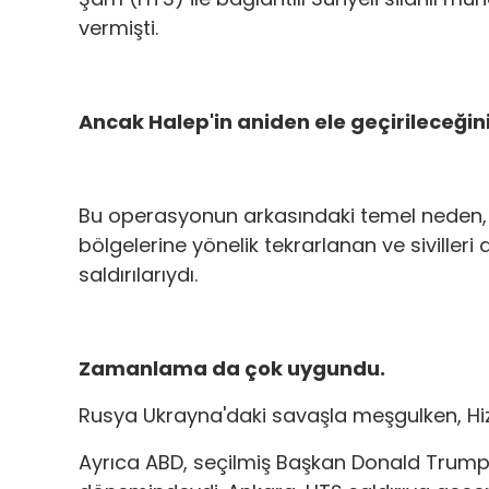
vermişti.
Ancak Halep'in aniden ele geçirileceğin
Bu operasyonun arkasındaki temel neden, S
bölgelerine yönelik tekrarlanan ve sivilleri
saldırılarıydı.
Zamanlama da çok uygundu.
Rusya Ukrayna'daki savaşla meşgulken, Hizb
Ayrıca ABD, seçilmiş Başkan Donald Trump'