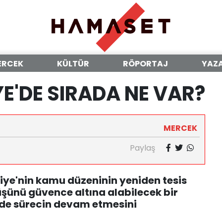
ERCEK
KÜLTÜR
RÖPORTAJ
YAZ
YE'DE SIRADA NE VAR?
MERCEK
Paylaş
iye'nin kamu düzeninin yeniden tesis
üşünü güvence altına alabilecek bir
de sürecin devam etmesini