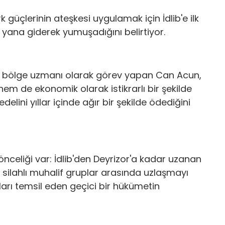
 güçlerinin ateşkesi uygulamak için İdlib'e ilk
yana giderek yumuşadığını belirtiyor.
a bölge uzmanı olarak görev yapan Can Acun,
hem de ekonomik olarak istikrarlı bir şekilde
lini yıllar içinde ağır bir şekilde ödediğini
önceliği var: İdlib'den Deyrizor'a kadar uzanan
i silahlı muhalif gruplar arasında uzlaşmayı
ları temsil eden geçici bir hükümetin