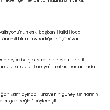
görmeden şehirlerde kalmasına izin verdi.
oalisyonu'nun eski başkanı Halid Hoca,
 önemli bir rol oynadığını düşünüyor.
indeyse bu çok steril bir devrim,” dedi.
malara kadar Türkiye'nin etkisi her adımda
n Ekim ayında Türkiye'nin güney sınırlarının
rler geleceğini” söylemişti.