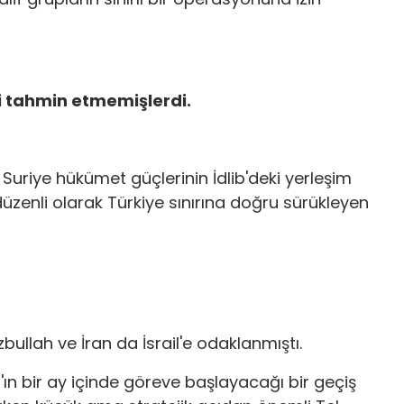
i tahmin etmemişlerdi.
uriye hükümet güçlerinin İdlib'deki yerleşim
 düzenli olarak Türkiye sınırına doğru sürükleyen
ullah ve İran da İsrail'e odaklanmıştı.
ın bir ay içinde göreve başlayacağı bir geçiş