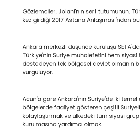
Gözlemciler, Jolani'nin sert tutumunun, Türk
kez girdiği 2017 Astana Anlaşması'ndan bu 
Ankara merkezli düşünce kuruluşu SETA'd
Türkiye'nin Suriye muhalefetini hem siyasi 
destekleyen tek bölgesel devlet olmanın bede
vurguluyor.
Acun'a göre Ankara'nın Suriye'de iki temel 
bölgelerde faaliyet gösteren çeşitli Suriyel
kolaylaştırmak ve ülkedeki tüm siyasi grup
kurulmasına yardımcı olmak.