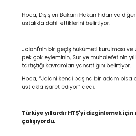
Hoca, Dışişleri Bakanı Hakan Fidan ve diğer 
ustalıkla dahil ettiklerini belirtiyor.
Jolani'nin bir geçiş hükümeti kurulması ve 
pek çok eyleminin, Suriye muhalefetinin yılla
tartıştığı kavramları yansıttığını belirtiyor.
Hoca, “Jolani kendi başına bir adam olsa
üst akla işaret ediyor” dedi.
Türkiye yıllardır HTŞ'yi dizginlemek içi
çalışıyordu.