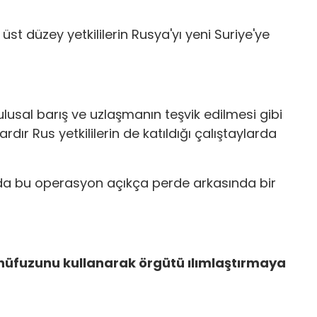
üst düzey yetkililerin Rusya'yı yeni Suriye'ye
ulusal barış ve uzlaşmanın teşvik edilmesi gibi
rdır Rus yetkililerin de katıldığı çalıştaylarda
 da bu operasyon açıkça perde arkasında bir
n nüfuzunu kullanarak örgütü ılımlaştırmaya