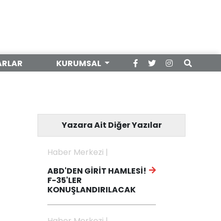
ARLAR
KURUMSAL
Yazara Ait Diğer Yazılar
Haber Merkezi |
ABD'DEN GİRİT HAMLESİ!
F-35'LER
KONUŞLANDIRILACAK
Haber Merkezi |