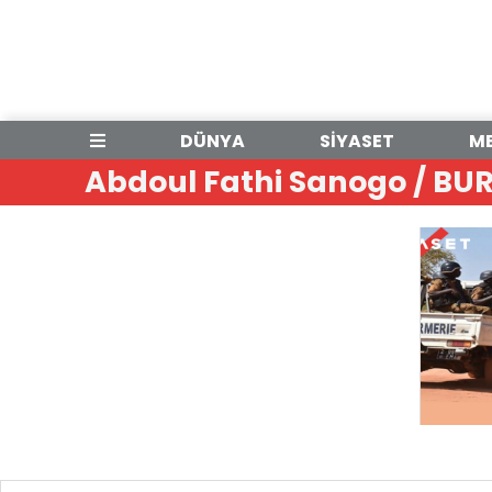
DÜNYA
SİYASET
M
Abdoul Fathi Sanogo / BU