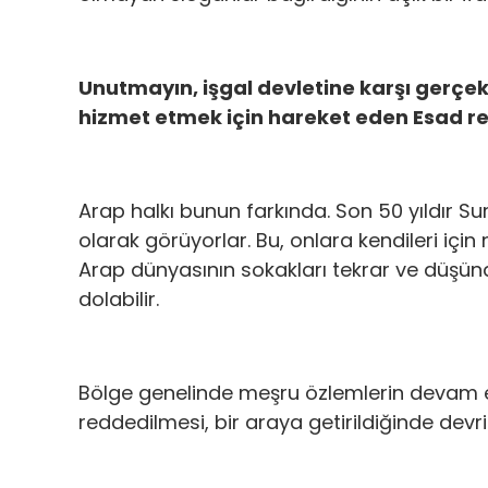
Unutmayın, işgal devletine karşı gerçek
hizmet etmek için hareket eden Esad re
Arap halkı bunun farkında. Son 50 yıldır S
olarak görüyorlar. Bu, onlara kendileri içi
Arap dünyasının sokakları tekrar ve dü
dolabilir.
Bölge genelinde meşru özlemlerin devam e
reddedilmesi, bir araya getirildiğinde devri