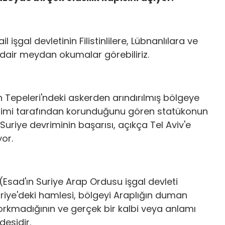
l işgal devletinin Filistinlilere, Lübnanlılara ve
 dair meydan okumalar görebiliriz.
olan Tepeleri'ndeki askerden arındırılmış bölgeye
rejimi tarafından korunduğunu gören statükonun
. Suriye devriminin başarısı, açıkça Tel Aviv'e
yor.
 (Esad'ın Suriye Arap Ordusu işgal devleti
Suriye'deki hamlesi, bölgeyi Araplığın duman
orkmadığının ve gerçek bir kalbi veya anlamı
desidir.