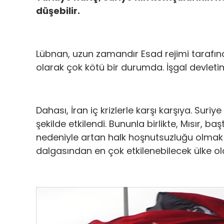
düşebilir.
Lübnan, uzun zamandır Esad rejimi tarafın
olarak çok kötü bir durumda. İşgal devletin
Dahası, İran iç krizlerle karşı karşıya. Suri
şekilde etkilendi. Bununla birlikte, Mısır, ba
nedeniyle artan halk hoşnutsuzluğu olmak
dalgasından en çok etkilenebilecek ülke ola