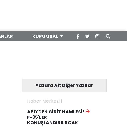
ARLAR
KURUMSAL
Yazara Ait Diğer Yazılar
Haber Merkezi |
ABD'DEN GİRİT HAMLESİ!
F-35'LER
KONUŞLANDIRILACAK