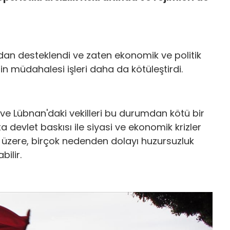
dan desteklendi ve zaten ekonomik ve politik
in müdahalesi işleri daha da kötüleştirdi.
ye ve Lübnan'daki vekilleri bu durumdan kötü bir
şta devlet baskısı ile siyasi ve ekonomik krizler
 üzere, birçok nedenden dolayı huzursuzluk
bilir.