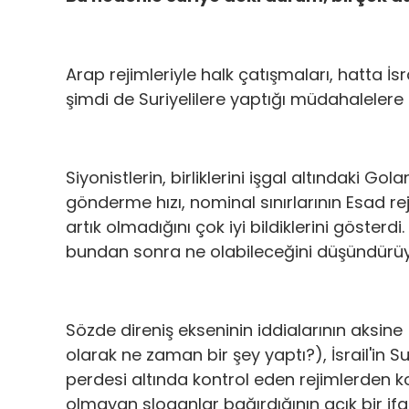
Arap rejimleriyle halk çatışmaları, hatta İsrai
şimdi de Suriyelilere yaptığı müdahalelere
Siyonistlerin, birliklerini işgal altındaki G
gönderme hızı, nominal sınırlarının Esad 
artık olmadığını çok iyi bildiklerini gösterdi
bundan sonra ne olabileceğini düşündürü
Sözde direniş ekseninin iddialarının aksine
olarak ne zaman bir şey yaptı?), İsrail'in 
perdesi altında kontrol eden rejimlerden k
olmayan sloganlar bağırdığının açık bir ifa