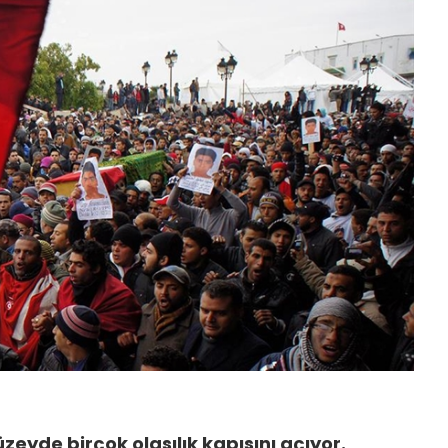
eyde birçok olasılık kapısını açıyor.