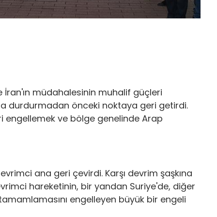
ve İran'ın müdahalesinin muhalif güçleri
ında durdurmadan önceki noktaya geri getirdi.
eri engellemek ve bölge genelinde Arap
devrimci ana geri çevirdi. Karşı devrim şaşkına
vrimci hareketinin, bir yandan Suriye'de, diğer
amamlamasını engelleyen büyük bir engeli