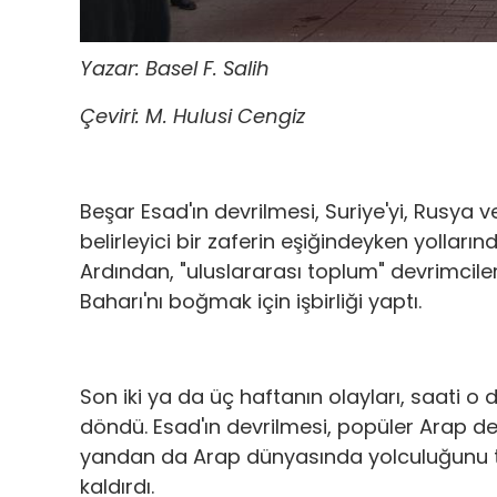
Yazar: Basel F. Salih
Çeviri: M. Hulusi Cengiz
Beşar Esad'ın devrilmesi, Suriye'yi, Rusya 
belirleyici bir zaferin eşiğindeyken yollar
Ardından, "uluslararası toplum" devrimcil
Baharı'nı boğmak için işbirliği yaptı.
Son iki ya da üç haftanın olayları, saati o 
döndü. Esad'ın devrilmesi, popüler Arap de
yandan da Arap dünyasında yolculuğunu t
kaldırdı.