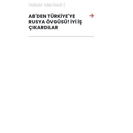
Haber Merkezi |
AB'DEN TÜRKİYE'YE
RUSYA ÖVGÜSÜ! İYİ İŞ
ÇIKARDILAR