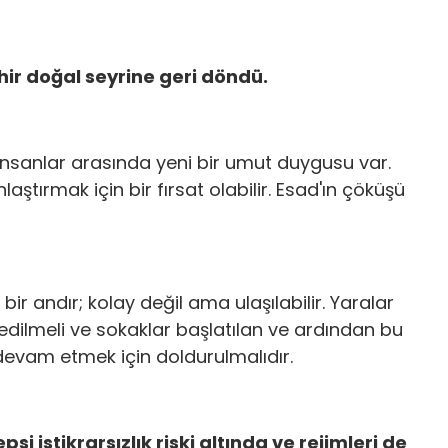
hir doğal seyrine geri döndü.
nsanlar arasında yeni bir umut duygusu var.
aştırmak için bir fırsat olabilir. Esad'ın çöküşü
 andır; kolay değil ama ulaşılabilir. Yaralar
şa edilmeli ve sokaklar başlatılan ve ardından bu
devam etmek için doldurulmalıdır.
si istikrarsızlık riski altında ve rejimleri de