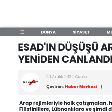
DÜNYA
SİYASET
M
ESAD'IN DÜŞÜŞÜ A
YENİDEN CANLANDI
20 Aralık 2024 Cuma
Çeviren:
Haber Merkezi
|
Arap rejimleriyle halk çatışmaları, h
Filistinlilere, Lübnanlılara ve şimdi