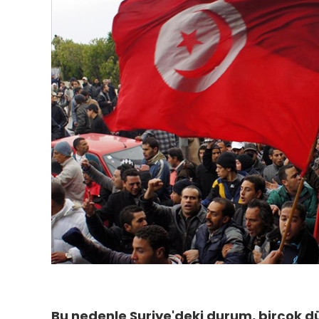
Bu nedenle Suriye'deki durum, birçok düz