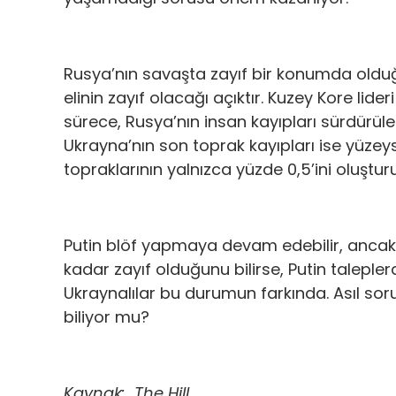
Rusya’nın savaşta zayıf bir konumda oldu
elinin zayıf olacağı açıktır. Kuzey Kore li
sürece, Rusya’nın insan kayıpları sürdürü
Ukrayna’nın son toprak kayıpları ise yüzey
topraklarının yalnızca yüzde 0,5’ini oluştur
Putin blöf yapmaya devam edebilir, ancak A
kadar zayıf olduğunu bilirse, Putin talep
Ukraynalılar bu durumun farkında. Asıl sor
biliyor mu?
Kaynak: The Hill