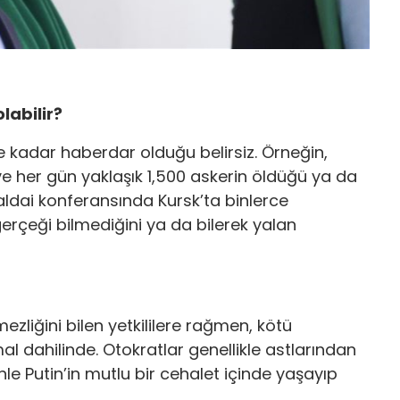
labilir?
e kadar haberdar olduğu belirsiz. Örneğin,
ve her gün yaklaşık 1,500 askerin öldüğü ya da
 Valdai konferansında Kursk’ta binlerce
gerçeği bilmediğini ya da bilerek yalan
mezliğini bilen yetkililere rağmen, kötü
l dahilinde. Otokratlar genellikle astlarından
enle Putin’in mutlu bir cehalet içinde yaşayıp