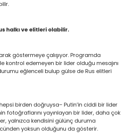
ilir.
 halkı ve elitleri olabilir.
olarak göstermeye çalışıyor. Programda
bile kontrol edemeyen bir lider olduğu mesajını
durumu eğlenceli bulup gülse de Rus elitleri
psi birden doğruysa– Putin’in ciddi bir lider
in fotoğraflarını yayınlayan bir lider, daha çok
eler, yalnızca kendisini gülünç duruma
ücünden yoksun olduğunu da gösterir.