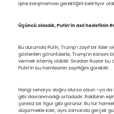
işine karışmaması gerektiğini belirtiyor olab
Üçüncü olasılık, Putin’in asıl hedefinin Rus
Bu durumda Putin, Trump’ı zayıf bir lider 
gösterilen görüntülerle, Trump’ın karısını 
vermek istemiş olabilir. Sıradan Ruslar bu 
Putin’in bu hamlesinin zayıflığını görebilir.
Hangi senaryo doğru olursa olsun –ya da he
gibi davranmadığı ortadadır. Rakibinin eşin
çaresiz bir figür gibi görünür. Bu tür haml
düşürmekle kalır, aynı zamanda gerçek g