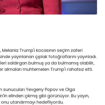
 Melania Trump'ı kocasının seçim zaferi
inde yayınlanan çıplak fotoğraflarını yayınladı.
ri saldırgan bulmuş ya da bulmamış olabilir,
 almaları muhtemelen Trump'ı rahatsız etti.
ın sunucuları Yevgeny Popov ve Olga
'in elinden çıkmış gibi görünüyor. Bu yayın,
 onu utandırmayı hedefliyordu.