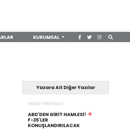
ARLAR
KURUMSAL
Yazara Ait Diğer Yazılar
Haber Merkezi |
ABD'DEN GİRİT HAMLESİ!
F-35'LER
KONUŞLANDIRILACAK