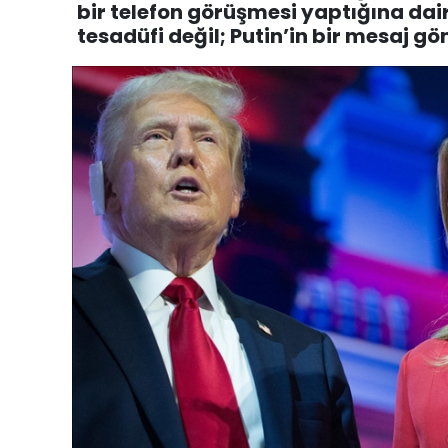
bir telefon görüşmesi yaptığına dai
tesadüfi değil; Putin’in bir mesaj gö