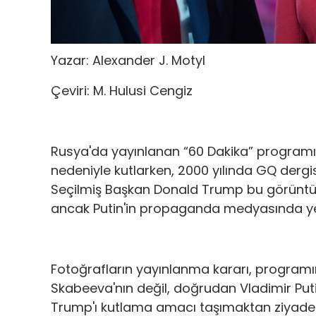
Yazar: Alexander J. Motyl
Çeviri: M. Hulusi Cengiz
Rusya'da yayınlanan “60 Dakika” programı,
nedeniyle kutlarken, 2000 yılında GQ dergis
Seçilmiş Başkan Donald Trump bu görüntüle
ancak Putin'in propaganda medyasında yer
Fotoğrafların yayınlanma kararı, program
Skabeeva'nın değil, doğrudan Vladimir Putin
Trump'ı kutlama amacı taşımaktan ziyade