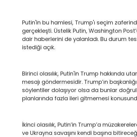
Putin'in bu hamlesi, Trump'ı seçim zaferi
gerçekleşti. Üstelik Putin, Washington Post
dair haberlerini de yalanladı. Bu durum te
istediği açık.
Birinci olasılık, Putin'in Trump hakkında ut
mesajı göndermesidir. Trump’ın başkanlığı
söylentiler dolaşıyor olsa da bunlar doğr
planlarında fazla ileri gitmemesi konusund
İkinci olasılık, Putin’in Trump’a müzakerel
ve Ukrayna savaşını kendi başına bitireceğ