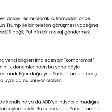
nden dolayı resmi olarak kutlamadan önce
’un Trump ile bir telefon görüşmesi yaptığına
sadüfi değil; Putin’in bir mesaj göndermek
anç verici bilgileri ima eden bir "kompromat"
nın ilk dönemlerinden bu yana böyle
ulanmadı. Eğer doğruysa Putin, Trump’a barış
a uyarıda bulunuyor olabilir.
erde kendisine ya da ABD’ye ihtiyacı olmadığını
ini söylemesidir. Bu senaryoda, Putin Trump’a