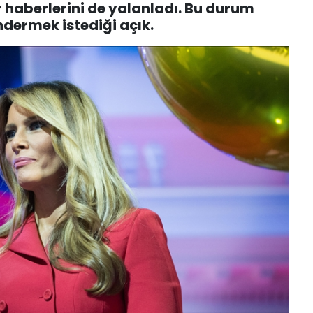
r haberlerini de yalanladı. Bu durum
ndermek istediği açık.