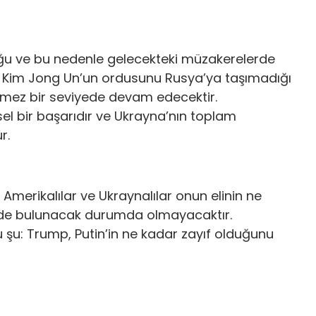
ğu ve bu nedenle gelecekteki müzakerelerde
deri Kim Jong Un’un ordusunu Rusya’ya taşımadığı
lemez bir seviyede devam edecektir.
sel bir başarıdır ve Ukrayna’nın toplam
ur.
merikalılar ve Ukraynalılar onun elinin ne
lerde bulunacak durumda olmayacaktır.
u şu: Trump, Putin’in ne kadar zayıf olduğunu