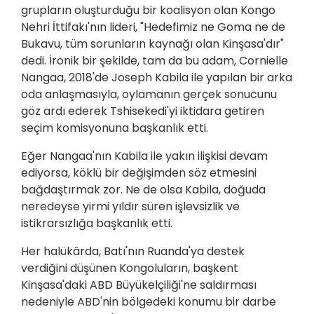
grupların oluşturduğu bir koalisyon olan Kongo
Nehri İttifakı'nın lideri, "Hedefimiz ne Goma ne de
Bukavu, tüm sorunların kaynağı olan Kinşasa'dır"
dedi. İronik bir şekilde, tam da bu adam, Cornielle
Nangaa, 2018'de Joseph Kabila ile yapılan bir arka
oda anlaşmasıyla, oylamanın gerçek sonucunu
göz ardı ederek Tshisekedi'yi iktidara getiren
seçim komisyonuna başkanlık etti.
Eğer Nangaa'nın Kabila ile yakın ilişkisi devam
ediyorsa, köklü bir değişimden söz etmesini
bağdaştırmak zor. Ne de olsa Kabila, doğuda
neredeyse yirmi yıldır süren işlevsizlik ve
istikrarsızlığa başkanlık etti.
Her halükârda, Batı'nın Ruanda'ya destek
verdiğini düşünen Kongoluların, başkent
Kinşasa'daki ABD Büyükelçiliği'ne saldırması
nedeniyle ABD'nin bölgedeki konumu bir darbe