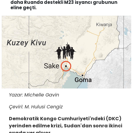
daha Ruanda destekli M23 isyancı grubunun
eline geçti.
Yazar: Michelle Gavin
Çeviri: M. Hulusi Cengiz
Demokratik Kongo Cumhuriyeti'ndeki (DKC)
yerinden edilme krizi, Sudan'dan sonra ikinci
sırada yer alıyor.