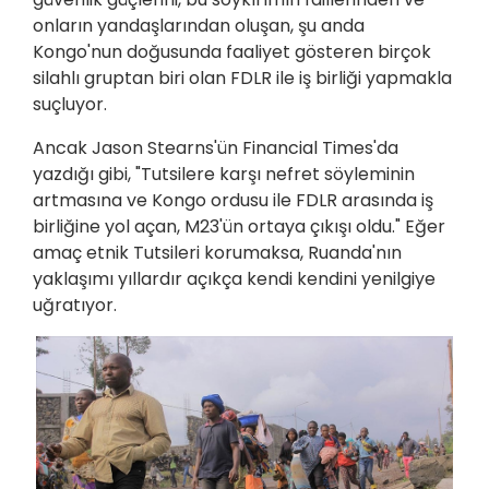
onların yandaşlarından oluşan, şu anda
Kongo'nun doğusunda faaliyet gösteren birçok
silahlı gruptan biri olan FDLR ile iş birliği yapmakla
suçluyor.
Ancak Jason Stearns'ün Financial Times'da
yazdığı gibi, "Tutsilere karşı nefret söyleminin
artmasına ve Kongo ordusu ile FDLR arasında iş
birliğine yol açan, M23'ün ortaya çıkışı oldu." Eğer
amaç etnik Tutsileri korumaksa, Ruanda'nın
yaklaşımı yıllardır açıkça kendi kendini yenilgiye
uğratıyor.