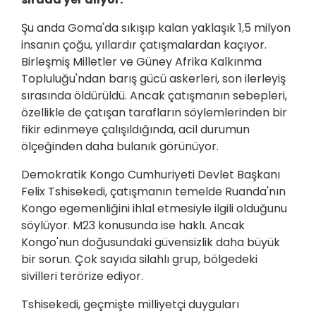
Şu anda Goma'da sıkışıp kalan yaklaşık 1,5 milyon
insanın çoğu, yıllardır çatışmalardan kaçıyor.
Birleşmiş Milletler ve Güney Afrika Kalkınma
Topluluğu'ndan barış gücü askerleri, son ilerleyiş
sırasında öldürüldü. Ancak çatışmanın sebepleri,
özellikle de çatışan tarafların söylemlerinden bir
fikir edinmeye çalışıldığında, acil durumun
ölçeğinden daha bulanık görünüyor.
Demokratik Kongo Cumhuriyeti Devlet Başkanı
Felix Tshisekedi, çatışmanın temelde Ruanda'nın
Kongo egemenliğini ihlal etmesiyle ilgili olduğunu
söylüyor. M23 konusunda ise haklı. Ancak
Kongo'nun doğusundaki güvensizlik daha büyük
bir sorun. Çok sayıda silahlı grup, bölgedeki
sivilleri terörize ediyor.
Tshisekedi, geçmişte milliyetçi duyguları