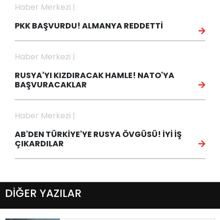
Haber Merkezi |
PKK BAŞVURDU! ALMANYA REDDETTİ
Haber Merkezi |
RUSYA'YI KIZDIRACAK HAMLE! NATO'YA
BAŞVURACAKLAR
Haber Merkezi |
AB'DEN TÜRKİYE'YE RUSYA ÖVGÜSÜ! İYİ İŞ
ÇIKARDILAR
DİĞER YAZILAR