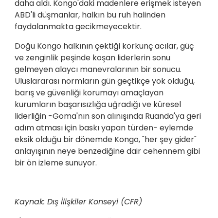
daha aldı. Kongo'daki madenlere erişmek isteyen
ABD'li düşmanlar, halkın bu ruh halinden
faydalanmakta gecikmeyecektir.
Doğu Kongo halkının çektiği korkunç acılar, güç
ve zenginlik peşinde koşan liderlerin sonu
gelmeyen alaycı manevralarının bir sonucu.
Uluslararası normların gün geçtikçe yok olduğu,
barış ve güvenliği korumayı amaçlayan
kurumların başarısızlığa uğradığı ve küresel
liderliğin -Goma'nın son alınışında Ruanda'ya geri
adım atması için baskı yapan türden- eylemde
eksik olduğu bir dönemde Kongo, "her şey gider"
anlayışının neye benzediğine dair cehennem gibi
bir ön izleme sunuyor.
Kaynak: Dış İlişkiler Konseyi (CFR)