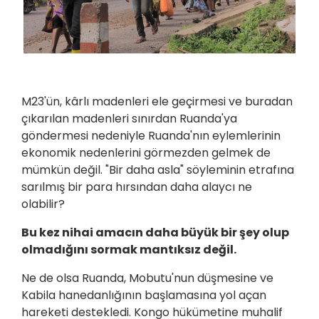
M23'ün, kârlı madenleri ele geçirmesi ve buradan
çıkarılan madenleri sınırdan Ruanda'ya
göndermesi nedeniyle Ruanda'nın eylemlerinin
ekonomik nedenlerini görmezden gelmek de
mümkün değil. "Bir daha asla" söyleminin etrafına
sarılmış bir para hırsından daha alaycı ne
olabilir?
Bu kez nihai amacın daha büyük bir şey olup
olmadığını sormak mantıksız değil.
Ne de olsa Ruanda, Mobutu'nun düşmesine ve
Kabila hanedanlığının başlamasına yol açan
hareketi destekledi. Kongo hükümetine muhalif