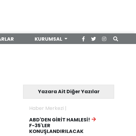
ARLAR
KURUMSAL
Yazara Ait Diğer Yazılar
Haber Merkezi |
ABD'DEN GİRİT HAMLESİ!
F-35'LER
KONUŞLANDIRILACAK