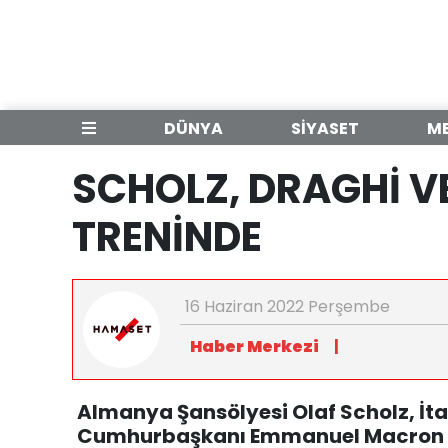
DÜNYA
SİYASET
M
SCHOLZ, DRAGHİ V
TRENİNDE
16 Haziran 2022 Perşembe
Haber Merkezi
|
Almanya Şansölyesi Olaf Scholz, İt
Cumhurbaşkanı Emmanuel Macron U