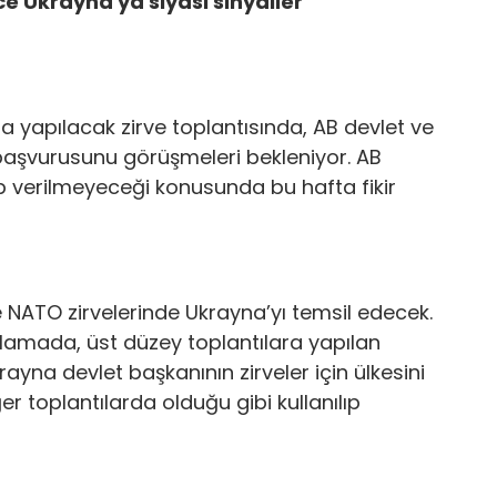
ce Ukrayna'ya siyasi sinyaller
 yapılacak zirve toplantısında, AB devlet ve
başvurusunu görüşmeleri bekleniyor. AB
 verilmeyeceği konusunda bu hafta fikir
 NATO zirvelerinde Ukrayna’yı temsil edecek.
klamada, üst düzey toplantılara yapılan
rayna devlet başkanının zirveler için ülkesini
 toplantılarda olduğu gibi kullanılıp