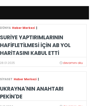
DÜNYA
Haber Merkezi
|
SURİYE YAPTIRIMLARININ
HAFİFLETİLMESİ İÇİN AB YOL
HARİTASINI KABUL ETTİ
28.01.2025
devamını oku
SİYASET
Haber Merkezi
|
UKRAYNA'NIN ANAHTARI
PEKİN'DE