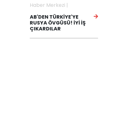
Haber Merkezi |
AB'DEN TÜRKİYE'YE
RUSYA ÖVGÜSÜ! İYİ İŞ
ÇIKARDILAR