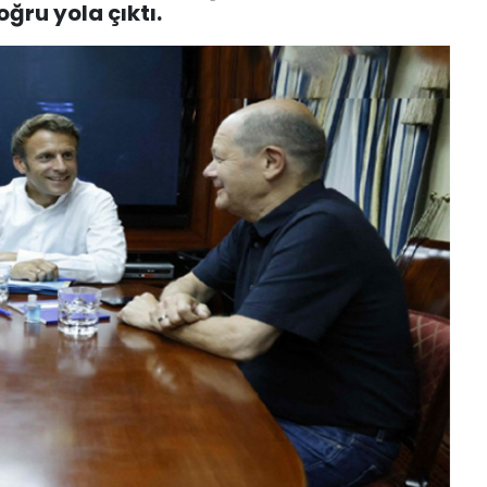
ğru yola çıktı.