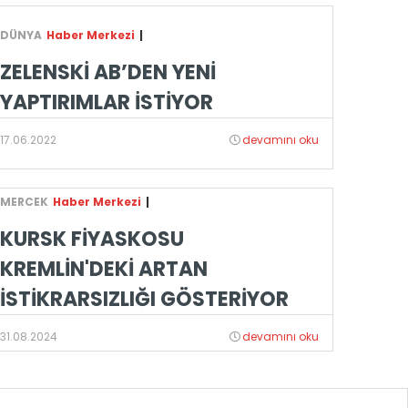
DÜNYA
Haber Merkezi
|
ZELENSKİ AB’DEN YENİ
YAPTIRIMLAR İSTİYOR
17.06.2022
devamını oku
MERCEK
Haber Merkezi
|
KURSK FİYASKOSU
KREMLİN'DEKİ ARTAN
İSTİKRARSIZLIĞI GÖSTERİYOR
31.08.2024
devamını oku