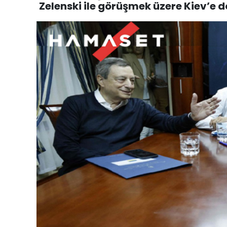
Zelenski ile görüşmek üzere Kiev’e do