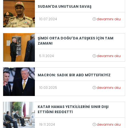
SUDAN'DA UNUTULAN SAVAŞ
10.07.2024
devamını oku
ŞİMDİ ORTA DOĞU'DA ATEŞKES İÇİN TAM
ZAMANI
5.11.2024
devamını oku
MACRON: SADIK BİR ABD MÜTTEFİKİYİZ
10.03.2025
devamını oku
KATAR HAMAS YETKİLİLERİNİ SINIR DIŞI
ETTİĞİNİ REDDETTİ
19.11.2024
devamını oku