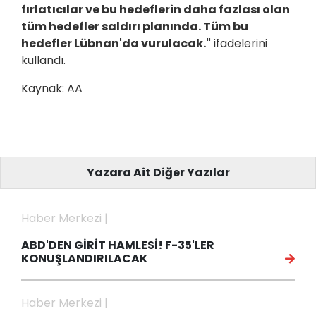
fırlatıcılar ve bu hedeflerin daha fazlası olan
tüm hedefler saldırı planında. Tüm bu
hedefler Lübnan'da vurulacak."
ifadelerini
kullandı.
Kaynak: AA
Yazara Ait Diğer Yazılar
Haber Merkezi |
ABD'DEN GİRİT HAMLESİ! F-35'LER
KONUŞLANDIRILACAK
Haber Merkezi |