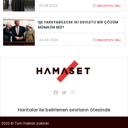
19.08.2024
devamını oku
İŞE YARAYABİLECEK İKİ DEVLETLİ BİR ÇÖZÜM
MÜMKÜN MÜ?
24.09.2024
devamını oku
Haritalar ile belirlenen sınırların ötesinde
2022 © Tüm hakları saklıdır.