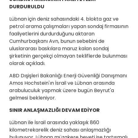
DURDURULDU
Lübnan için deniz sahasındaki 4. blokta gaz ve
petrol arama çalışmaları yapan sondaj firmasının
faaliyetlerini durdurduğunu aktaran
Cumhurbaşkanı Avn, bunun sebebini de
uluslararası baskılara maruz kalan sondaj
şirketinin gerçekçi olmayan tekliflerde bulunması
olarak açıkladı.
ABD Dışişleri Bakanlığı Enerji Güvenliği Danışmanı
Amos Hochstein'ın İsrail ve Lübnan arasında
arabuluculuk yapmak üzere bugün Beyrut'a
gelmesi bekleniyor.
SINIR ANLAŞMAZLIĞI DEVAM EDİYOR
Lübnan ile İsrail arasında yaklaşık 860
kilometrekarelik deniz sahası anlaşmazlığı
bulunuyor. Lübnan müzakere heyeti ise tartışmalı