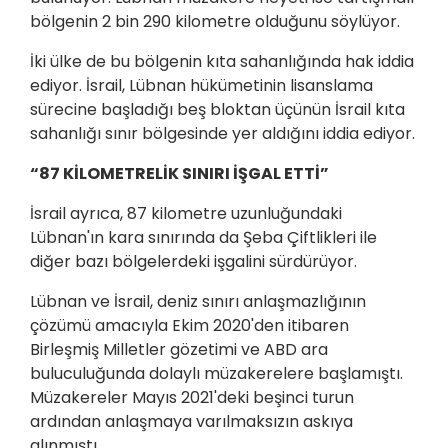
bölgenin 2 bin 290 kilometre olduğunu söylüyor.
İki ülke de bu bölgenin kıta sahanlığında hak iddia
ediyor. İsrail, Lübnan hükümetinin lisanslama
sürecine başladığı beş bloktan üçünün İsrail kıta
sahanlığı sınır bölgesinde yer aldığını iddia ediyor.
“87 KİLOMETRELİK SINIRI İŞGAL ETTİ”
İsrail ayrıca, 87 kilometre uzunluğundaki
Lübnan'ın kara sınırında da Şeba Çiftlikleri ile
diğer bazı bölgelerdeki işgalini sürdürüyor.
Lübnan ve İsrail, deniz sınırı anlaşmazlığının
çözümü amacıyla Ekim 2020'den itibaren
Birleşmiş Milletler gözetimi ve ABD ara
buluculuğunda dolaylı müzakerelere başlamıştı.
Müzakereler Mayıs 2021'deki beşinci turun
ardından anlaşmaya varılmaksızın askıya
alınmıştı.