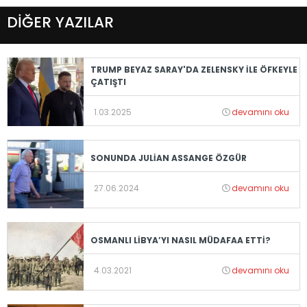
DİĞER YAZILAR
TRUMP BEYAZ SARAY'DA ZELENSKY İLE ÖFKEYLE
ÇATIŞTI
1.03.2025
devamını oku
SONUNDA JULİAN ASSANGE ÖZGÜR
27.06.2024
devamını oku
OSMANLI LİBYA’YI NASIL MÜDAFAA ETTİ?
4.03.2021
devamını oku