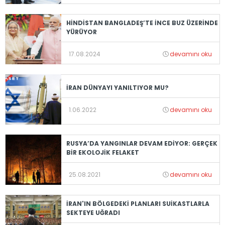
HİNDİSTAN BANGLADEŞ’TE İNCE BUZ ÜZERİNDE
YÜRÜYOR
17.08.2024
devamını oku
İRAN DÜNYAYI YANILTIYOR MU?
1.06.2022
devamını oku
RUSYA’DA YANGINLAR DEVAM EDİYOR: GERÇEK
BİR EKOLOJİK FELAKET
25.08.2021
devamını oku
İRAN'IN BÖLGEDEKİ PLANLARI SUİKASTLARLA
SEKTEYE UĞRADI