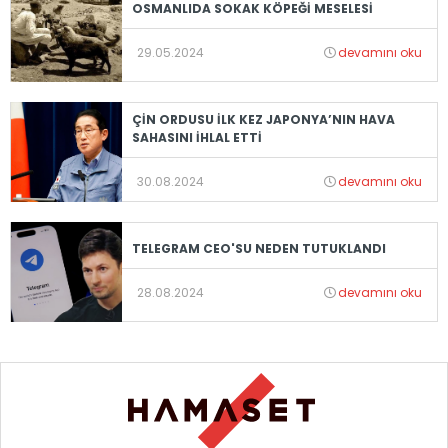
OSMANLIDA SOKAK KÖPEĞİ MESELESİ
29.05.2024
devamını oku
ÇİN ORDUSU İLK KEZ JAPONYA’NIN HAVA
SAHASINI İHLAL ETTİ
30.08.2024
devamını oku
TELEGRAM CEO'SU NEDEN TUTUKLANDI
28.08.2024
devamını oku