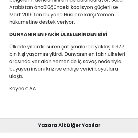
Arabistan öncülüğündeki koalisyon güçleri ise
Mart 2015'ten bu yana Husilere karşı Yemen
hükumetine destek veriyor.
DÜNYANIN EN FAKİR ÜLKELERİNDEN BİRİ
Ülkede yıllardır süren çatışmalarda yaklaşık 377
bin kişi yaşamını yitirdi. Dünyanın en fakir ülkeleri
arasında yer alan Yemen'de iç savaş nedeniyle
büyüyen insani kriz ise endişe verici boyutlara
ulaştı.
Kaynak: AA
Yazara Ait Diğer Yazılar