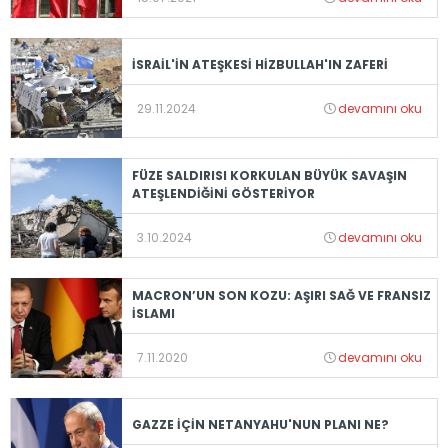
İSRAİL'İN ATEŞKESİ HİZBULLAH'IN ZAFERİ
29.11.2024
devamını oku
FÜZE SALDIRISI KORKULAN BÜYÜK SAVAŞIN
ATEŞLENDİĞİNİ GÖSTERİYOR
3.10.2024
devamını oku
MACRON’UN SON KOZU: AŞIRI SAĞ VE FRANSIZ
İSLAMI
7.11.2020
devamını oku
GAZZE İÇİN NETANYAHU'NUN PLANI NE?