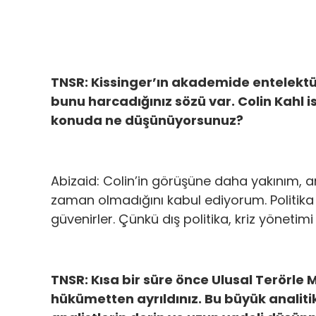
TNSR: Kissinger’ın akademide entelektü
bunu harcadığınız sözü var. Colin Kahl 
konuda ne düşünüyorsunuz?
Abizaid: Colin’in görüşüne daha yakınım, 
zaman olmadığını kabul ediyorum. Politika 
güvenirler. Çünkü dış politika, kriz yönetimi v
TNSR: Kısa bir süre önce Ulusal Terörle
hükümetten ayrıldınız. Bu büyük analiti