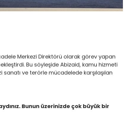
ücadele Merkezi Direktörü olarak görev yapan
çekleştirdi. Bu söyleşide Abizaid, kamu hizmeti
izi sanatı ve terörle mücadelede karşılaşılan
ndaydınız. Bunun üzerinizde çok büyük bir