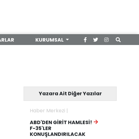
ARLAR
KURUMSAL
Yazara Ait Diğer Yazılar
Haber Merkezi |
ABD'DEN GİRİT HAMLESİ!
F-35'LER
KONUŞLANDIRILACAK