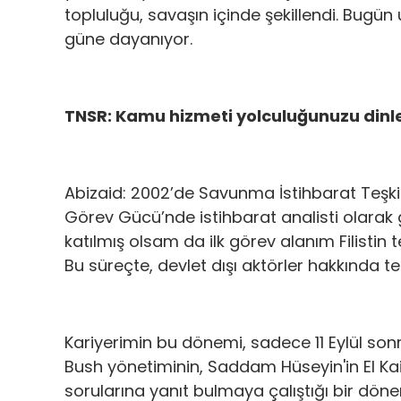
topluluğu, savaşın içinde şekillendi. Bugün u
güne dayanıyor.
TNSR: Kamu hizmeti yolculuğunuzu dinl
Abizaid: 2002’de Savunma İstihbarat Teşki
Görev Gücü’nde istihbarat analisti olarak gö
katılmış olsam da ilk görev alanım Filistin t
Bu süreçte, devlet dışı aktörler hakkında 
Kariyerimin bu dönemi, sadece 11 Eylül sonr
Bush yönetiminin, Saddam Hüseyin'in El Kaide
sorularına yanıt bulmaya çalıştığı bir dö