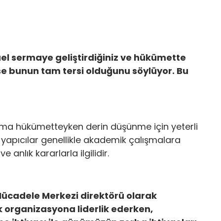
el sermaye geliştirdiğiniz ve hükümette
ise bunun tam tersi olduğunu söylüyor. Bu
ama hükümetteyken derin düşünme için yeterli
yapıcılar genellikle akademik çalışmalara
e anlık kararlarla ilgilidir.
 Mücadele Merkezi direktörü olarak
k organizasyona liderlik ederken,