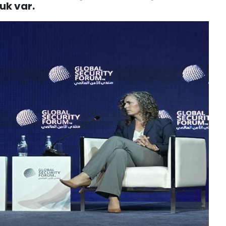
luk var.