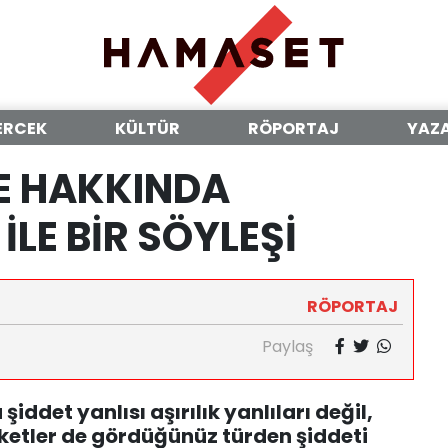
ERCEK
KÜLTÜR
RÖPORTAJ
YAZ
E HAKKINDA
İLE BİR SÖYLEŞİ
RÖPORTAJ
Paylaş
iddet yanlısı aşırılık yanlıları değil,
eketler de gördüğünüz türden şiddeti