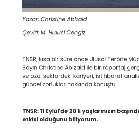
Yazar: Christine Abizaid
Çeviri: M. Hulusi Cengiz
TNSR, kısa bir süre önce Ulusal Terörle M
Sayın Christine Abizaid ile bir röportaj ger
ve özel sektördeki kariyeri, istihbarat anal
güncel zorluklar hakkında konuştu.
TNSR: 11 Eylül'de 20'li yaşlarınızın başı
etkisi olduğunu biliyorum.