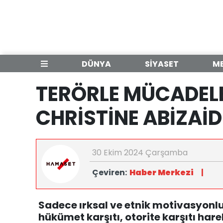
DÜNYA
SİYASET
M
TERÖRLE MÜCADEL
CHRİSTİNE ABİZAİD 
30 Ekim 2024 Çarşamba
Çeviren:
Haber Merkezi
|
Sadece ırksal ve etnik motivasyonlu ş
hükümet karşıtı, otorite karşıtı har