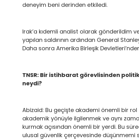
deneyim beni derinden etkiledi.
Irak’a kıdemli analist olarak gönderildim 
yapılan saldırının ardından General Stanle
Daha sonra Amerika Birleşik Devletleri’n
TNSR: Bir istihbarat görevlisinden polit
neydi?
Abizaid: Bu geçişte akademi önemli bir rol 
akademik yönüyle ilgilenmek ve aynı zamand
kurmak açısından önemli bir yerdi. Bu süre
ulusal güvenlik çerçevesinde düşünmemi s