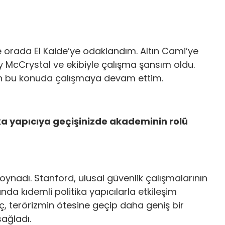
ve orada El Kaide’ye odaklandım. Altın Cami’ye
y McCrystal ve ekibiyle çalışma şansım oldu.
den bu konuda çalışmaya devam ettim.
ika yapıcıya geçişinizde akademinin rolü
oynadı. Stanford, ulusal güvenlik çalışmalarının
a kıdemli politika yapıcılarla etkileşim
ç, terörizmin ötesine geçip daha geniş bir
ağladı.