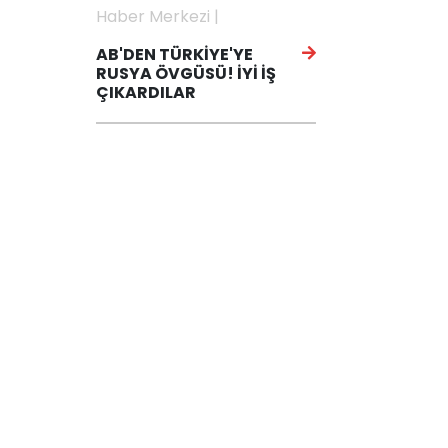
Haber Merkezi |
AB'DEN TÜRKİYE'YE
RUSYA ÖVGÜSÜ! İYİ İŞ
ÇIKARDILAR