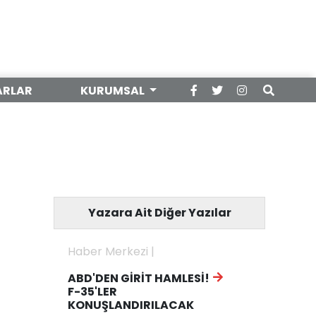
ARLAR
KURUMSAL
Yazara Ait Diğer Yazılar
Haber Merkezi |
ABD'DEN GİRİT HAMLESİ!
F-35'LER
KONUŞLANDIRILACAK