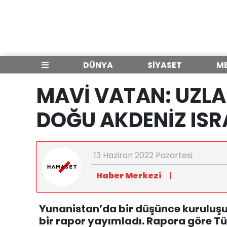
DÜNYA
SİYASET
M
MAVİ VATAN: UZL
DOĞU AKDENİZ ISR
13 Haziran 2022 Pazartesi
Haber Merkezi
|
Yunanistan’da bir düşünce kuruluşu
bir rapor yayımladı. Rapora göre T