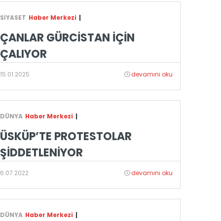
SİYASET
Haber Merkezi
|
ÇANLAR GÜRCİSTAN İÇİN
ÇALIYOR
15.01.2025
devamını oku
DÜNYA
Haber Merkezi
|
ÜSKÜP’TE PROTESTOLAR
ŞİDDETLENİYOR
6.07.2022
devamını oku
DÜNYA
Haber Merkezi
|