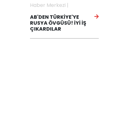
Haber Merkezi |
AB'DEN TÜRKİYE'YE
RUSYA ÖVGÜSÜ! İYİ İŞ
ÇIKARDILAR