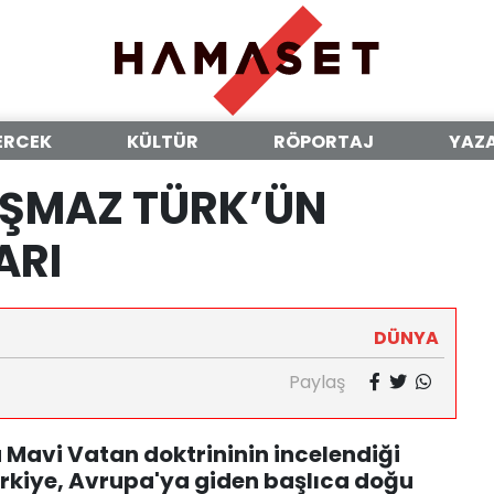
ERCEK
KÜLTÜR
RÖPORTAJ
YAZ
AŞMAZ TÜRK’ÜN
ARI
DÜNYA
Paylaş
 Mavi Vatan doktrininin incelendiği
ürkiye, Avrupa'ya giden başlıca doğu