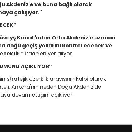
oğu Akdeniz'e ve buna bağlı olarak
ya çalışıyor."
DECEK”
Süveyş Kanalı'ndan Orta Akdeniz'e uzanan
ca doğu geçiş yollarını kontrol edecek ve
lecektir.”
ifadeleri yer alıyor.
TUMUNU AÇIKLIYOR”
n stratejik özerklik arayışının kalbi olarak
ateji, Ankara'nın neden Doğu Akdeniz'de
aya devam ettiğini açıklıyor.