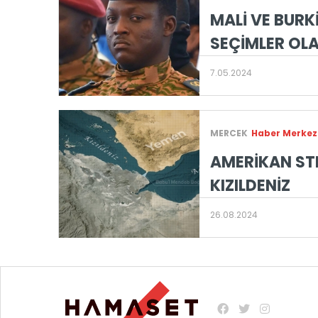
MALİ VE BURK
SEÇİMLER OL
7.05.2024
MERCEK
Haber Merkez
AMERİKAN STR
KIZILDENİZ
26.08.2024