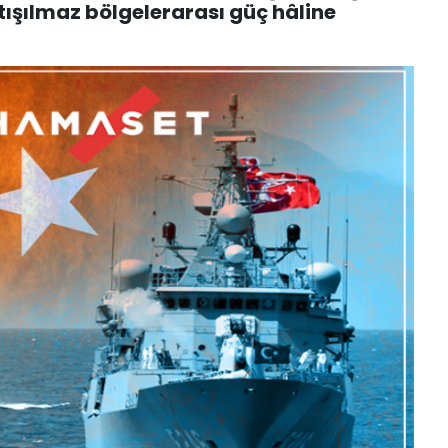
rtışılmaz bölgelerarası güç hâline