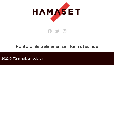
Haritalar ile belirlenen sınırların ötesinde
2022 © Tüm hakları saklıdır.