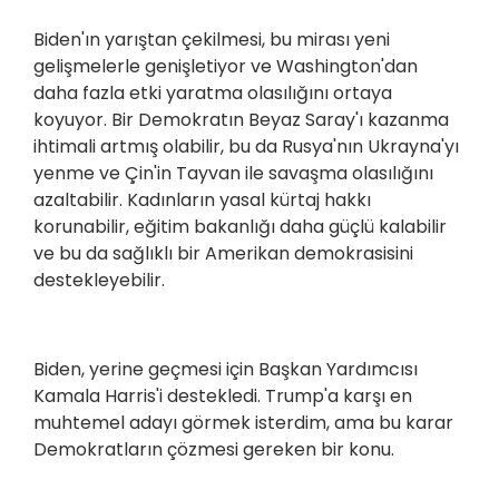
Biden'ın yarıştan çekilmesi, bu mirası yeni
gelişmelerle genişletiyor ve Washington'dan
daha fazla etki yaratma olasılığını ortaya
koyuyor. Bir Demokratın Beyaz Saray'ı kazanma
ihtimali artmış olabilir, bu da Rusya'nın Ukrayna'yı
yenme ve Çin'in Tayvan ile savaşma olasılığını
azaltabilir. Kadınların yasal kürtaj hakkı
korunabilir, eğitim bakanlığı daha güçlü kalabilir
ve bu da sağlıklı bir Amerikan demokrasisini
destekleyebilir.
Biden, yerine geçmesi için Başkan Yardımcısı
Kamala Harris'i destekledi. Trump'a karşı en
muhtemel adayı görmek isterdim, ama bu karar
Demokratların çözmesi gereken bir konu.