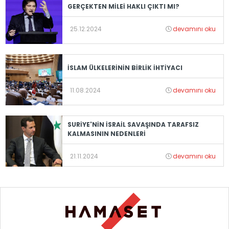
GERÇEKTEN MİLEİ HAKLI ÇIKTI MI?
25.12.2024
devamını oku
İSLAM ÜLKELERİNİN BİRLİK İHTİYACI
11.08.2024
devamını oku
SURİYE'NİN İSRAİL SAVAŞINDA TARAFSIZ
KALMASININ NEDENLERİ
21.11.2024
devamını oku