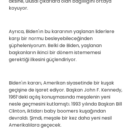
aksine, ulusal çıkarlara olan bağlılığını ortaya
koyuyor.
Ayrıca, Biden'ın bu kararının yaşlanan liderlere
karşı bir normu besleyebileceğinden
şüpheleniyorum. Belki de Biden, yaşlanan
başkanların ikinci bir dönem istememesi
gerektiği ilkesini güçlendiriyor.
Biden'ın kararı, Amerikan siyasetinde bir kuşak
geçişine de işaret ediyor. Başkan John F. Kennedy,
1961’deki açılış konuşmasında meşalenin yeni
nesle geçmesini kutlamıştı. 1993 yılında Başkan Bill
Clinton, iktidarı baby boomers kuşağından
devraldı. Şimdi, meşale bir kez daha yeni nesil
Amerikalılara geçecek.