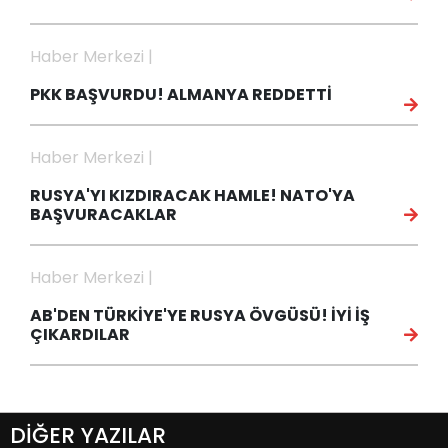
Haber Merkezi |
PKK BAŞVURDU! ALMANYA REDDETTİ
Haber Merkezi |
RUSYA'YI KIZDIRACAK HAMLE! NATO'YA
BAŞVURACAKLAR
Haber Merkezi |
AB'DEN TÜRKİYE'YE RUSYA ÖVGÜSÜ! İYİ İŞ
ÇIKARDILAR
DİĞER YAZILAR