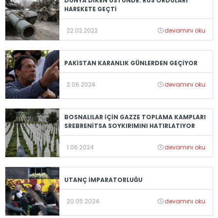
DÜNYA DİKEN ÜSTÜNDE: RUS ORDULARI
HAREKETE GEÇTİ
22.02.2022
devamını oku
PAKİSTAN KARANLIK GÜNLERDEN GEÇİYOR
2.06.2024
devamını oku
BOSNALILAR İÇİN GAZZE TOPLAMA KAMPLARI
SREBRENİTSA SOYKIRIMINI HATIRLATIYOR
1.06.2024
devamını oku
UTANÇ İMPARATORLUĞU
20.05.2024
devamını oku