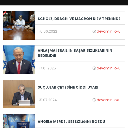
SCHOLZ, DRAGHİ VE MACRON KİEV TRENİNDE
16.06.2022
devamını oku
ANLAŞMA İSRAİL'İN BAŞARISIZLIKLARININ
BEDELİDİR
17.01.2025
devamını oku
SUÇLULAR ÇETESİNE CİDDİ UYARI
31.07.2024
devamını oku
ANGELA MERKEL SESSİZLİĞİNİ BOZDU