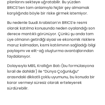
planlarını sekteye uğratabilir. Bu yüzden
BRICS’ten tam anlamıyla hiçbir şey almamak
karşılığında böyle bir riske girmek istemiyor.
Bu nedenle Suudi Arabistan’ın BRICS’e resmi
olarak katılma konusunda neden oyalandığı son
derece mantıklı görünüyor. Çünkü şu anda tam
üye olmanın getirdiği siyasi ve ekonomik risklere
maruz kalmadan, kısmi katılımının sağladığı bilgi
paylaşımı ve elit-ağ oluşturma avantajlarından
faydalanıyor.
Dolayısıyla MBS, Krallığın Batı (bu formülasyona
İsrail de dahildir) ile “Dünya Çoğunluğu”
arasındaki dikkatli çoklu uyumunu, bu konuda bir
karar vermeyi süresiz olarak erteleyerek
sürdürebilir.