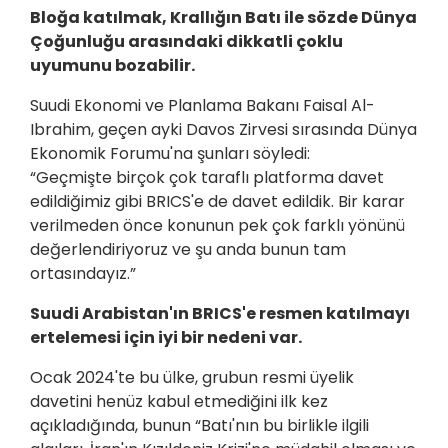
Bloğa katılmak, Krallığın Batı ile sözde Dünya
Çoğunluğu arasındaki dikkatli çoklu
uyumunu bozabilir.
Suudi Ekonomi ve Planlama Bakanı Faisal Al-
Ibrahim, geçen ayki Davos Zirvesi sırasında Dünya
Ekonomik Forumu'na şunları söyledi:
“Geçmişte birçok çok taraflı platforma davet
edildiğimiz gibi BRICS'e de davet edildik. Bir karar
verilmeden önce konunun pek çok farklı yönünü
değerlendiriyoruz ve şu anda bunun tam
ortasındayız.”
Suudi Arabistan'ın BRICS'e resmen katılmayı
ertelemesi için iyi bir nedeni var.
Ocak 2024'te bu ülke, grubun resmi üyelik
davetini henüz kabul etmediğini ilk kez
açıkladığında, bunun “Batı'nın bu birlikle ilgili