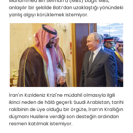
Muhammed Bin Selman’a (MBS) bağlı. MBS,
anlaşılır bir şekilde Batı’dan uzaklaştığı yönündeki
yanlış algıyı körüklemek istemiyor.
İran'ın Kızıldeniz Krizi'ne müdahil olmasıyla ilgili
ikinci neden de hâlâ geçerli. Suudi Arabistan, tarihi
rakibinin de üye olduğu bir örgüte, İran’ın Krallığın
düşmanı Husilere verdiği son desteğin ardından
resmen katılmak istemiyor.