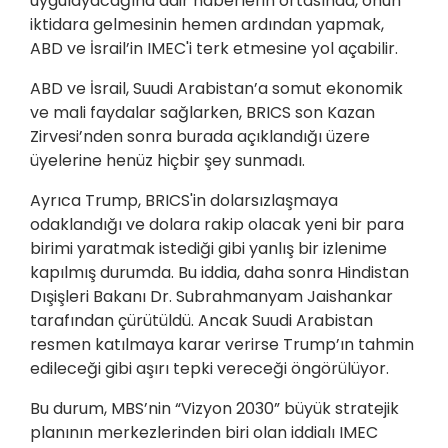
uygulayacağına dair haberlerin ortasında, onun
iktidara gelmesinin hemen ardından yapmak,
ABD ve İsrail’in IMEC'i terk etmesine yol açabilir.
ABD ve İsrail, Suudi Arabistan’a somut ekonomik
ve mali faydalar sağlarken, BRICS son Kazan
Zirvesi’nden sonra burada açıklandığı üzere
üyelerine henüz hiçbir şey sunmadı.
Ayrıca Trump, BRICS'in dolarsızlaşmaya
odaklandığı ve dolara rakip olacak yeni bir para
birimi yaratmak istediği gibi yanlış bir izlenime
kapılmış durumda. Bu iddia, daha sonra Hindistan
Dışişleri Bakanı Dr. Subrahmanyam Jaishankar
tarafından çürütüldü. Ancak Suudi Arabistan
resmen katılmaya karar verirse Trump’ın tahmin
edileceği gibi aşırı tepki vereceği öngörülüyor.
Bu durum, MBS’nin “Vizyon 2030” büyük stratejik
planının merkezlerinden biri olan iddialı IMEC