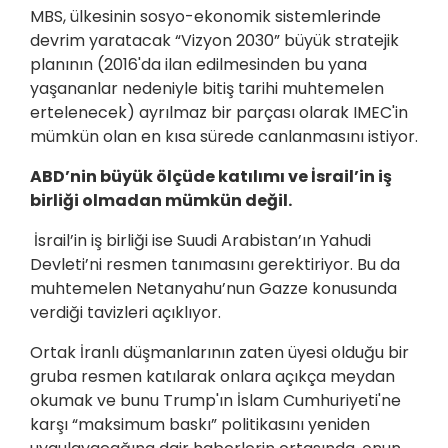
MBS, ülkesinin sosyo-ekonomik sistemlerinde
devrim yaratacak “Vizyon 2030” büyük stratejik
planının (2016'da ilan edilmesinden bu yana
yaşananlar nedeniyle bitiş tarihi muhtemelen
ertelenecek) ayrılmaz bir parçası olarak IMEC'in
mümkün olan en kısa sürede canlanmasını istiyor.
ABD’nin büyük ölçüde katılımı ve İsrail’in iş
birliği olmadan mümkün değil.
İsrail’in iş birliği ise Suudi Arabistan’ın Yahudi
Devleti’ni resmen tanımasını gerektiriyor. Bu da
muhtemelen Netanyahu’nun Gazze konusunda
verdiği tavizleri açıklıyor.
Ortak İranlı düşmanlarının zaten üyesi olduğu bir
gruba resmen katılarak onlara açıkça meydan
okumak ve bunu Trump'ın İslam Cumhuriyeti'ne
karşı “maksimum baskı” politikasını yeniden