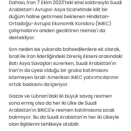
Dahası, İran 7 Ekim 2023'teki sinsi saldırısıyla Suudi
Arabistan’ı Avrupa-Asya ticaretinde kilit bir
düğüm haline getirmesi beklenen Hindistan-
Ortadoğu-Avrupa Ekonomik Koridoru (IMEC)
çalışmalarını aniden geciktiren Hamas'ı da
destekliyor.
Son neden ise yukarıda bahsedilenlere ek olarak,
İsrail ile İran liderliğindeki Direniş Ekseni arasındaki
Batı Asya Savaşları sürerken, Suudi Arabistan'ın
İran’ın da üyesi olduğu bir gruba katılmasını
istemeyen İsrail-Amerikan IMEC yatırımcılarının
ortak baskısını da içeriyor.
Gazze ve Lübnan'daki iki büyük savaş resmen
sona ermiş olsa da her iki ülke de Suudi
Arabistan'ın BRICS'e resmen katılmasına sıcak
bakmıyor. Bu da Suudi Arabistan'ın her iki ülkeyle
olan ilişkilerini tehlikeye atabilir.