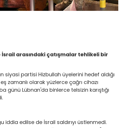
İsrail arasındaki çatışmalar tehlikeli bir
 siyasi partisi Hizbullah üyelerini hedef aldığı
e eş zamanlı olarak yüzlerce çağrı cihazı
a günü Lübnan'da binlerce telsizin karıştığı
i.
ğu iddia edilse de İsrail saldırıyı üstlenmedi.