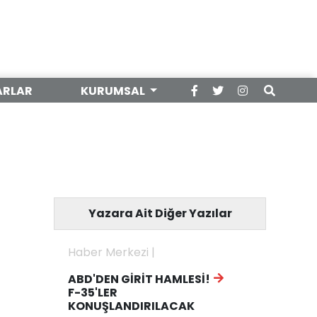
ARLAR
KURUMSAL
Yazara Ait Diğer Yazılar
Haber Merkezi |
ABD'DEN GİRİT HAMLESİ!
F-35'LER
KONUŞLANDIRILACAK