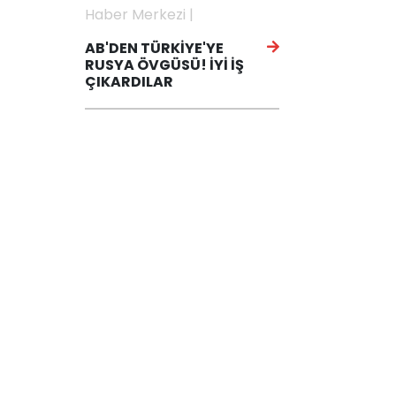
Haber Merkezi |
AB'DEN TÜRKİYE'YE
RUSYA ÖVGÜSÜ! İYİ İŞ
ÇIKARDILAR