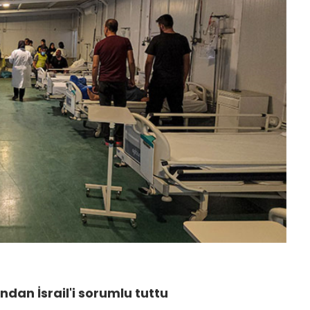
sından İsrail'i sorumlu tuttu