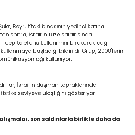
r, Beyrut'taki binasının yedinci katına
an sonra, İsrail’in füze saldırısında
n cep telefonu kullanımını bırakarak çağrı
 kullanmaya başladığı bildirildi. Grup, 2000'lerin
komünikasyon ağı kullanıyor.
ldırılar, İsrail'in düşman topraklarında
stike seviyeye ulaştığını gösteriyor.
atışmalar, son saldırılarla birlikte daha da