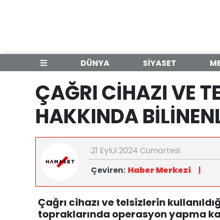
DÜNYA
SİYASET
M
ÇAĞRI CİHAZI VE T
HAKKINDA BİLİNEN
21 Eylül 2024 Cumartesi
Çeviren:
Haber Merkezi
|
Çağrı cihazı ve telsizlerin kullanıldı
topraklarında operasyon yapma kabi