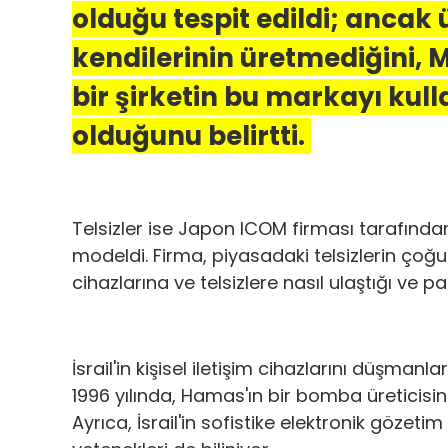
olduğu tespit edildi; ancak ü
kendilerinin üretmediğini,
bir şirketin bu markayı kul
olduğunu belirtti.
Telsizler ise Japon ICOM firması tarafında
modeldi. Firma, piyasadaki telsizlerin çoğun
cihazlarına ve telsizlere nasıl ulaştığı ve pat
İsrail'in kişisel iletişim cihazlarını düşmanla
1996 yılında, Hamas'ın bir bomba üreticisini
Ayrıca, İsrail'in sofistike elektronik gözet