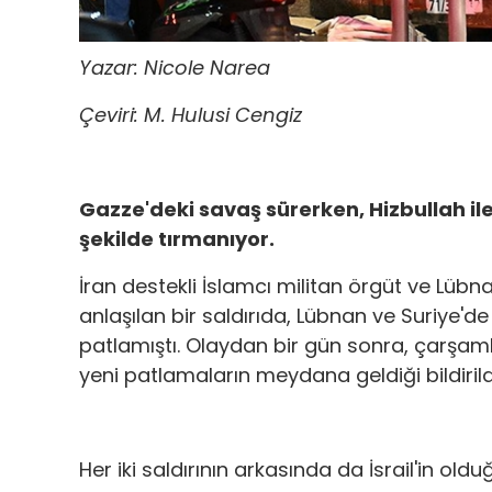
Yazar: Nicole Narea
Çeviri: M. Hulusi Cengiz
Gazze'deki savaş sürerken, Hizbullah ile 
şekilde tırmanıyor.
İran destekli İslamcı militan örgüt ve Lübnan
anlaşılan bir saldırıda, Lübnan ve Suriye'd
patlamıştı. Olaydan bir gün sonra, çarşamb
yeni patlamaların meydana geldiği bildirild
Her iki saldırının arkasında da İsrail'in oldu