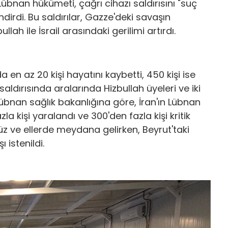
übnan hükümeti, çağrı cihazı saldırısını "suç
endirdi. Bu saldırılar, Gazze'deki savaşın
lah ile İsrail arasındaki gerilimi artırdı.
da en az 20 kişi hayatını kaybetti, 450 kişi ise
aldırısında aralarında Hizbullah üyeleri ve iki
übnan sağlık bakanlığına göre, İran'ın Lübnan
a kişi yaralandı ve 300'den fazla kişi kritik
 ve ellerde meydana gelirken, Beyrut'taki
 istenildi.