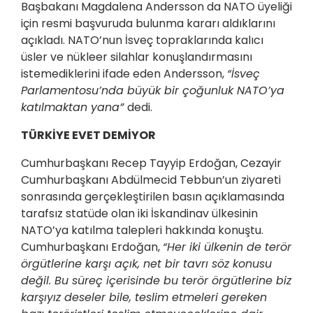
Başbakanı Magdalena Andersson da NATO üyeliği
için resmi başvuruda bulunma kararı aldıklarını
açıkladı. NATO’nun İsveç topraklarında kalıcı
üsler ve nükleer silahlar konuşlandırmasını
istemediklerini ifade eden Andersson,
“İsveç
Parlamentosu’nda büyük bir çoğunluk NATO’ya
katılmaktan yana”
dedi.
TÜRKİYE EVET DEMİYOR
Cumhurbaşkanı Recep Tayyip Erdoğan, Cezayir
Cumhurbaşkanı Abdülmecid Tebbun’un ziyareti
sonrasında gerçekleştirilen basın açıklamasında
tarafsız statüde olan iki İskandinav ülkesinin
NATO’ya katılma talepleri hakkında konuştu.
Cumhurbaşkanı Erdoğan,
“Her iki ülkenin de terör
örgütlerine karşı açık, net bir tavrı söz konusu
değil. Bu süreç içerisinde bu terör örgütlerine biz
karşıyız deseler bile, teslim etmeleri gereken