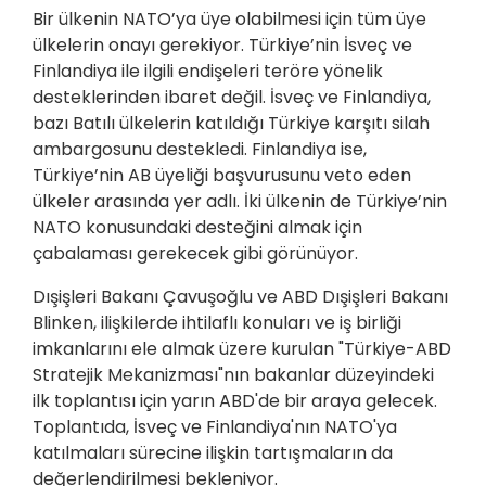
Bir ülkenin NATO’ya üye olabilmesi için tüm üye
ülkelerin onayı gerekiyor. Türkiye’nin İsveç ve
Finlandiya ile ilgili endişeleri teröre yönelik
desteklerinden ibaret değil. İsveç ve Finlandiya,
bazı Batılı ülkelerin katıldığı Türkiye karşıtı silah
ambargosunu destekledi. Finlandiya ise,
Türkiye’nin AB üyeliği başvurusunu veto eden
ülkeler arasında yer adlı. İki ülkenin de Türkiye’nin
NATO konusundaki desteğini almak için
çabalaması gerekecek gibi görünüyor.
Dışişleri Bakanı Çavuşoğlu ve ABD Dışişleri Bakanı
Blinken, ilişkilerde ihtilaflı konuları ve iş birliği
imkanlarını ele almak üzere kurulan "Türkiye-ABD
Stratejik Mekanizması"nın bakanlar düzeyindeki
ilk toplantısı için yarın ABD'de bir araya gelecek.
Toplantıda, İsveç ve Finlandiya'nın NATO'ya
katılmaları sürecine ilişkin tartışmaların da
değerlendirilmesi bekleniyor.