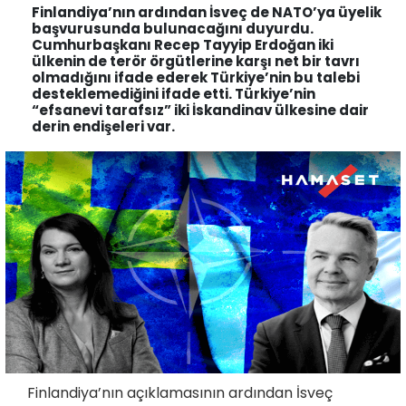
Finlandiya’nın ardından İsveç de NATO’ya üyelik
başvurusunda bulunacağını duyurdu.
Cumhurbaşkanı Recep Tayyip Erdoğan iki
ülkenin de terör örgütlerine karşı net bir tavrı
olmadığını ifade ederek Türkiye’nin bu talebi
desteklemediğini ifade etti. Türkiye’nin
“efsanevi tarafsız” iki İskandinav ülkesine dair
derin endişeleri var.
Finlandiya’nın açıklamasının ardından İsveç