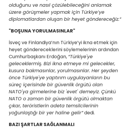
olduğunu ve nasıl çözülebileceğini anlamak
üzere görüşmeler yapmak için Türkiye’ye
diplomatlardan oluşan bir heyet göndereceğiz.”
"BOŞUNA YORULMASINLAR"
İsveç ve Finlandiya’nın Türkiye’yi ikna etmek için
heyet göndereceklerini söylemelerinin ardından
Cumhurbaşkanı Erdoğan,
“Türkiye'ye
geleceklermiş. Bizi ikna etmeye mi gelecekler,
kusura bakmasınlar, yorulmasınlar. Her şeyden
önce Türkiye'ye yaptırım uygulayanların bu
süreç içerisinde bir güvenlik örgütü olan
NATO'ya girmelerine biz 'evet' demeyiz. Çünkü
NATO o zaman bir güvenlik örgütü olmaktan
çıkar, teröristlerin adeta temsilcilerinin
yoğunlaştığı bir yer haline gelir”
dedi.
BAZI ŞARTLAR SAĞLANMALI