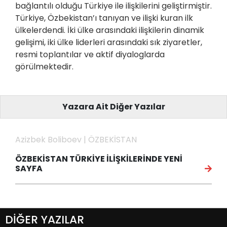
bağlantılı olduğu Türkiye ile ilişkilerini geliştirmiştir.
Türkiye, Özbekistan’ı tanıyan ve ilişki kuran ilk
ülkelerdendi. İki ülke arasındaki ilişkilerin dinamik
gelişimi, iki ülke liderleri arasındaki sık ziyaretler,
resmi toplantılar ve aktif diyaloglarda
görülmektedir.
Yazara Ait Diğer Yazılar
Azizbek Boliboev | ÖZBEKİSTAN
ÖZBEKİSTAN TÜRKİYE İLİŞKİLERİNDE YENİ
SAYFA
DİĞER YAZILAR