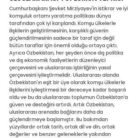
Cumhurbaşkanı Şevket Mirziyayev'in istikrar ve iyi
komşuluk ortamı yaratma politikası dünya
tarafından çok iyi karşılandı. Komşu ülkelerle
ilişkilerin geliştirilmesinin, karşılıklı güvenin
güçlendirilmesinin sadece bir taraf için değil
bütün taraflar için önemli olduğu ortaya çıktı.
Ayrıca Özbekistan, her şeyden önce dış politika
ve dış ekonomik faaliyetlerin düzenleyici
çerçevesini ve uluslararası işbirliğinin yasal
çerçevesini iyileştirmelidir. Uluslararası alanda
Özbekistan'ın eşit bir üye olarak komşu ülkelerle
ilişkilerini iyileştirmesi bir dereceye kadar başarılı
oldu ve bu da uluslararası toplumun Özbekistan’a
güven ve desteğini artırdı. Artık Özbekistan,
uluslararası arenada bağlarını daha da
güçlendirmeye başlamıştır. Bu bakımdan
yüzyıllardır ortak tarih, ortak dil ve din, ortak
değerler ve benzer geleneklerle yakından