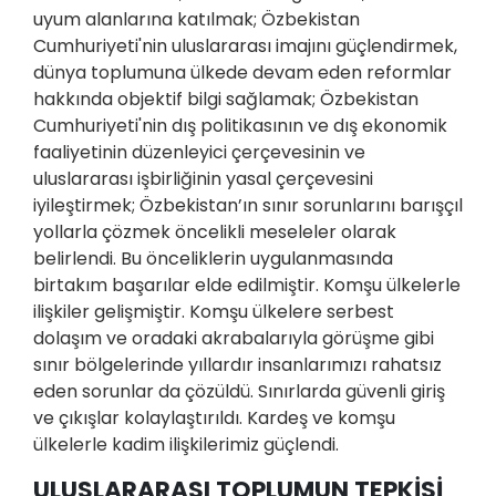
uyum alanlarına katılmak; Özbekistan
Cumhuriyeti'nin uluslararası imajını güçlendirmek,
dünya toplumuna ülkede devam eden reformlar
hakkında objektif bilgi sağlamak; Özbekistan
Cumhuriyeti'nin dış politikasının ve dış ekonomik
faaliyetinin düzenleyici çerçevesinin ve
uluslararası işbirliğinin yasal çerçevesini
iyileştirmek; Özbekistan’ın sınır sorunlarını barışçıl
yollarla çözmek öncelikli meseleler olarak
belirlendi. Bu önceliklerin uygulanmasında
birtakım başarılar elde edilmiştir. Komşu ülkelerle
ilişkiler gelişmiştir. Komşu ülkelere serbest
dolaşım ve oradaki akrabalarıyla görüşme gibi
sınır bölgelerinde yıllardır insanlarımızı rahatsız
eden sorunlar da çözüldü. Sınırlarda güvenli giriş
ve çıkışlar kolaylaştırıldı. Kardeş ve komşu
ülkelerle kadim ilişkilerimiz güçlendi.
ULUSLARARASI TOPLUMUN TEPKİSİ