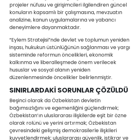
projeler nüfusu ve girişimcileri ilgilendiren güncel
konuların kapsamlı bir çalışmasına, mevzuatın
analizine, kanun uygulamalarına ve yabancı
deneyimlere dayanmaktadır.
“Eylem Stratejisi”nde devlet ve toplumun yeniden
inşası, hukukun üstünlüğünün sağlanması ve yargı
sisteminde reformun öncelikleri, ekonomik
kalkınma ve liberalleşmede önem verilecek
hususlar ve sosyal alanın yeniden
düzenlenmesinde öncelikler belirlenmiştir.
SINIRLARDAKİ SORUNLAR ÇÖZÜLDÜ
Beşinci olarak da Özbekistan devletin
bağımsızlığını ve egemenliğini güçlendirmek;
Özbekistan’ın uluslararası ilişkilerde eşit bir özne
olarak rolünü ve yerini artırmak; Özbekistan
çevresindeki gelişmiş demokrasilerle ilişkileri
kuvvetlendirmek; uluslararası güvenlik, istikrar ve