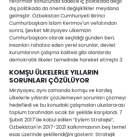
reformlar sonucunda sadece iç politikada değil
dış politikada da önemli değişiklikler meydana
gelmiştir. Özbekistan Cumhuriyeti Birinci
Cumhurbaşkanı İslam Kerimov'un vefatından
sonra, Şevket Mirziyayev ülkemizin
Cumhurbaşkanı olarak seçildiği günden beri,
insanları rahatsız eden yerel sorunlar, devlet
kurumlarının çalışma kalitesi gibi alanlarda
demokratik ilkeler temelinde hareket etmiştir.3
KOMŞU ÜLKELERLE YILLARIN
SORUNLARI ÇÖZÜLÜYOR
Mirziyayev, aynı zamanda komşu ve kardeş
ülkelerle yıllardır çözülemeyen sorunları çözmeyi
hedefledi ve bu konudaki çalışmaları uluslararası
toplum tarafından sıcak bir şekilde karşılandı. 7
Şubat 2017'de kabul edilen “Eylem Stratejisi”,
Özbekistan'ın 2017-2021 kalkınmasının beş temel
esas üzerinde şekillendiğini gösterir. Stratejik