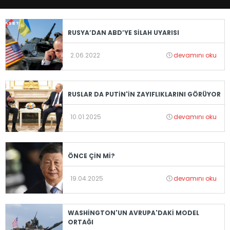
RUSYA’DAN ABD’YE SİLAH UYARISI
2.06.2022
devamını oku
RUSLAR DA PUTİN'İN ZAYIFLIKLARINI GÖRÜYOR
10.01.2025
devamını oku
ÖNCE ÇİN Mİ?
19.04.2025
devamını oku
WASHİNGTON'UN AVRUPA'DAKİ MODEL
ORTAĞI