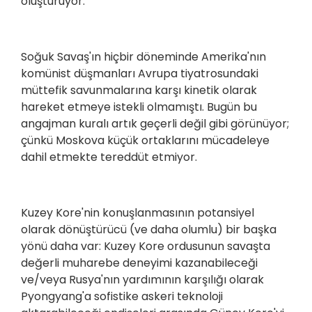
oluşturuyor.
Soğuk Savaş'ın hiçbir döneminde Amerika'nın
komünist düşmanları Avrupa tiyatrosundaki
müttefik savunmalarına karşı kinetik olarak
hareket etmeye istekli olmamıştı. Bugün bu
angajman kuralı artık geçerli değil gibi görünüyor;
çünkü Moskova küçük ortaklarını mücadeleye
dahil etmekte tereddüt etmiyor.
Kuzey Kore'nin konuşlanmasının potansiyel
olarak dönüştürücü (ve daha olumlu) bir başka
yönü daha var: Kuzey Kore ordusunun savaşta
değerli muharebe deneyimi kazanabileceği
ve/veya Rusya'nın yardımının karşılığı olarak
Pyongyang'a sofistike askeri teknoloji