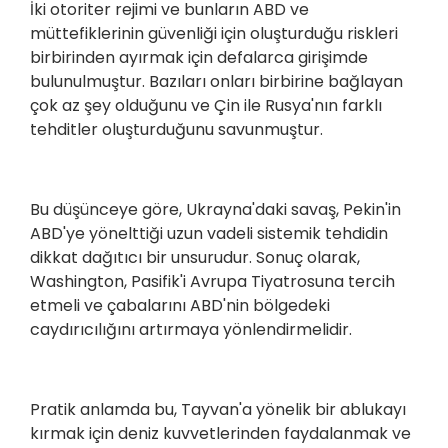
İki otoriter rejimi ve bunların ABD ve
müttefiklerinin güvenliği için oluşturduğu riskleri
birbirinden ayırmak için defalarca girişimde
bulunulmuştur. Bazıları onları birbirine bağlayan
çok az şey olduğunu ve Çin ile Rusya'nın farklı
tehditler oluşturduğunu savunmuştur.
Bu düşünceye göre, Ukrayna'daki savaş, Pekin'in
ABD'ye yönelttiği uzun vadeli sistemik tehdidin
dikkat dağıtıcı bir unsurudur. Sonuç olarak,
Washington, Pasifik'i Avrupa Tiyatrosuna tercih
etmeli ve çabalarını ABD'nin bölgedeki
caydırıcılığını artırmaya yönlendirmelidir.
Pratik anlamda bu, Tayvan'a yönelik bir ablukayı
kırmak için deniz kuvvetlerinden faydalanmak ve