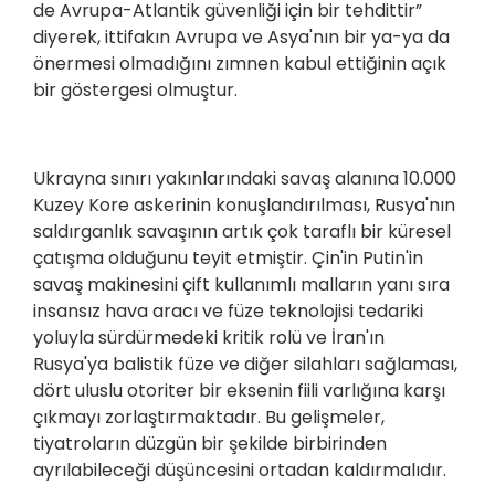
de Avrupa-Atlantik güvenliği için bir tehdittir”
diyerek, ittifakın Avrupa ve Asya'nın bir ya-ya da
önermesi olmadığını zımnen kabul ettiğinin açık
bir göstergesi olmuştur.
Ukrayna sınırı yakınlarındaki savaş alanına 10.000
Kuzey Kore askerinin konuşlandırılması, Rusya'nın
saldırganlık savaşının artık çok taraflı bir küresel
çatışma olduğunu teyit etmiştir. Çin'in Putin'in
savaş makinesini çift kullanımlı malların yanı sıra
insansız hava aracı ve füze teknolojisi tedariki
yoluyla sürdürmedeki kritik rolü ve İran'ın
Rusya'ya balistik füze ve diğer silahları sağlaması,
dört uluslu otoriter bir eksenin fiili varlığına karşı
çıkmayı zorlaştırmaktadır. Bu gelişmeler,
tiyatroların düzgün bir şekilde birbirinden
ayrılabileceği düşüncesini ortadan kaldırmalıdır.