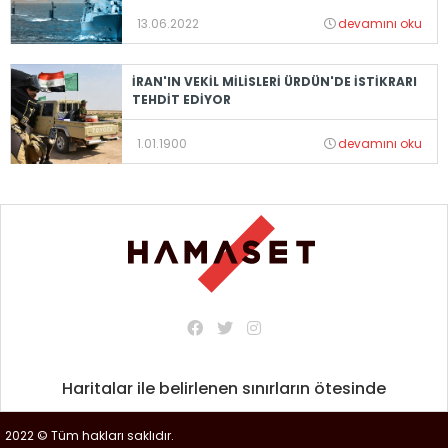
13.06.2022
devamını oku
İRAN'IN VEKİL MİLİSLERİ ÜRDÜN'DE İSTİKRARI
TEHDİT EDİYOR
1.01.1900
devamını oku
Haritalar ile belirlenen sınırların ötesinde
2022 © Tüm hakları saklıdır.