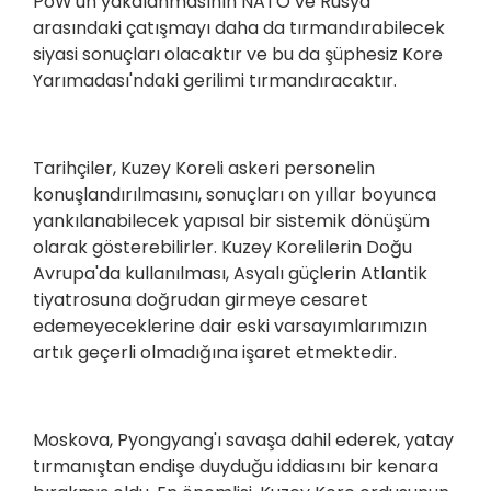
PoW'un yakalanmasının NATO ve Rusya
arasındaki çatışmayı daha da tırmandırabilecek
siyasi sonuçları olacaktır ve bu da şüphesiz Kore
Yarımadası'ndaki gerilimi tırmandıracaktır.
Tarihçiler, Kuzey Koreli askeri personelin
konuşlandırılmasını, sonuçları on yıllar boyunca
yankılanabilecek yapısal bir sistemik dönüşüm
olarak gösterebilirler. Kuzey Korelilerin Doğu
Avrupa'da kullanılması, Asyalı güçlerin Atlantik
tiyatrosuna doğrudan girmeye cesaret
edemeyeceklerine dair eski varsayımlarımızın
artık geçerli olmadığına işaret etmektedir.
Moskova, Pyongyang'ı savaşa dahil ederek, yatay
tırmanıştan endişe duyduğu iddiasını bir kenara