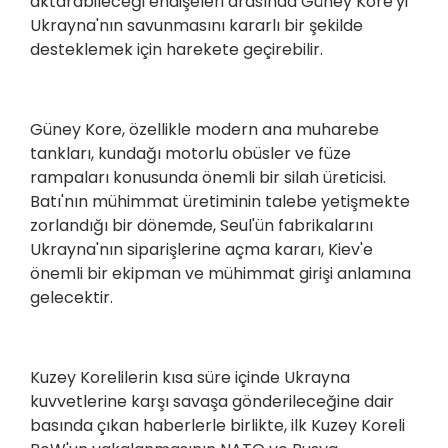
aktarabileceği endişeleri arasında Güney Kore'yi
Ukrayna'nın savunmasını kararlı bir şekilde
desteklemek için harekete geçirebilir.
Güney Kore, özellikle modern ana muharebe
tankları, kundağı motorlu obüsler ve füze
rampaları konusunda önemli bir silah üreticisi.
Batı'nın mühimmat üretiminin talebe yetişmekte
zorlandığı bir dönemde, Seul'ün fabrikalarını
Ukrayna'nın siparişlerine açma kararı, Kiev'e
önemli bir ekipman ve mühimmat girişi anlamına
gelecektir.
Kuzey Korelilerin kısa süre içinde Ukrayna
kuvvetlerine karşı savaşa gönderileceğine dair
basında çıkan haberlerle birlikte, ilk Kuzey Koreli