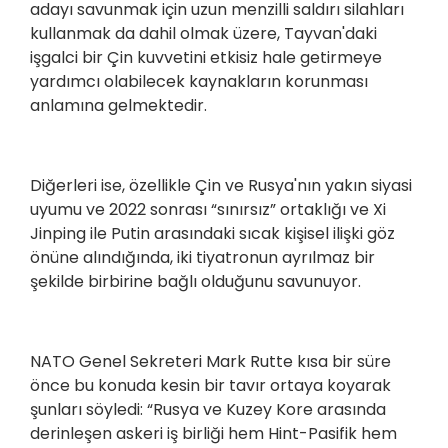
adayı savunmak için uzun menzilli saldırı silahları
kullanmak da dahil olmak üzere, Tayvan'daki
işgalci bir Çin kuvvetini etkisiz hale getirmeye
yardımcı olabilecek kaynakların korunması
anlamına gelmektedir.
Diğerleri ise, özellikle Çin ve Rusya'nın yakın siyasi
uyumu ve 2022 sonrası “sınırsız” ortaklığı ve Xi
Jinping ile Putin arasındaki sıcak kişisel ilişki göz
önüne alındığında, iki tiyatronun ayrılmaz bir
şekilde birbirine bağlı olduğunu savunuyor.
NATO Genel Sekreteri Mark Rutte kısa bir süre
önce bu konuda kesin bir tavır ortaya koyarak
şunları söyledi: “Rusya ve Kuzey Kore arasında
derinleşen askeri iş birliği hem Hint-Pasifik hem