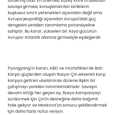
bırakmış oldu. En önemlisi, Kuzey Kore ordusunun
savaşa girmesi, konuşlandırılan birliklerin
kuşkusuz sınırlı yetenekleri açısından değil ama
Avrupa jeopolitiği açısından Avrupa'daki güç
dengesini yeniden tanımlama potansiyeline
sahiptir. Bu karar, yükselen bir Asya gücünün
Avrupa-Atlantik alanına girmesiyle eşdeğerdir.
Pyongyang'ın kararı, ABD ve müttefikleri ile Batı
karşıtı güçlerden oluşan Rusya-Çin eksenini karşı
karşıya getiren uluslararası düzene ilişkin bir
çatışmayı yeniden tanımlamaktadır. Savaşın
devam ettiği her geçen ay, Rusya kampanyayı
sürdürmek için Çin'in desteğine daha bağımlı
hale geliyor ve Moskova'ya sonucu şekillendirmek
için daha fazla nüfuz veriyor.