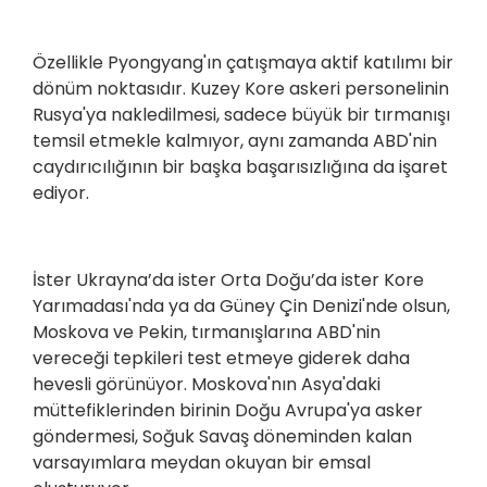
Özellikle Pyongyang'ın çatışmaya aktif katılımı bir
dönüm noktasıdır. Kuzey Kore askeri personelinin
Rusya'ya nakledilmesi, sadece büyük bir tırmanışı
temsil etmekle kalmıyor, aynı zamanda ABD'nin
caydırıcılığının bir başka başarısızlığına da işaret
ediyor.
İster Ukrayna’da ister Orta Doğu’da ister Kore
Yarımadası'nda ya da Güney Çin Denizi'nde olsun,
Moskova ve Pekin, tırmanışlarına ABD'nin
vereceği tepkileri test etmeye giderek daha
hevesli görünüyor. Moskova'nın Asya'daki
müttefiklerinden birinin Doğu Avrupa'ya asker
göndermesi, Soğuk Savaş döneminden kalan
varsayımlara meydan okuyan bir emsal