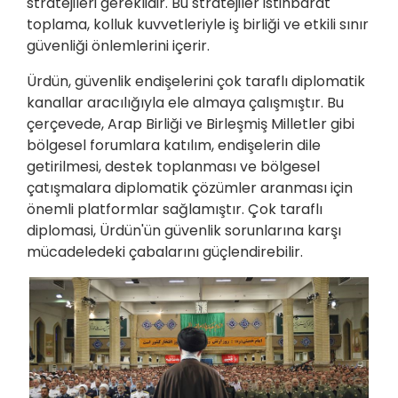
stratejileri gereklidir. Bu stratejiler istihbarat
toplama, kolluk kuvvetleriyle iş birliği ve etkili sınır
güvenliği önlemlerini içerir.
Ürdün, güvenlik endişelerini çok taraflı diplomatik
kanallar aracılığıyla ele almaya çalışmıştır. Bu
çerçevede, Arap Birliği ve Birleşmiş Milletler gibi
bölgesel forumlara katılım, endişelerin dile
getirilmesi, destek toplanması ve bölgesel
çatışmalara diplomatik çözümler aranması için
önemli platformlar sağlamıştır. Çok taraflı
diplomasi, Ürdün'ün güvenlik sorunlarına karşı
mücadeledeki çabalarını güçlendirebilir.