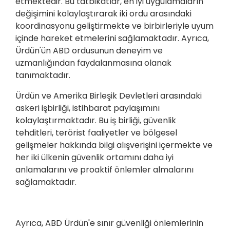
etmektedir. Bu tatbikatlar, en iyi uygulamaların
değişimini kolaylaştırarak iki ordu arasındaki
koordinasyonu geliştirmekte ve birbirleriyle uyum
içinde hareket etmelerini sağlamaktadır. Ayrıca,
Ürdün'ün ABD ordusunun deneyim ve
uzmanlığından faydalanmasına olanak
tanımaktadır.
Ürdün ve Amerika Birleşik Devletleri arasındaki
askeri işbirliği, istihbarat paylaşımını
kolaylaştırmaktadır. Bu iş birliği, güvenlik
tehditleri, terörist faaliyetler ve bölgesel
gelişmeler hakkında bilgi alışverişini içermekte ve
her iki ülkenin güvenlik ortamını daha iyi
anlamalarını ve proaktif önlemler almalarını
sağlamaktadır.
Ayrıca, ABD Ürdün'e sınır güvenliği önlemlerinin