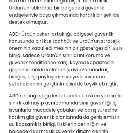
istikrarı korumasını sağlamıştır. Bu ortaklık,
Ürdün'ün istikrarsız bir bölgedeki güvenlik
endişeleriyle başa çıkmasında kararlı bir şekilde
destek olmuştur.
ABD-Ürdün askeri ortaklığı, bölgesel güvenlik
konusunda birlikte taahhüt ve Ürdün'ün stratejik
öneminin kabul edilmesinin bir göstergesidir. Bu iş
birliği sadece Ürdün'ün sınırlarını koruma ve
güvenlik tehditlerine karşı koyma kapasitesini
güçlendirmekle kalmamış, aynı zamanda iş
birliğini, bilgi paylaşımını ve yerli savunma
yeteneklerinin geliştirilmesini de teşvik etmiştir.
ABD'nin sağladığı destek sadece askeri yardımla
sınırlı kalmayıp aynı zamanda sınır güvenliği, iç
isyanlarla mücadele çabaları ve barış sürecine
katılım gibi güvenlik alanlarında da genişlemiştir.
Bu kapsamlı iş birliği, ilişkilerin derinliğini ve
bölgedeki karmaşık güvenlik dinamiklerinin