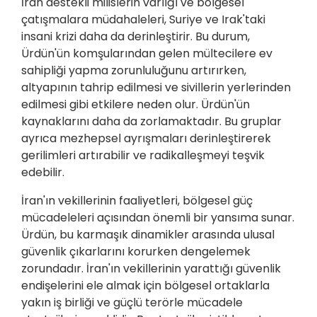
İran destekli milislerin varlığı ve bölgesel
çatışmalara müdahaleleri, Suriye ve Irak'taki
insani krizi daha da derinleştirir. Bu durum,
Ürdün'ün komşularından gelen mültecilere ev
sahipliği yapma zorunluluğunu artırırken,
altyapının tahrip edilmesi ve sivillerin yerlerinden
edilmesi gibi etkilere neden olur. Ürdün'ün
kaynaklarını daha da zorlamaktadır. Bu gruplar
ayrıca mezhepsel ayrışmaları derinleştirerek
gerilimleri artırabilir ve radikalleşmeyi teşvik
edebilir.
İran'ın vekillerinin faaliyetleri, bölgesel güç
mücadeleleri açısından önemli bir yansıma sunar.
Ürdün, bu karmaşık dinamikler arasında ulusal
güvenlik çıkarlarını korurken dengelemek
zorundadır. İran'ın vekillerinin yarattığı güvenlik
endişelerini ele almak için bölgesel ortaklarla
yakın iş birliği ve güçlü terörle mücadele