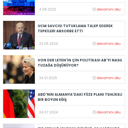
4.06.2022
devamını oku
UCM SAVCISI TUTUKLAMA TALEP EDEREK
TEPKİLERİ ABSORBE ETTİ
23.05.2024
devamını oku
VON DER LEYEN'İN ÇİN POLİTİKASI AB'Yİ NASIL
TUZAĞA DÜŞÜRÜYOR?
24.01.2025
devamını oku
ABD'NİN ALMANYA'DAKİ FÜZE PLANI TEHLİKELİ
BİR BOYUN EĞİŞ
24.07.2024
devamını oku