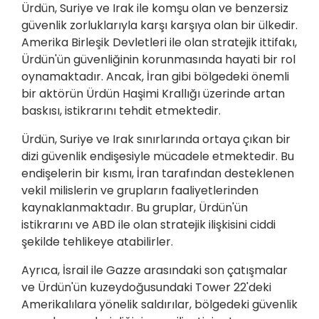
Ürdün, Suriye ve Irak ile komşu olan ve benzersiz
güvenlik zorluklarıyla karşı karşıya olan bir ülkedir.
Amerika Birleşik Devletleri ile olan stratejik ittifakı,
Ürdün'ün güvenliğinin korunmasında hayati bir rol
oynamaktadır. Ancak, İran gibi bölgedeki önemli
bir aktörün Ürdün Haşimi Krallığı üzerinde artan
baskısı, istikrarını tehdit etmektedir.
Ürdün, Suriye ve Irak sınırlarında ortaya çıkan bir
dizi güvenlik endişesiyle mücadele etmektedir. Bu
endişelerin bir kısmı, İran tarafından desteklenen
vekil milislerin ve grupların faaliyetlerinden
kaynaklanmaktadır. Bu gruplar, Ürdün'ün
istikrarını ve ABD ile olan stratejik ilişkisini ciddi
şekilde tehlikeye atabilirler.
Ayrıca, İsrail ile Gazze arasındaki son çatışmalar
ve Ürdün'ün kuzeydoğusundaki Tower 22'deki
Amerikalılara yönelik saldırılar, bölgedeki güvenlik