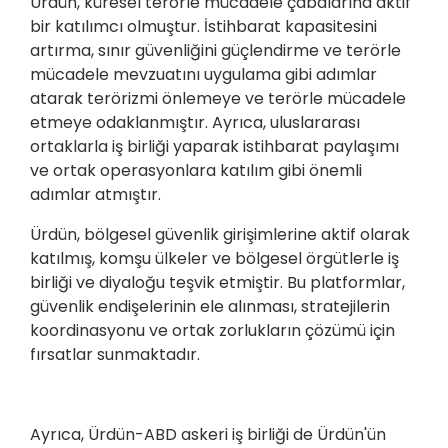
Ürdün, küresel terörle mücadele çabalarına aktif
bir katılımcı olmuştur. İstihbarat kapasitesini
artırma, sınır güvenliğini güçlendirme ve terörle
mücadele mevzuatını uygulama gibi adımlar
atarak terörizmi önlemeye ve terörle mücadele
etmeye odaklanmıştır. Ayrıca, uluslararası
ortaklarla iş birliği yaparak istihbarat paylaşımı
ve ortak operasyonlara katılım gibi önemli
adımlar atmıştır.
Ürdün, bölgesel güvenlik girişimlerine aktif olarak
katılmış, komşu ülkeler ve bölgesel örgütlerle iş
birliği ve diyaloğu teşvik etmiştir. Bu platformlar,
güvenlik endişelerinin ele alınması, stratejilerin
koordinasyonu ve ortak zorlukların çözümü için
fırsatlar sunmaktadır.
Ayrıca, Ürdün-ABD askeri iş birliği de Ürdün'ün