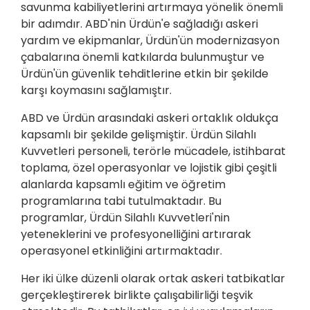
savunma kabiliyetlerini artırmaya yönelik önemli
bir adımdır. ABD'nin Ürdün'e sağladığı askeri
yardım ve ekipmanlar, Ürdün'ün modernizasyon
çabalarına önemli katkılarda bulunmuştur ve
Ürdün'ün güvenlik tehditlerine etkin bir şekilde
karşı koymasını sağlamıştır.
ABD ve Ürdün arasındaki askeri ortaklık oldukça
kapsamlı bir şekilde gelişmiştir. Ürdün Silahlı
Kuvvetleri personeli, terörle mücadele, istihbarat
toplama, özel operasyonlar ve lojistik gibi çeşitli
alanlarda kapsamlı eğitim ve öğretim
programlarına tabi tutulmaktadır. Bu
programlar, Ürdün Silahlı Kuvvetleri'nin
yeteneklerini ve profesyonelliğini artırarak
operasyonel etkinliğini artırmaktadır.
Her iki ülke düzenli olarak ortak askeri tatbikatlar
gerçekleştirerek birlikte çalışabilirliği teşvik