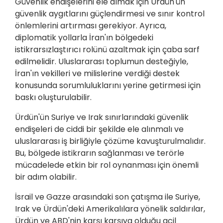
Güvenlik endişelerini ele almak için Ürdün'ün
güvenlik aygıtlarını güçlendirmesi ve sınır kontrol
önlemlerini artırması gerekiyor. Ayrıca,
diplomatik yollarla İran'ın bölgedeki
istikrarsızlaştırıcı rolünü azaltmak için çaba sarf
edilmelidir. Uluslararası toplumun desteğiyle,
İran'ın vekilleri ve milislerine verdiği destek
konusunda sorumluluklarını yerine getirmesi için
baskı oluşturulabilir.
Ürdün'ün Suriye ve Irak sınırlarındaki güvenlik
endişeleri de ciddi bir şekilde ele alınmalı ve
uluslararası iş birliğiyle çözüme kavuşturulmalıdır.
Bu, bölgede istikrarın sağlanması ve terörle
mücadelede etkin bir rol oynanması için önemli
bir adım olabilir.
İsrail ve Gazze arasındaki son çatışma ile Suriye,
Irak ve Ürdün'deki Amerikalılara yönelik saldırılar,
Ürdün ve ABD'nin karşı karşıya olduğu acil