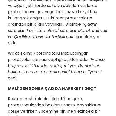
ve diğer şehirlerde sokağa dökülen yüzlerce
protestocuyu göz yaşartıcı gaz ve tazyikli su
kullanarak dağıttı. Hükümet protestoların
ardından bir bildiri yayınladı. Bildiride, “
Çad’ın
sorunları kesinlikle ulusal sorunlar olarak kalmalı
ve Çadlılar arasında tartışılmalı”
ifadeleri yer
aldı.
Wakit Tama koordinatörü Max Loalngar
protestolar sonrası yaptığı açıklamada,
“Fransa
başımıza diktatörler yerleştiriliyor. Biz sadece
halkımıza saygı gösterilmesini talep ediyoruz”
dedi.
MALİ’DEN SONRA ÇAD DA HAREKETE GEÇTİ
Reuters muhabirinin bildirdiğine göre
protestoculardan bazıları Fransız bayraklarını
ateşe verirken Encemine’nin merkezindeki bir