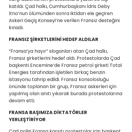
katıldı. Çad halkı, Cumhurbaşkanı İdris Deby
Itno’nun ölümünden sonra iktidarı ele geçiren
Askeri Geçiş Konseyi’ne verilen Fransız desteğini
kınadı.
FRANSIZ ŞİRKETLERİNİ HEDEF ALDILAR
“Fransa’ya hayır” sloganları atan Çad halkı,
Fransız şirketlerini hedef aldı. Protestolarda Çad
başkenti Encemine’de Fransız petrol şirketi Total
Energies tarafından işletilen birkaç benzin
istasyonu tahrip edildi. Fransız konsolosluğu
önünde toplanan bir grup, Fransız askerleri için
yapılmış olan anıtı yıkarak burada protestolarına
devam etti.
FRANSA BAŞIMIZA DİKTATÖRLER
YERLEŞTİRİYOR
Çad polisi Fransa karşıtı protestolar için başkent