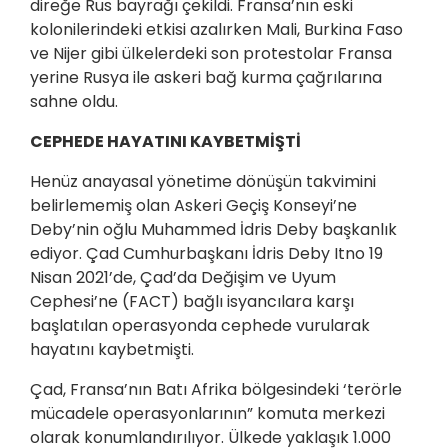
direğe Rus bayrağı çekildi. Fransa’nın eski
kolonilerindeki etkisi azalırken Mali, Burkina Faso
ve Nijer gibi ülkelerdeki son protestolar Fransa
yerine Rusya ile askeri bağ kurma çağrılarına
sahne oldu.
CEPHEDE HAYATINI KAYBETMİŞTİ
Henüz anayasal yönetime dönüşün takvimini
belirlememiş olan Askeri Geçiş Konseyi’ne
Deby’nin oğlu Muhammed İdris Deby başkanlık
ediyor. Çad Cumhurbaşkanı İdris Deby Itno 19
Nisan 2021’de, Çad’da Değişim ve Uyum
Cephesi’ne (FACT) bağlı isyancılara karşı
başlatılan operasyonda cephede vurularak
hayatını kaybetmişti.
Çad, Fransa’nın Batı Afrika bölgesindeki ‘terörle
mücadele operasyonlarının” komuta merkezi
olarak konumlandırılıyor. Ülkede yaklaşık 1.000