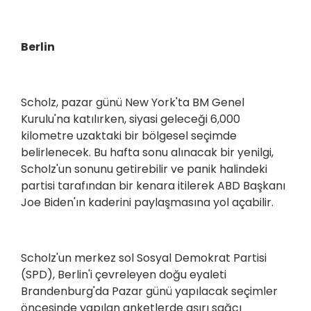
Berlin
Scholz, pazar günü New York'ta BM Genel
Kurulu'na katılırken, siyasi geleceği 6,000
kilometre uzaktaki bir bölgesel seçimde
belirlenecek. Bu hafta sonu alınacak bir yenilgi,
Scholz'un sonunu getirebilir ve panik halindeki
partisi tarafından bir kenara itilerek ABD Başkanı
Joe Biden'ın kaderini paylaşmasına yol açabilir.
Scholz'un merkez sol Sosyal Demokrat Partisi
(SPD), Berlin'i çevreleyen doğu eyaleti
Brandenburg'da Pazar günü yapılacak seçimler
öncesinde yapılan anketlerde aşırı sağcı