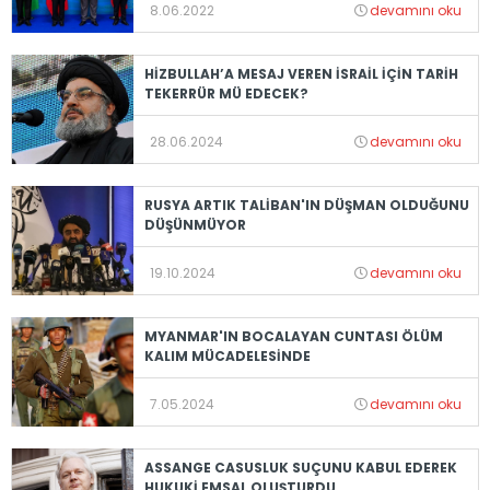
8.06.2022
devamını oku
HİZBULLAH’A MESAJ VEREN İSRAİL İÇİN TARİH
TEKERRÜR MÜ EDECEK?
28.06.2024
devamını oku
RUSYA ARTIK TALİBAN'IN DÜŞMAN OLDUĞUNU
DÜŞÜNMÜYOR
19.10.2024
devamını oku
MYANMAR'IN BOCALAYAN CUNTASI ÖLÜM
KALIM MÜCADELESİNDE
7.05.2024
devamını oku
ASSANGE CASUSLUK SUÇUNU KABUL EDEREK
HUKUKİ EMSAL OLUŞTURDU