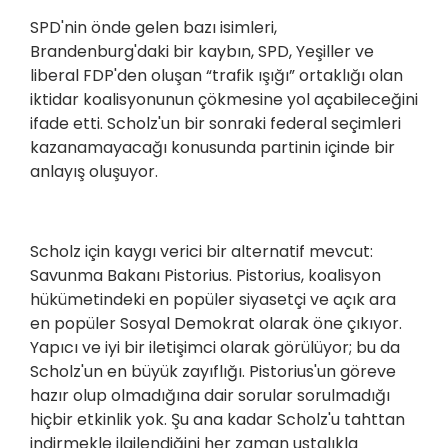
SPD'nin önde gelen bazı isimleri,
Brandenburg'daki bir kaybın, SPD, Yeşiller ve
liberal FDP'den oluşan “trafik ışığı” ortaklığı olan
iktidar koalisyonunun çökmesine yol açabileceğini
ifade etti. Scholz'un bir sonraki federal seçimleri
kazanamayacağı konusunda partinin içinde bir
anlayış oluşuyor.
Scholz için kaygı verici bir alternatif mevcut:
Savunma Bakanı Pistorius. Pistorius, koalisyon
hükümetindeki en popüler siyasetçi ve açık ara
en popüler Sosyal Demokrat olarak öne çıkıyor.
Yapıcı ve iyi bir iletişimci olarak görülüyor; bu da
Scholz'un en büyük zayıflığı. Pistorius'un göreve
hazır olup olmadığına dair sorular sorulmadığı
hiçbir etkinlik yok. Şu ana kadar Scholz'u tahttan
indirmekle ilgilendiğini her zaman ustalıkla