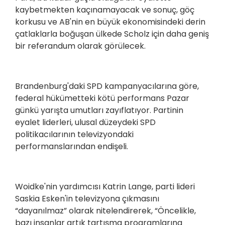
kaybetmekten kaçınamayacak ve sonuç, göç
korkusu ve AB'nin en büyük ekonomisindeki derin
çatlaklarla boğuşan ülkede Scholz için daha geniş
bir referandum olarak görülecek.
Brandenburg'daki SPD kampanyacılarına göre,
federal hükümetteki kötü performans Pazar
günkü yarışta umutları zayıflatıyor. Partinin
eyalet liderleri, ulusal düzeydeki SPD
politikacılarının televizyondaki
performanslarından endişeli.
Woidke'nin yardımcısı Katrin Lange, parti lideri
Saskia Esken'in televizyona çıkmasını
“dayanılmaz” olarak nitelendirerek, “Öncelikle,
bazı insanlar artık tartışma programlarına