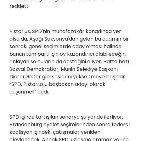
reddetti.
Pistorius, SPD'nin muhafazakâr kanadında yer
alsa da, Aşağı Saksonya'dan gelen bu adamın bir
sonraki genel seçimlerde aday olması halinde
bunun tüm parti için oy kazandırıcı olabileceğini
anlayan solcuların da desteğini alıyor. Hatta bazı
Sosyal Demokratlar, Münih Belediye Başkanı
Dieter Reiter gibi seslerini yükseltmeye başladı:
“SPD, Pistorius'u başbakan adayı olarak
düşünmeli” dedi.
SPD içinde tartışılan senaryo şu yönde ilerliyor:
Brandenburg eyalet seçimlerinden sonra federal
koalisyon içindeki çatışmalar yeniden
alevlenecek. Ancak SPD, uzlaşma aramak yerine