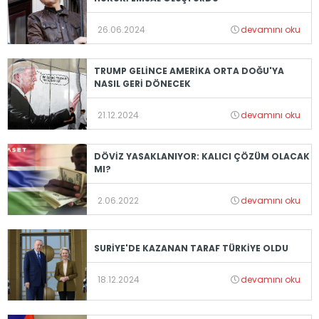
26.06.2024
devamını oku
TRUMP GELİNCE AMERİKA ORTA DOĞU'YA
NASIL GERİ DÖNECEK
21.12.2024
devamını oku
DÖVİZ YASAKLANIYOR: KALICI ÇÖZÜM OLACAK
MI?
2.06.2022
devamını oku
SURİYE'DE KAZANAN TARAF TÜRKİYE OLDU
18.12.2024
devamını oku