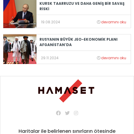
KURSK TAARRUZU VE DAHA GENİŞ BİR SAVAŞ
RİSKİ
19.08.2024
devamını oku
RUSYANIN BÜYÜK JEO-EKONOMİK PLANI
AFGANİSTAN’DA
29.11.2024
devamını oku
Haritalar ile belirlenen sınırların ötesinde