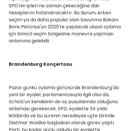
SPD'nin ipleri ne zaman çekeceğine dair
hesaplarını hızlandıracaktır. Bu durum, erken
seçim ya da daha popüler olan Savunma Bakanı
Boris Pistorius'un 2025'te yapılacak ulusal oylama
için birincil seçim bölgesine manevra yapması
anlamına gelebilir.
Brandenburg Konçertosu
Pazar günkü oylama görünürde Brandenburg'da
yeni bir eyalet parlamentosuyla ilgili olsa da,
Scholz'un kendisinin de oy pusulasında olduğunu
anlaması gerekecek. SPD, eyalette 34 yıldır
iktidarda ve bu sürenin neredeyse üçte birinde
Dietmar Woidke başbakan olarak görev yaptı.
Parti, bu kadar güçlü olduğu bir eyalette