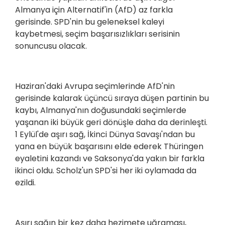
Almanya için Alternatif'in (AfD) az farkla
gerisinde. SPD'nin bu geleneksel kaleyi
kaybetmesi, seçim başarısızlıkları serisinin
sonuncusu olacak.
Haziran'daki Avrupa seçimlerinde AfD'nin
gerisinde kalarak üçüncü sıraya düşen partinin bu
kaybı, Almanya'nın doğusundaki seçimlerde
yaşanan iki büyük geri dönüşle daha da derinleşti.
1 Eylül'de aşırı sağ, İkinci Dünya Savaşı'ndan bu
yana en büyük başarısını elde ederek Thüringen
eyaletini kazandı ve Saksonya'da yakın bir farkla
ikinci oldu. Scholz'un SPD'si her iki oylamada da
ezildi.
Aşırı sağın bir kez daha hezimete uğraması,