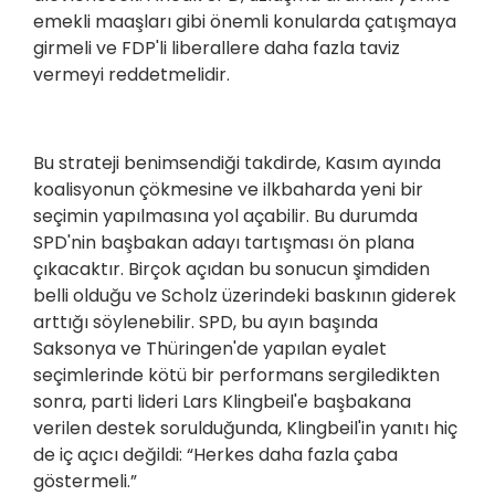
emekli maaşları gibi önemli konularda çatışmaya
girmeli ve FDP'li liberallere daha fazla taviz
vermeyi reddetmelidir.
Bu strateji benimsendiği takdirde, Kasım ayında
koalisyonun çökmesine ve ilkbaharda yeni bir
seçimin yapılmasına yol açabilir. Bu durumda
SPD'nin başbakan adayı tartışması ön plana
çıkacaktır. Birçok açıdan bu sonucun şimdiden
belli olduğu ve Scholz üzerindeki baskının giderek
arttığı söylenebilir. SPD, bu ayın başında
Saksonya ve Thüringen'de yapılan eyalet
seçimlerinde kötü bir performans sergiledikten
sonra, parti lideri Lars Klingbeil'e başbakana
verilen destek sorulduğunda, Klingbeil'in yanıtı hiç
de iç açıcı değildi: “Herkes daha fazla çaba
göstermeli.”