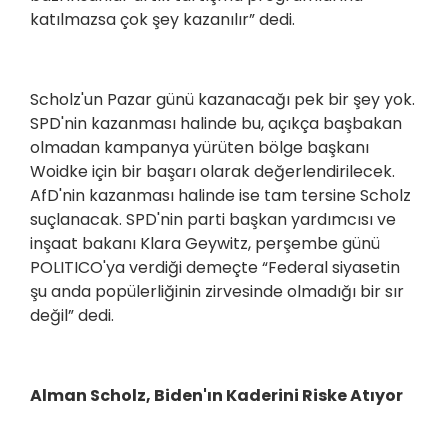
katılmazsa çok şey kazanılır” dedi.
Scholz'un Pazar günü kazanacağı pek bir şey yok.
SPD'nin kazanması halinde bu, açıkça başbakan
olmadan kampanya yürüten bölge başkanı
Woidke için bir başarı olarak değerlendirilecek.
AfD'nin kazanması halinde ise tam tersine Scholz
suçlanacak. SPD'nin parti başkan yardımcısı ve
inşaat bakanı Klara Geywitz, perşembe günü
POLITICO'ya verdiği demeçte “Federal siyasetin
şu anda popülerliğinin zirvesinde olmadığı bir sır
değil” dedi.
Alman Scholz, Biden'ın Kaderini Riske Atıyor