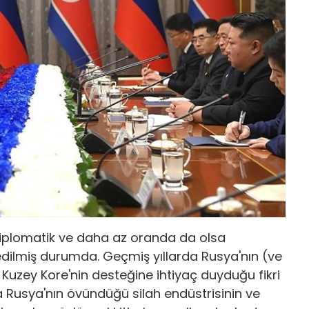
diplomatik ve daha az oranda da olsa
edilmiş durumda. Geçmiş yıllarda Rusya'nın (ve
 Kuzey Kore'nin desteğine ihtiyaç duyduğu fikri
ca Rusya'nın övündüğü silah endüstrisinin ve