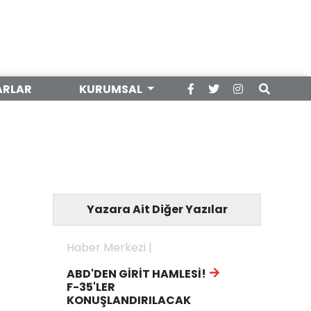
ARLAR
KURUMSAL
Yazara Ait Diğer Yazılar
Haber Merkezi |
ABD'DEN GİRİT HAMLESİ!
F-35'LER
KONUŞLANDIRILACAK