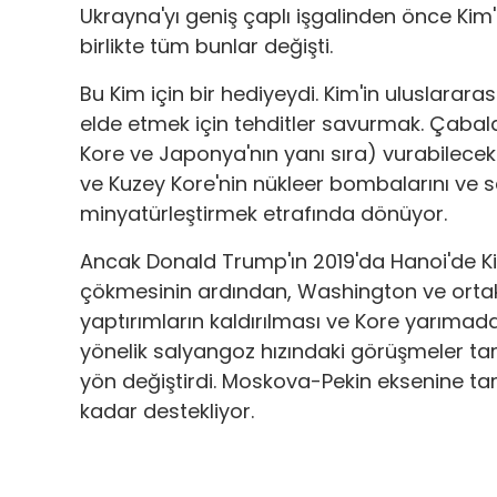
Ukrayna'yı geniş çaplı işgalinden önce Kim'
birlikte tüm bunlar değişti.
Bu Kim için bir hediyeydi. Kim'in uluslarar
elde etmek için tehditler savurmak. Çabalar
Kore ve Japonya'nın yanı sıra) vurabilecek 
ve Kuzey Kore'nin nükleer bombalarını ve sa
minyatürleştirmek etrafında dönüyor.
Ancak Donald Trump'ın 2019'da Hanoi'de Ki
çökmesinin ardından, Washington ve ortaklar
yaptırımların kaldırılması ve Kore yarımada
yönelik salyangoz hızındaki görüşmeler t
yön değiştirdi. Moskova-Pekin eksenine ta
kadar destekliyor.