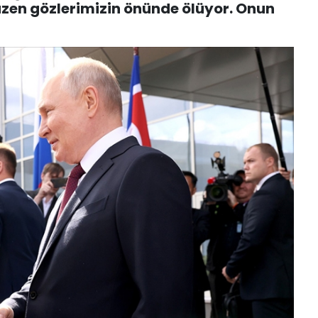
üzen gözlerimizin önünde ölüyor. Onun