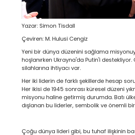
Yazar: Simon Tisdall
Çeviren: M. Hulusi Cengiz
Yeni bir dünya düzenini sağlama misyonuy
hoşlanırken Ukrayna'da Putin'i destekliyor.
silahlarına ihtiyacı var.
Her iki liderin de farklı şekillerde hesap s
Her ikisi de 1945 sonrası küresel düzeni 
misyonu haline getirmiş durumda. Batı ülk
dışlanan bu liderler, sembolik ve önemli bir 
Çoğu dünya lideri gibi, bu tuhaf ilişkinin ba