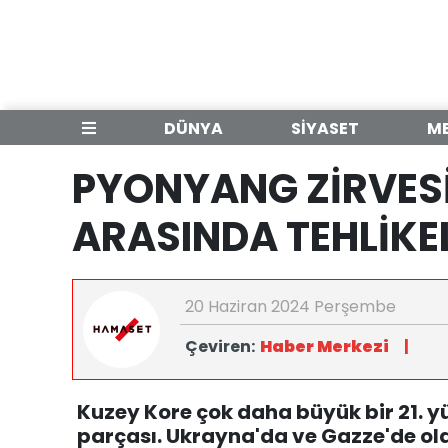
DÜNYA
SİYASET
M
PYONYANG ZİRVESİ 
ARASINDA TEHLİKEL
20 Haziran 2024 Perşembe
Çeviren:
Haber Merkezi
|
Kuzey Kore çok daha büyük bir 21. y
parçası. Ukrayna'da ve Gazze'de ol