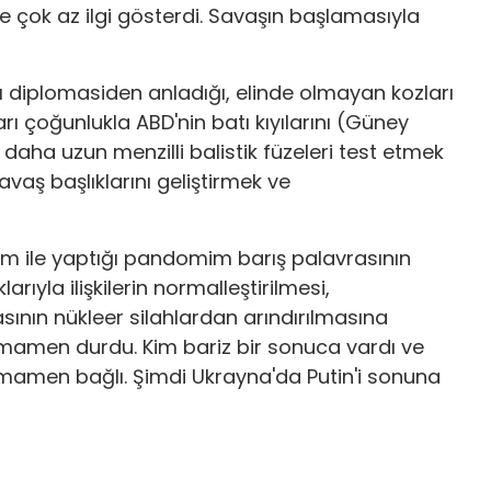
e çok az ilgi gösterdi. Savaşın başlamasıyla
ası diplomasiden anladığı, elinde olmayan kozları
ı çoğunlukla ABD'nin batı kıyılarını (Güney
daha uzun menzilli balistik füzeleri test etmek
vaş başlıklarını geliştirmek ve
m ile yaptığı pandomim barış palavrasının
ıyla ilişkilerin normalleştirilmesi,
sının nükleer silahlardan arındırılmasına
amamen durdu. Kim bariz bir sonuca vardı ve
mamen bağlı. Şimdi Ukrayna'da Putin'i sonuna