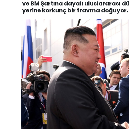
ve BM Şartına dayalı uluslararası d
yerine korkunç bir travma doğuyor.