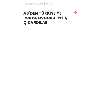
Haber Merkezi |
AB'DEN TÜRKİYE'YE
RUSYA ÖVGÜSÜ! İYİ İŞ
ÇIKARDILAR