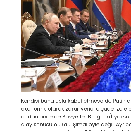
Kendisi bunu asla kabul etmese de Putin 
ekonomik olarak zarar verici ölçüde izole 
ondan önce de Sovyetler Birliği'nin) yoksul
alay konusu olurdu. Şimdi öyle değil. Ayrı