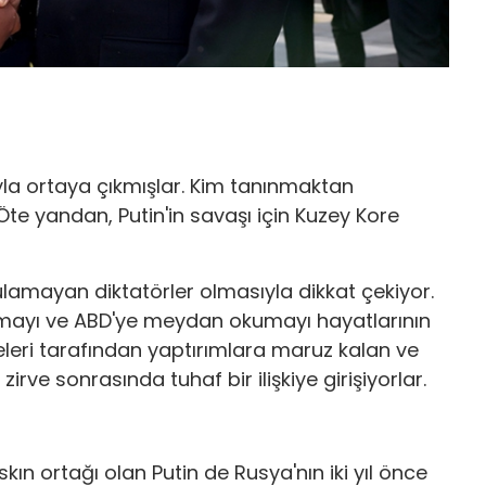
la ortaya çıkmışlar. Kim tanınmaktan
 Öte yandan, Putin'in savaşı için Kuzey Kore
orulamayan diktatörler olmasıyla dikkat çekiyor.
yıkmayı ve ABD'ye meydan okumayı hayatlarının
eleri tarafından yaptırımlara maruz kalan ve
zirve sonrasında tuhaf bir ilişkiye girişiyorlar.
skın ortağı olan Putin de Rusya'nın iki yıl önce