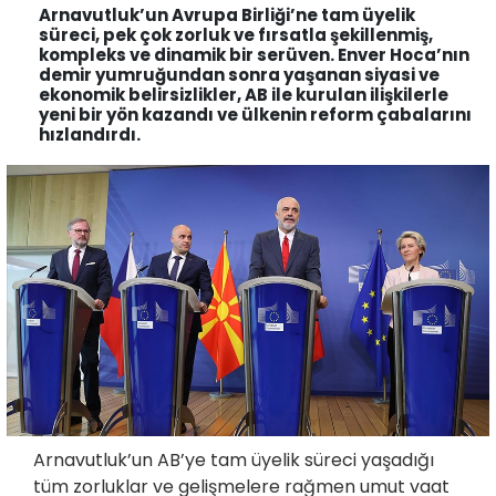
Arnavutluk’un Avrupa Birliği’ne tam üyelik
süreci, pek çok zorluk ve fırsatla şekillenmiş,
kompleks ve dinamik bir serüven. Enver Hoca’nın
demir yumruğundan sonra yaşanan siyasi ve
ekonomik belirsizlikler, AB ile kurulan ilişkilerle
yeni bir yön kazandı ve ülkenin reform çabalarını
hızlandırdı.
Arnavutluk’un AB’ye tam üyelik süreci yaşadığı
tüm zorluklar ve gelişmelere rağmen umut vaat