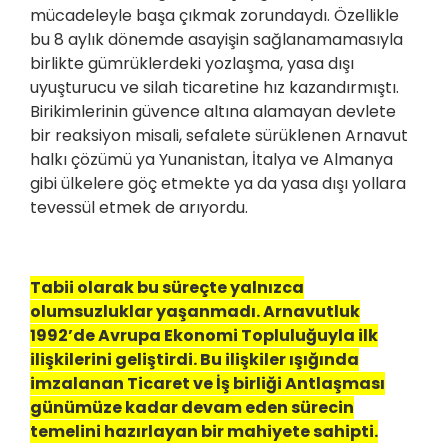
mücadeleyle başa çıkmak zorundaydı. Özellikle
bu 8 aylık dönemde asayişin sağlanamamasıyla
birlikte gümrüklerdeki yozlaşma, yasa dışı
uyuşturucu ve silah ticaretine hız kazandırmıştı.
Birikimlerinin güvence altına alamayan devlete
bir reaksiyon misali, sefalete sürüklenen Arnavut
halkı çözümü ya Yunanistan, İtalya ve Almanya
gibi ülkelere göç etmekte ya da yasa dışı yollara
tevessül etmek de arıyordu.
Tabii olarak bu süreçte yalnızca
olumsuzluklar yaşanmadı. Arnavutluk
1992’de Avrupa Ekonomi Topluluğuyla ilk
ilişkilerini geliştirdi. Bu ilişkiler ışığında
imzalanan Ticaret ve İş birliği Antlaşması
günümüze kadar devam eden sürecin
temelini hazırlayan bir mahiyete sahipti.