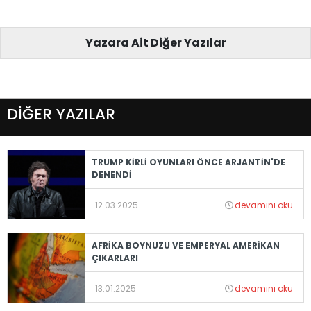
Yazara Ait Diğer Yazılar
DİĞER YAZILAR
TRUMP KİRLİ OYUNLARI ÖNCE ARJANTİN'DE
DENENDİ
12.03.2025
devamını oku
AFRİKA BOYNUZU VE EMPERYAL AMERİKAN
ÇIKARLARI
13.01.2025
devamını oku