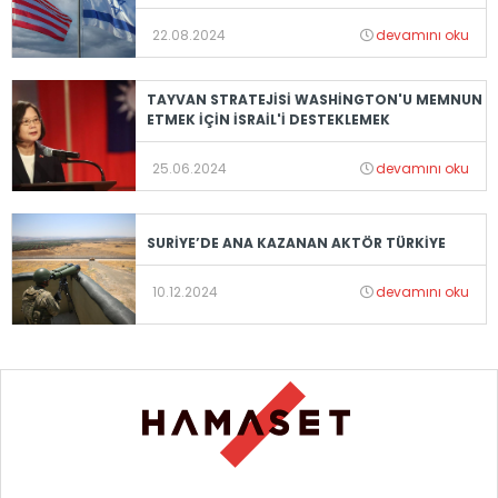
22.08.2024
devamını oku
TAYVAN STRATEJİSİ WASHİNGTON'U MEMNUN
ETMEK İÇİN İSRAİL'İ DESTEKLEMEK
25.06.2024
devamını oku
SURİYE’DE ANA KAZANAN AKTÖR TÜRKİYE
10.12.2024
devamını oku