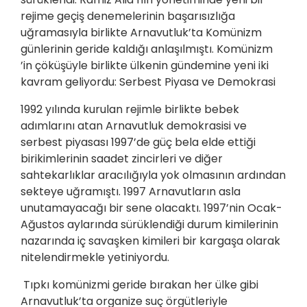
rejime geçiş denemelerinin başarısızlığa
uğramasıyla birlikte Arnavutluk’ta Komünizm
günlerinin geride kaldığı anlaşılmıştı. Komünizm
’in çöküşüyle birlikte ülkenin gündemine yeni iki
kavram geliyordu: Serbest Piyasa ve Demokrasi
1992 yılında kurulan rejimle birlikte bebek
adımlarını atan Arnavutluk demokrasisi ve
serbest piyasası 1997’de güç bela elde ettiği
birikimlerinin saadet zincirleri ve diğer
sahtekarlıklar aracılığıyla yok olmasının ardından
sekteye uğramıştı. 1997 Arnavutların asla
unutamayacağı bir sene olacaktı. 1997’nin Ocak-
Ağustos aylarında sürüklendiği durum kimilerinin
nazarında iç savaşken kimileri bir kargaşa olarak
nitelendirmekle yetiniyordu.
Tıpkı komünizmi geride bırakan her ülke gibi
Arnavutluk’ta organize suç örgütleriyle