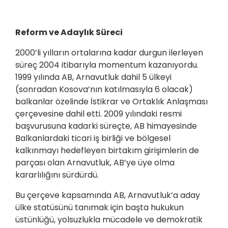
Reform ve Adaylık Süreci
2000’li yılların ortalarına kadar durgun ilerleyen
süreç 2004 itibarıyla momentum kazanıyordu.
1999 yılında AB, Arnavutluk dahil 5 ülkeyi
(sonradan Kosova’nın katılmasıyla 6 olacak)
balkanlar özelinde İstikrar ve Ortaklık Anlaşması
çerçevesine dahil etti. 2009 yılındaki resmi
başvurusuna kadarki süreçte, AB himayesinde
Balkanlardaki ticari iş birliği ve bölgesel
kalkınmayı hedefleyen birtakım girişimlerin de
parçası olan Arnavutluk, AB’ye üye olma
kararlılığını sürdürdü.
Bu çerçeve kapsamında AB, Arnavutluk’a aday
ülke statüsünü tanımak için başta hukukun
üstünlüğü, yolsuzlukla mücadele ve demokratik