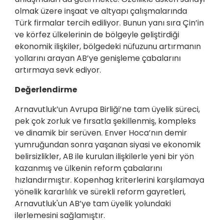
olmak üzere inşaat ve altyapı çalışmalarında
Türk firmalar tercih ediliyor. Bunun yanı sıra Çin’in
ve körfez ülkelerinin de bölgeyle geliştirdiği
ekonomik ilişkiler, bölgedeki nüfuzunu artırmanın
yollarını arayan AB’ye genişleme çabalarını
artırmaya sevk ediyor.
Değerlendirme
Arnavutluk’un Avrupa Birliği’ne tam üyelik süreci,
pek çok zorluk ve fırsatla şekillenmiş, kompleks
ve dinamik bir serüven. Enver Hoca’nın demir
yumruğundan sonra yaşanan siyasi ve ekonomik
belirsizlikler, AB ile kurulan ilişkilerle yeni bir yön
kazanmış ve ülkenin reform çabalarını
hızlandırmıştır. Kopenhag kriterlerini karşılamaya
yönelik kararlılık ve sürekli reform gayretleri,
Arnavutluk'un AB’ye tam üyelik yolundaki
ilerlemesini sağlamıştır.