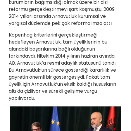
kurumların bağımsızlığı olmak üzere bir dizi
reformu gerçekleştirmeyi şart koşmuştu. 2009-
2014 yılları arsında Arnavutluk kurumsal ve
yargısal düzlemde pek çok reforma imza attı.
Kopenhag kriterlerini gerçekleştirmeği
hedefleyen Arnavutluk, tam üyeliklerinin bu
alandaki başarılarına bağlı olduğunun
farkındaydı. Nitekim 2014 yılının haziran ayında
AB, Arnavutluk’a resmi adaylık statüsünü tanıdı.
Bu Arnavutluk’un sürece gösterdiği kararlılık ve
gayretin önemli bir göstergesiydi. Fakat tam
üyelik için Arnavutluk’un eksik kaldığı hususların
altı da çiziliyor ve sürekli gelişime vurgu
yapılıyordu.