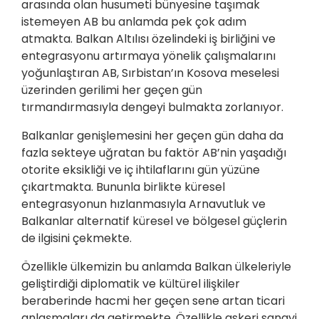
arasında olan husumeti bünyesine taşımak
istemeyen AB bu anlamda pek çok adım
atmakta. Balkan Altılısı özelindeki iş birliğini ve
entegrasyonu artırmaya yönelik çalışmalarını
yoğunlaştıran AB, Sırbistan’ın Kosova meselesi
üzerinden gerilimi her geçen gün
tırmandırmasıyla dengeyi bulmakta zorlanıyor.
Balkanlar genişlemesini her geçen gün daha da
fazla sekteye uğratan bu faktör AB’nin yaşadığı
otorite eksikliği ve iç ihtilaflarını gün yüzüne
çıkartmakta. Bununla birlikte küresel
entegrasyonun hızlanmasıyla Arnavutluk ve
Balkanlar alternatif küresel ve bölgesel güçlerin
de ilgisini çekmekte.
Özellikle ülkemizin bu anlamda Balkan ülkeleriyle
geliştirdiği diplomatik ve kültürel ilişkiler
beraberinde hacmi her geçen sene artan ticari
anlaşmaları da getirmekte. Özellikle askeri sanayi