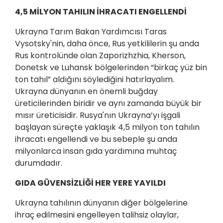
4,5 MİLYON TAHILIN İHRACATI ENGELLENDİ
Ukrayna Tarım Bakan Yardımcısı Taras
Vysotsky'nin, daha önce, Rus yetkililerin şu anda
Rus kontrolünde olan Zaporizhzhia, Kherson,
Donetsk ve Luhansk bölgelerinden “birkaç yüz bin
ton tahıl” aldığını söylediğini hatırlayalım.
Ukrayna dünyanın en önemli buğday
üreticilerinden biridir ve aynı zamanda büyük bir
mısır üreticisidir. Rusya'nın Ukrayna’yı işgali
başlayan süreçte yaklaşık 4,5 milyon ton tahılın
ihracatı engellendi ve bu sebeple şu anda
milyonlarca insan gıda yardımına muhtaç
durumdadır.
GIDA GÜVENSİZLİĞİ HER YERE YAYILDI
Ukrayna tahılının dünyanın diğer bölgelerine
ihraç edilmesini engelleyen talihsiz olaylar,