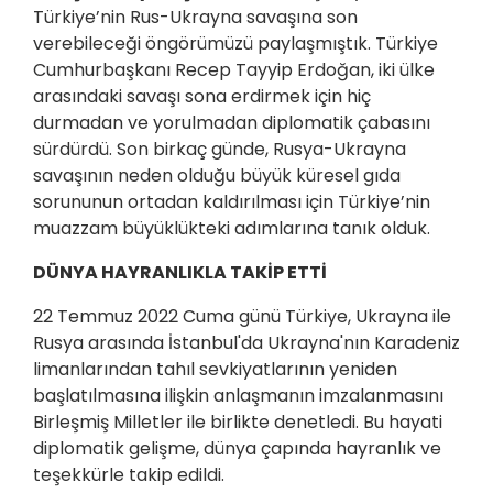
Türkiye’nin Rus-Ukrayna savaşına son
verebileceği öngörümüzü paylaşmıştık. Türkiye
Cumhurbaşkanı Recep Tayyip Erdoğan, iki ülke
arasındaki savaşı sona erdirmek için hiç
durmadan ve yorulmadan diplomatik çabasını
sürdürdü. Son birkaç günde, Rusya-Ukrayna
savaşının neden olduğu büyük küresel gıda
sorununun ortadan kaldırılması için Türkiye’nin
muazzam büyüklükteki adımlarına tanık olduk.
DÜNYA HAYRANLIKLA TAKİP ETTİ
22 Temmuz 2022 Cuma günü Türkiye, Ukrayna ile
Rusya arasında İstanbul'da Ukrayna'nın Karadeniz
limanlarından tahıl sevkiyatlarının yeniden
başlatılmasına ilişkin anlaşmanın imzalanmasını
Birleşmiş Milletler ile birlikte denetledi. Bu hayati
diplomatik gelişme, dünya çapında hayranlık ve
teşekkürle takip edildi.