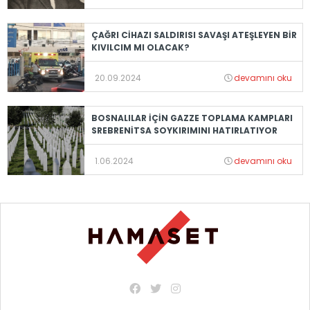
ÇAĞRI CİHAZI SALDIRISI SAVAŞI ATEŞLEYEN BİR
KIVILCIM MI OLACAK?
20.09.2024
devamını oku
BOSNALILAR İÇİN GAZZE TOPLAMA KAMPLARI
SREBRENİTSA SOYKIRIMINI HATIRLATIYOR
1.06.2024
devamını oku