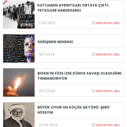
KATLİAMIN AYRINTILARI ORTAYA ÇIKTI:
YETKİLİLER HABERDARDI
7.06.2022
devamını oku
DEĞİŞİMİN MİHENGİ
19.11.2024
devamını oku
BİDEN'IN FÜZE İZNİ DÜNYA SAVAŞI OLASILIĞINI
TIRMANDIRIYOR
23.11.2024
devamını oku
BÜYÜK OYUN’UN KÜÇÜK AKTÖRÜ: ŞERİF
HÜSEYİN
22.04.2024
devamını oku