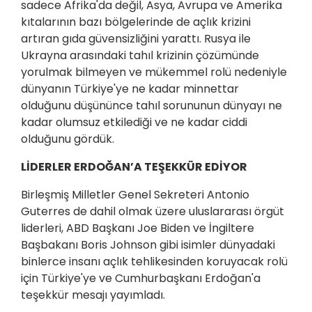
sadece Afrika'da değil, Asya, Avrupa ve Amerika
kıtalarının bazı bölgelerinde de açlık krizini
artıran gıda güvensizliğini yarattı. Rusya ile
Ukrayna arasındaki tahıl krizinin çözümünde
yorulmak bilmeyen ve mükemmel rolü nedeniyle
dünyanın Türkiye'ye ne kadar minnettar
olduğunu düşününce tahıl sorununun dünyayı ne
kadar olumsuz etkilediği ve ne kadar ciddi
olduğunu gördük.
LİDERLER ERDOĞAN’A TEŞEKKÜR EDİYOR
Birleşmiş Milletler Genel Sekreteri Antonio
Guterres de dahil olmak üzere uluslararası örgüt
liderleri, ABD Başkanı Joe Biden ve İngiltere
Başbakanı Boris Johnson gibi isimler dünyadaki
binlerce insanı açlık tehlikesinden koruyacak rolü
için Türkiye'ye ve Cumhurbaşkanı Erdoğan'a
teşekkür mesajı yayımladı.