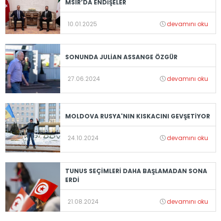
MSIR’DA ENDİŞELER
10.01.2025
devamını oku
SONUNDA JULİAN ASSANGE ÖZGÜR
27.06.2024
devamını oku
MOLDOVA RUSYA'NIN KISKACINI GEVŞETİYOR
24.10.2024
devamını oku
TUNUS SEÇİMLERİ DAHA BAŞLAMADAN SONA
ERDİ
21.08.2024
devamını oku