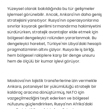
Yüzeysel olarak bakıldığında bu tür gelişmeler
işlemsel görünebilir. Ancak, Ankara'nın daha geniş
stratejisini yansıtıyor: Rusya'nın operasyonlarına
sınırlar koyarak gerilimi tırmandırma hakimiyetini
sürdürürken, stratejik avantajlar elde etmek için
bölgesel dengeleyici rolünden yararlanmak. Bu
dengeleyici hareket, Türkiye'nin Libya'daki hesaplı
pragmatizminin altını çiziyor. Rusya ile iş birliği,
hem bölgesel rakiplere karşı bir denge unsuru
hem de ölçülü bir kumar işlevi görüyor.
Moskova'nın lojistik transferlerine izin vermekle
Ankara, potansiyel bir yükümlülüğü stratejik bir
kaldıraç aracına dönüştürmüş, NATO için
vazgeçilmezliğini teyit ederken ve bölgesel
nüfuzunu güçlendirirken, Rusya'nın Afrika'daki