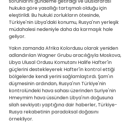
sorunlarını gündeme getirdiği ve uluslararası
hukuka göre yasallığı tartışmalı olduğu için
eleştirildi. Bu hukuki zorlukların ötesinde,
Türkiye'nin Libya'daki konumu, Rusya'nın yerleşik
müdahalesi nedeniyle daha da karmaşık hale
geliyor.
Yakın zamanda Afrika Kolordusu olarak yeniden
adlandırılan Wagner Grubu aracılığıyla Moskova,
Libya Ulusal Ordusu Komutanı Halife Hafter'in
güçlerini destekleyerek Hafter'in kontrol ettiği
bölgelerde kendi yerini sağlamlaştırdı. Şam'ın
düşmesinin ardından, Rusya'nın Türkiye'nin
kontrolündeki hava sahası üzerinden Suriye'nin
Hmeymim hava üssünden Libya'nın doğusuna
silah sevkiyatı yaptığına dair haberler, Türkiye-
Rusya rekabetinin paradoksal doğasını
örnekliyor.