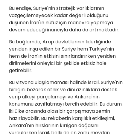
Bu endişe, Suriye'nin stratejik varlıklarının
vazgeçilemeyecek kadar değerli olduğunu
düşünen İran'ın nüfuz için manevra yapmaya
devam edeceği inancıyla daha da artmaktadır.
Bu bağlamda, Arap devletlerinin liderliğinde
yeniden inşa edilen bir Suriye hem Türkiye'nin
hem de İran'ın etkisini sınırlandırırken yeniden
dirilmelerini önleyici bir şekilde etkisiz hale
getirebilir.
Bu vizyona ulaşılamaması halinde İsrail, Suriye'nin
birliğini bozarak etnik ve dini azınlıklara destek
verip ülkeyi parçalamayı ve Ankara'nın
konumunu zayıflatmayı tercih edebilir. Bu durum,
iki ülke arasında olası bir çarpışmaya zemin
hazırlayabilir. Bu rekabetin karşılıklı etkileşimi,
Ankara'nın hırslarının kırılgan doğasını
vurgularken İsrail, belki de en zorlu meydan