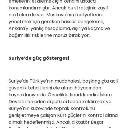
emellerini etkilemek için kendini ustaca
konumlandırmıştır. Ancak bu stratejinin zayıf
noktaları da var. Moskova'nın faaliyetlerini
yönetmek için gereken hassas dengeleme,
Ankara'yı yanlış hesaplama, aşırıya kaçma ve
bağımlılık risklerine maruz bırakıyor.
Suriye’de güç göstergesi
Suriye'de Türkiye'nin müdahalesi, başlangıçta acil
güvenlik tehditlerini ele alma ihtiyacından
kaynaklanıyordu. Öncelikle kendi kendini İslam
Devleti ilan eden örgütü ortadan kaldırmak ve
Suriye'nin kuzeyinde toprak kontrolünü
genişletmeye çalışan Kürt güçlerini kontrol altına
almak hedeflenmişti. Ancak diktatör Beşar