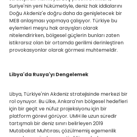
Suriye'nin yeni hükümetiyle, deniz hak iddialarını
Doğu Akdeniz'e doğru daha da genişletecek bir
MEB anlaşması yapmaya çalışıyor. Türkiye bu
eylemleri meşru hak arayışları olarak
nitelendirirken, bölgesel güçlerin bunları zaten
istikrarsız olan bir ortamda gerilimi derinleştiren
provokasyonlar olarak görmesi muhtemeldir.
Libya'da Rusya'yı Dengelemek
Libya, Türkiye'nin Akdeniz stratejisinde merkezi bir
rol oynuyor. Bu ülke, Ankara'nın bölgesel hedefleri
için bir geçit ve nüfuz projeksiyonu için bir
platform görevi görüyor. UMH ile uzun süredir
tartışmalı bir deniz sınırı belirleyen 2019
Mutabakat Muhtırası, çözülmemiş egemenlik