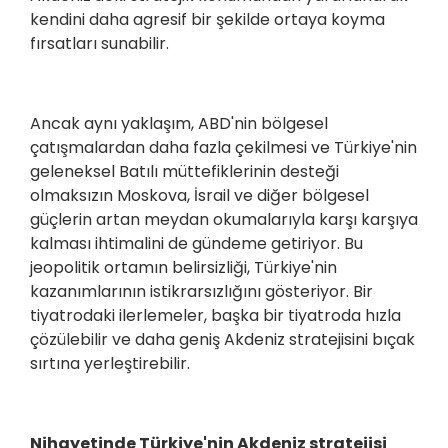
kendini daha agresif bir şekilde ortaya koyma
fırsatları sunabilir.
Ancak aynı yaklaşım, ABD'nin bölgesel
çatışmalardan daha fazla çekilmesi ve Türkiye'nin
geleneksel Batılı müttefiklerinin desteği
olmaksızın Moskova, İsrail ve diğer bölgesel
güçlerin artan meydan okumalarıyla karşı karşıya
kalması ihtimalini de gündeme getiriyor. Bu
jeopolitik ortamın belirsizliği, Türkiye'nin
kazanımlarının istikrarsızlığını gösteriyor. Bir
tiyatrodaki ilerlemeler, başka bir tiyatroda hızla
çözülebilir ve daha geniş Akdeniz stratejisini bıçak
sırtına yerleştirebilir.
Nihayetinde Türkiye'nin Akdeniz stratejisi