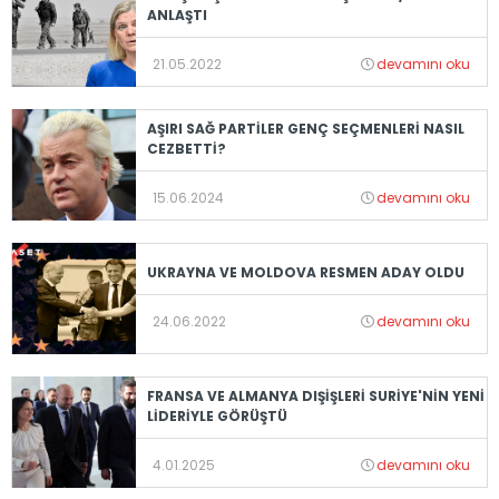
ANLAŞTI
21.05.2022
devamını oku
AŞIRI SAĞ PARTİLER GENÇ SEÇMENLERİ NASIL
CEZBETTİ?
15.06.2024
devamını oku
UKRAYNA VE MOLDOVA RESMEN ADAY OLDU
24.06.2022
devamını oku
FRANSA VE ALMANYA DIŞİŞLERİ SURİYE'NİN YENİ
LİDERİYLE GÖRÜŞTÜ
4.01.2025
devamını oku