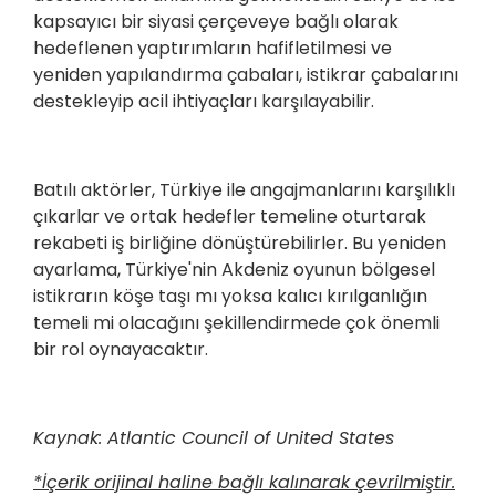
kapsayıcı bir siyasi çerçeveye bağlı olarak
hedeflenen yaptırımların hafifletilmesi ve
yeniden yapılandırma çabaları, istikrar çabalarını
destekleyip acil ihtiyaçları karşılayabilir.
Batılı aktörler, Türkiye ile angajmanlarını karşılıklı
çıkarlar ve ortak hedefler temeline oturtarak
rekabeti iş birliğine dönüştürebilirler. Bu yeniden
ayarlama, Türkiye'nin Akdeniz oyunun bölgesel
istikrarın köşe taşı mı yoksa kalıcı kırılganlığın
temeli mi olacağını şekillendirmede çok önemli
bir rol oynayacaktır.
Kaynak: Atlantic Council of United States
*İçerik orijinal haline bağlı kalınarak çevrilmiştir.