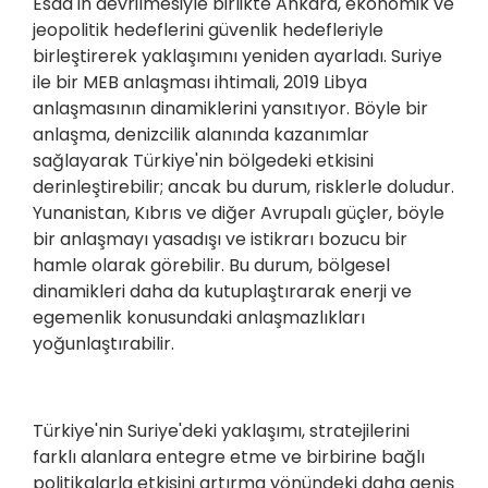
Esad'ın devrilmesiyle birlikte Ankara, ekonomik ve
jeopolitik hedeflerini güvenlik hedefleriyle
birleştirerek yaklaşımını yeniden ayarladı. Suriye
ile bir MEB anlaşması ihtimali, 2019 Libya
anlaşmasının dinamiklerini yansıtıyor. Böyle bir
anlaşma, denizcilik alanında kazanımlar
sağlayarak Türkiye'nin bölgedeki etkisini
derinleştirebilir; ancak bu durum, risklerle doludur.
Yunanistan, Kıbrıs ve diğer Avrupalı güçler, böyle
bir anlaşmayı yasadışı ve istikrarı bozucu bir
hamle olarak görebilir. Bu durum, bölgesel
dinamikleri daha da kutuplaştırarak enerji ve
egemenlik konusundaki anlaşmazlıkları
yoğunlaştırabilir.
Türkiye'nin Suriye'deki yaklaşımı, stratejilerini
farklı alanlara entegre etme ve birbirine bağlı
politikalarla etkisini artırma yönündeki daha geniş