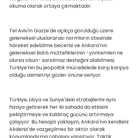
okuma olarak ortaya çıkmaktadır.
Tel Aviv'in Gazze'de açıkça görüldüğü üzere
geleneksel uluslararası normların ötesinde
hareket edebilme becerisi ve Ankara'nın
geleneksel Batılı müttefiklerinin -yöntemleri ne
olursa olsun- sarsılmaz desteğini alabilmesi,
Türkiye'nin bu jeopolitik mücadelede karşı karşıya
olduğu asimetriyi gözler önüne seriyor.
Türkiye, Libya ve Suriye'deki stratejilerini aynı
hizaya getirerek her iki sahada da etkisini
pekiştirmeye ve kaldıraç gücünü artırmaya
çalışıyor. Bu hesaplı yaklaşım, Ankara'nın kendisini
Akdeniz'de vazgeçilmez bir aktör olarak
konumlandırma çabasını yansıtıyor. Taktik