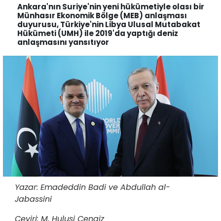
Ankara'nın Suriye'nin yeni hükümetiyle olası bir
Münhasır Ekonomik Bölge (MEB) anlaşması
duyurusu, Türkiye'nin Libya Ulusal Mutabakat
Hükümeti (UMH) ile 2019'da yaptığı deniz
anlaşmasını yansıtıyor
Yazar: Emadeddin Badi ve Abdullah al-
Jabassini
Çeviri: M. Hulusi Cengiz