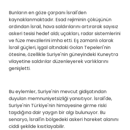
Bunların en göze çarpanı İsrail'den
kaynaklanmaktadır. Esad rejiminin çöküşünün
ardından İsrail, hava saldırılarını artırarak sayısız
askeri tesisi hedef aldı; uçakları, radar sistemlerini
ve füze mevzilerini imha etti. Eş zamanlı olarak
İsrail güçleri, işgal altındaki Golan Tepeleri'nin
ötesine, özellikle Suriye'nin güneyindeki Kuneytra
vilayetine saldırılar düzenleyerek varlıklarını
genişletti.
Bu eylemler, Suriye'nin mevcut gidişatından
duyulan memnuniyetsizliği yansıtıyor. İsrail'de,
Suriye'nin Türkiye'nin himayesine girme riski
taşıdığına dair yaygın bir algı bulunuyor. Bu
senaryo, İsrail'in bölgedeki askeri hareket alanını
ciddi şekilde kısıtlayabilir.