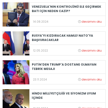
VENEZUELA'NIN KONTROLÜNÜ ELE GEÇİRMEK
BATI İÇİN NEDEN CAZİP?
14.08.2024
devamını oku
RUSYA'YI KIZDIRACAK HAMLE! NATO'YA
BAŞVURACAKLAR
12.05.2022
devamını oku
PUTİN’DEN TRUMP'A DOSTANE OLMAYAN
TEBRİK MESAJI
23.11.2024
devamını oku
HİNDU MİLLİYETÇİLİĞİ VE SİYONİZM UYUM
İÇİNDE