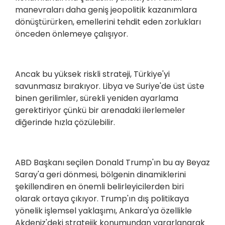
manevraları daha geniş jeopolitik kazanımlara
dönüştürürken, emellerini tehdit eden zorlukları
önceden önlemeye çalışıyor.
Ancak bu yüksek riskli strateji, Türkiye'yi
savunmasız bırakıyor. Libya ve Suriye'de üst üste
binen gerilimler, sürekli yeniden ayarlama
gerektiriyor çünkü bir arenadaki ilerlemeler
diğerinde hızla çözülebilir.
ABD Başkanı seçilen Donald Trump'ın bu ay Beyaz
Saray'a geri dönmesi, bölgenin dinamiklerini
şekillendiren en önemli belirleyicilerden biri
olarak ortaya çıkıyor. Trump'ın dış politikaya
yönelik işlemsel yaklaşımı, Ankara'ya özellikle
Akdeniz'deki stratejik konumundan yararlanarak