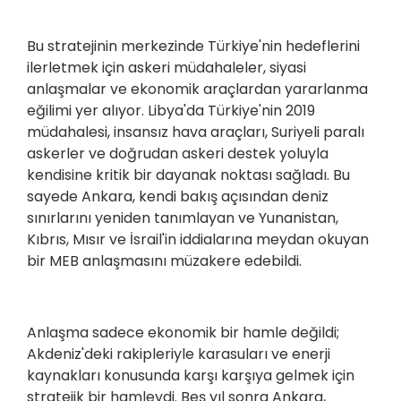
Bu stratejinin merkezinde Türkiye'nin hedeflerini
ilerletmek için askeri müdahaleler, siyasi
anlaşmalar ve ekonomik araçlardan yararlanma
eğilimi yer alıyor. Libya'da Türkiye'nin 2019
müdahalesi, insansız hava araçları, Suriyeli paralı
askerler ve doğrudan askeri destek yoluyla
kendisine kritik bir dayanak noktası sağladı. Bu
sayede Ankara, kendi bakış açısından deniz
sınırlarını yeniden tanımlayan ve Yunanistan,
Kıbrıs, Mısır ve İsrail'in iddialarına meydan okuyan
bir MEB anlaşmasını müzakere edebildi.
Anlaşma sadece ekonomik bir hamle değildi;
Akdeniz'deki rakipleriyle karasuları ve enerji
kaynakları konusunda karşı karşıya gelmek için
stratejik bir hamleydi. Beş yıl sonra Ankara,