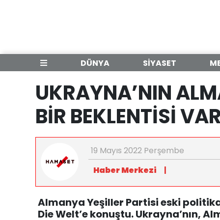
DÜNYA
SİYASET
M
UKRAYNA’NIN ALM
BİR BEKLENTİSİ VA
19 Mayıs 2022 Perşembe
Haber Merkezi
|
Almanya Yeşiller Partisi eski politi
Die Welt’e konuştu. Ukrayna’nın, Al