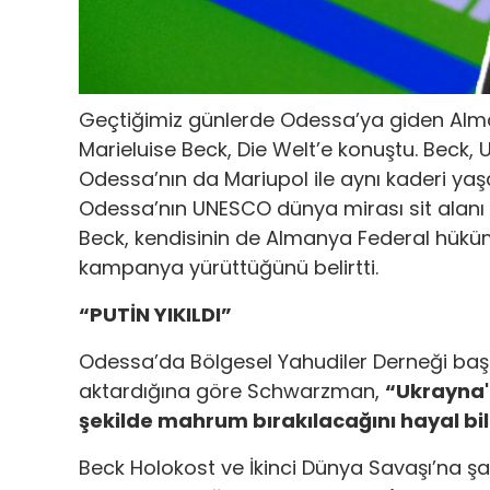
Geçtiğimiz günlerde Odessa’ya giden Almanya
Marieluise Beck, Die Welt’e konuştu. Beck, 
Odessa’nın da Mariupol ile aynı kaderi ya
Odessa’nın UNESCO dünya mirası sit alanı 
Beck, kendisinin de Almanya Federal hüküme
kampanya yürüttüğünü belirtti.
“PUTİN YIKILDI”
Odessa’da Bölgesel Yahudiler Derneği ba
aktardığına göre Schwarzman,
“Ukrayna'
şekilde mahrum bırakılacağını hayal b
Beck Holokost ve İkinci Dünya Savaşı’na 