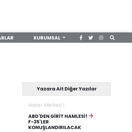
ARLAR
KURUMSAL
Yazara Ait Diğer Yazılar
Haber Merkezi |
ABD'DEN GİRİT HAMLESİ!
F-35'LER
KONUŞLANDIRILACAK