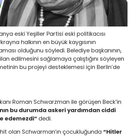
 eski Yeşiller Partisi eski politikacısı
Ukrayna halkının en büyük kaygısının
şaması olduğunu söyledi. Belediye başkanının,
ilan edilmesini sağlamaya çalıştığını söyleyen
tinin bu projeyi desteklemesi için Berlin’de
şkanı Roman Schwarzman ile görüşen Beck’in
nın bu durumda askeri yardımdan ciddi
ile edemezdi”
dedi.
şahit olan Schwarman’ın çocukluğunda
“Hitler