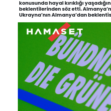
konusunda hayal kırıklığı yaşadığın
beklentilerinden söz etti. Almanya’
Ukrayna’nın Almanya’dan beklentis