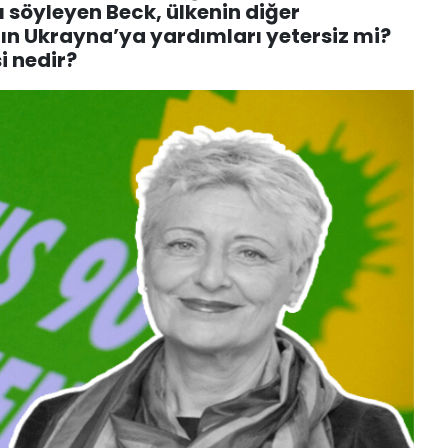
ı söyleyen Beck, ülkenin diğer
nın Ukrayna’ya yardımları yetersiz mi?
i nedir?