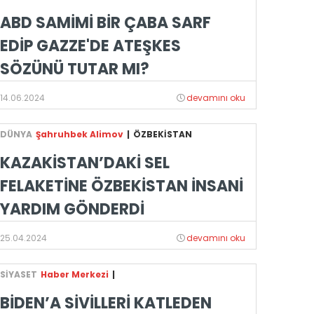
ABD SAMİMİ BİR ÇABA SARF
EDİP GAZZE'DE ATEŞKES
SÖZÜNÜ TUTAR MI?
14.06.2024
devamını oku
DÜNYA
Şahruhbek Alimov
|
ÖZBEKİSTAN
KAZAKİSTAN’DAKİ SEL
FELAKETİNE ÖZBEKİSTAN İNSANİ
YARDIM GÖNDERDİ
25.04.2024
devamını oku
SİYASET
Haber Merkezi
|
BİDEN’A SİVİLLERİ KATLEDEN