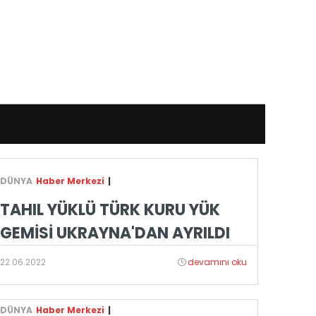
DÜNYA
Haber Merkezi
|
TAHIL YÜKLÜ TÜRK KURU YÜK
GEMİSİ UKRAYNA'DAN AYRILDI
22.06.2022
devamını oku
DÜNYA
Haber Merkezi
|