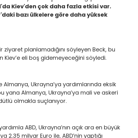
'da Kiev'den çok daha fazla etkisi var.
r'daki bazı ülkelere göre daha yüksek
r ziyaret planlamadığını söyleyen Beck, bu
 Kiev’e eli boş gidemeyeceğini söyledi.
 Almanya, Ukrayna’ya yardımlarında eksik
bu yana Almanya, Ukrayna’ya mali ve askeri
ütlü olmakla suçlanıyor.
i yardımla ABD, Ukrayna’nın açık ara en büyük
a 2.35 milyar Euro ile, ABD’nin yaptığı