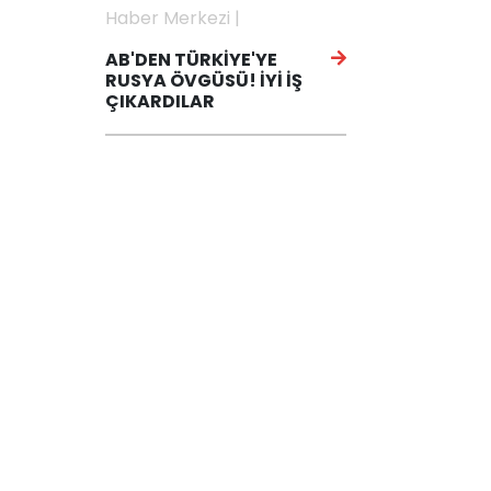
Haber Merkezi |
AB'DEN TÜRKİYE'YE
RUSYA ÖVGÜSÜ! İYİ İŞ
ÇIKARDILAR