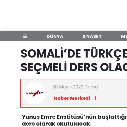
DÜNYA
SİYASET
M
SOMALİ’DE TÜRKÇE
SEÇMELİ DERS OL
20 Mayıs 2022 Cuma
Haber Merkezi
|
Yunus Emre Enstitüsü’nün başlattığı
ders olarak okutulacak.