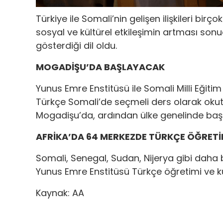
Türkiye ile Somali’nin gelişen ilişkileri birç
sosyal ve kültürel etkileşimin artması sonu
gösterdiği dil oldu.
MOGADİŞU’DA BAŞLAYACAK
Yunus Emre Enstitüsü ile Somali Milli Eğit
Türkçe Somali’de seçmeli ders olarak okut
Mogadişu’da, ardından ülke genelinde baş
AFRİKA’DA 64 MERKEZDE TÜRKÇE ÖĞRETİ
Somali, Senegal, Sudan, Nijerya gibi daha 
Yunus Emre Enstitüsü Türkçe öğretimi ve kü
Kaynak: AA