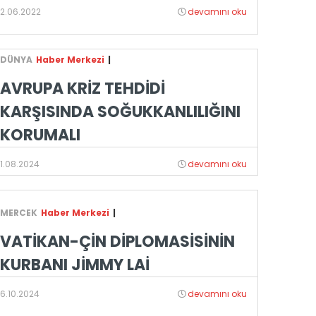
2.06.2022
devamını oku
DÜNYA
Haber Merkezi
|
AVRUPA KRİZ TEHDİDİ
KARŞISINDA SOĞUKKANLILIĞINI
KORUMALI
1.08.2024
devamını oku
MERCEK
Haber Merkezi
|
VATİKAN-ÇİN DİPLOMASİSİNİN
KURBANI JİMMY LAİ
6.10.2024
devamını oku