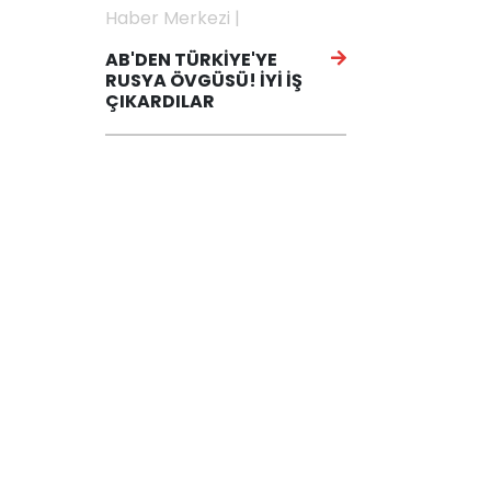
Haber Merkezi |
AB'DEN TÜRKİYE'YE
RUSYA ÖVGÜSÜ! İYİ İŞ
ÇIKARDILAR