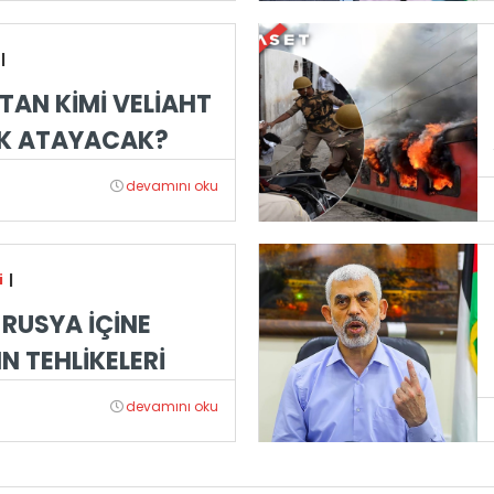
|
TAN KİMİ VELİAHT
K ATAYACAK?
devamını oku
i
|
RUSYA İÇİNE
N TEHLİKELERİ
devamını oku