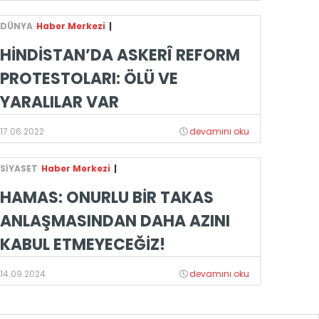
DÜNYA
Haber Merkezi
|
HİNDİSTAN’DA ASKERÎ REFORM
PROTESTOLARI: ÖLÜ VE
YARALILAR VAR
17.06.2022
devamını oku
SİYASET
Haber Merkezi
|
HAMAS: ONURLU BİR TAKAS
ANLAŞMASINDAN DAHA AZINI
KABUL ETMEYECEĞİZ!
14.09.2024
devamını oku