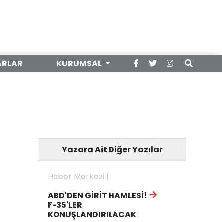
ARLAR
KURUMSAL
Yazara Ait Diğer Yazılar
Haber Merkezi |
ABD'DEN GİRİT HAMLESİ!
F-35'LER
KONUŞLANDIRILACAK