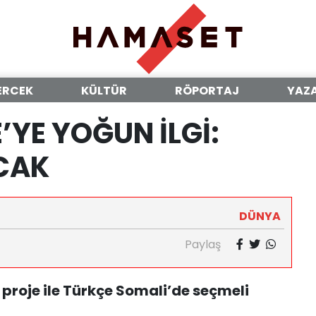
ERCEK
KÜLTÜR
RÖPORTAJ
YAZ
’YE YOĞUN İLGİ:
ACAK
DÜNYA
Paylaş
 proje ile Türkçe Somali’de seçmeli