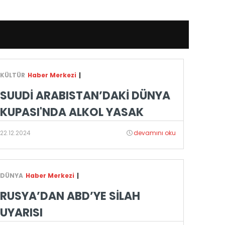
KÜLTÜR
Haber Merkezi
|
SUUDİ ARABISTAN’DAKİ DÜNYA
KUPASI'NDA ALKOL YASAK
22.12.2024
devamını oku
DÜNYA
Haber Merkezi
|
RUSYA’DAN ABD’YE SİLAH
UYARISI