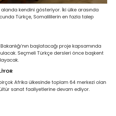
ok alanda kendini gösteriyor. İki ülke arasında
cunda Türkçe, Somalililerin en fazla talep
im Bakanlığı’nın başlatacağı proje kapsamında
ulacak. Seçmeli Türkçe dersleri önce başkent
layacak.
LİYOR
birçok Afrika ülkesinde toplam 64 merkezi olan
ltür sanat faaliyetlerine devam ediyor.