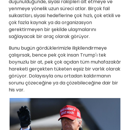
düşünüldüğünde, siyasi rakipleri alt etmeye ve
yenmeye yönelik uzun süreci atlar. Birçok fail
suikastları, siyasi hedeflerine çok hızlı, çok etkili ve
çok fazla kaynak ya da organizasyon
gerektirmeyen bir şekilde ulaşmalarını
sağlayacak bir araç olarak görüyor.
Bunu bugün gördüklerimizle ilişkilendirmeye
çalışırsak, bence pek çok insan Trump'ı tek
boynuzlu bir at, pek çok açıdan tüm muhafazakâr
hareketi gerçekten tüketen eşsiz bir varlık olarak
görüyor. Dolayısıyla onu ortadan kaldırmanın
sorunu çözeceğine ya da çözebileceğine dair bir
his var.