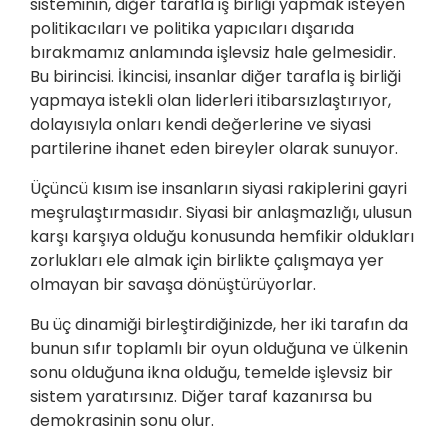
sisteminin, diğer tarafla iş birliği yapmak isteyen
politikacıları ve politika yapıcıları dışarıda
bırakmamız anlamında işlevsiz hale gelmesidir.
Bu birincisi. İkincisi, insanlar diğer tarafla iş birliği
yapmaya istekli olan liderleri itibarsızlaştırıyor,
dolayısıyla onları kendi değerlerine ve siyasi
partilerine ihanet eden bireyler olarak sunuyor.
Üçüncü kısım ise insanların siyasi rakiplerini gayri
meşrulaştırmasıdır. Siyasi bir anlaşmazlığı, ulusun
karşı karşıya olduğu konusunda hemfikir oldukları
zorlukları ele almak için birlikte çalışmaya yer
olmayan bir savaşa dönüştürüyorlar.
Bu üç dinamiği birleştirdiğinizde, her iki tarafın da
bunun sıfır toplamlı bir oyun olduğuna ve ülkenin
sonu olduğuna ikna olduğu, temelde işlevsiz bir
sistem yaratırsınız. Diğer taraf kazanırsa bu
demokrasinin sonu olur.