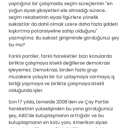
yaptığınız bir çalışmada, seçim süreçlerinin "en
yoğun siyasi şikayetleri ele almadığı sürece...
seçim rekabetinin siyasi figürlere yönelik
suikastlar da dahil olmak üzere daha fazla şiddeti
kışkırtma potansiyeline sahip olduğunu"
yazmıştınız. Bu suikast girişiminde gördüğünüz şey
bu mu?
Farklı partiler, farklı hareketler bazı konularda
birlikte çalışmaya istekli değillerse demokrasi
işleyemez. Demokrasi, birden fazla grup
müzakere yoluyla bir tür uzlaşmaya varmaya, iş
birliği yapmaya ve birlikte çalışmaya istekli
olduğunda işler.
Son 17 yılda, temelde 2008'den ve Çay Partisi
hareketinin yükselişinden bu yana gördüğümüz
şey, ABD'de kutuplaşmanın arttığıdır ve bu
kutuplaşmanın en kötü yanı, Amerikan siyasi