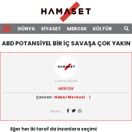
DÜNYA
SİYASET
MERCEK
KÜLTÜR
RÖPO
ABD POTANSİYEL BİR İÇ SAVAŞA ÇOK YAKIN
16 Temmuz 2024 Salı
MERCEK
Çeviren:
Haber Merkezi
|
Paylaş
Eğer her iki taraf da insanlara seçimi