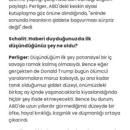
paylaştı. Perliger, ABD'deki keskin siyasi
kutuplaşma göz önüne alındığında, "eninde
sonunda insanların şiddete başvurması sürpriz
değil" dedi.
Schalit: Haberi duyduğunuzda ilk
düşündüğünüz şey ne oldu?
Perliger:
Düşündüğüm ilk şey potansiyel bir iç
savaşa ramak kalmış olmasıydı. Bence eğer
gerçekten de Donald Trump bugün ölümcül
yaralanmalara maruz kalsaydı, şu ana kadar
tanık olduğumuz şiddet düzeyi, önümüzdeki
birkaç ay içinde yaşanacaklarla kıyaslandığında
hiçbir şey ifade etmeyecekti. Bence bu durum,
ABD'de uzun yıllardır görmediğimiz düzeyde bir
öfke, hayal kırıklığı, kızgınlık ve düşmanlığı ortaya
çıkarırdı.