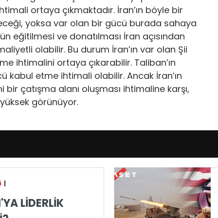
htimali ortaya çıkmaktadır. İran’ın böyle bir
ireceği, yoksa var olan bir gücü burada sahaya
ün eğitilmesi ve donatılması İran açısından
yetli olabilir. Bu durum İran’ın var olan Şii
 ihtimalini ortaya çıkarabilir. Taliban’ın
ü kabul etme ihtimali olabilir. Ancak İran’ın
i bir çatışma alanı oluşması ihtimaline karşı,
 yüksek görünüyor.
i
|
'YA LİDERLİK