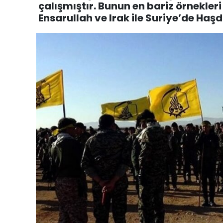
çalışmıştır. Bunun en bariz örnekle
Ensarullah ve Irak ile Suriye’de Haşd