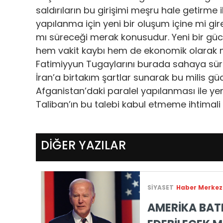
saldırıların bu girişimi meşru hale getirme i
yapılanma için yeni bir oluşum içine mi g
mı süreceği merak konusudur. Yeni bir güc
hem vakit kaybı hem de ekonomik olarak mali
Fatimiyyun Tugaylarını burada sahaya sürme
İran’a birtakım şartlar sunarak bu milis güc
Afganistan’daki paralel yapılanması ile yen
Taliban’ın bu talebi kabul etmeme ihtimali
DİĞER YAZILAR
SİYASET
Haber Merkez
AMERİKA BATI