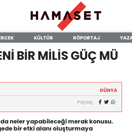
ERCEK
KÜLTÜR
RÖPORTAJ
YAZ
Nİ BİR MİLİS GÜÇ MÜ
DÜNYA
Paylaş
rada neler yapabileceği merak konusu.
lgede bir etki alanı oluşturmaya