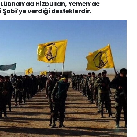
ri Lübnan’da Hizbullah, Yemen’de
i Şabi’ye verdiği desteklerdir.