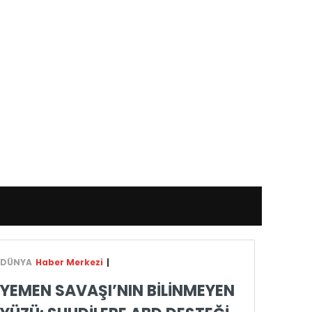
DÜNYA
Haber Merkezi
|
YEMEN SAVAŞI’NIN BİLİNMEYEN