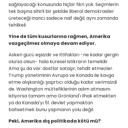
sağlayacağı konusunda hiçbir fikri yok. Seçimlerin
tek başına sihirli bir şekilde liberal demokrasiler
üreteceği inancı sadece naif değil; aynı zamanda
tehlikeli.
Yine de tüm kusurlarına rağmen, Amerika
vazgeçilmez olmaya devam ediyor.
Askeri gücü eşsizdir ve ittifakları -ne kadar gergin
olursa olsun- hala küresel istikrarın temelidir.
Ama şu da var: dostlar sataşır, tehdit etmezler.
Trump yönetiminin Avrupa ve Kanada ile kavga
etme alışkanlığı şaşırtıcı olduğu kadar verimsizdi
de. Washington müttefiklerinin adım atmasını
istiyorsa tamam ama Grönland'ı ilhak etmekten
ya da Kanada'yı 51. devlet yapmaktan
bahsetmek bunu yapmanın yolu değil.
Peki, Amerika dış politikada kötü mü?