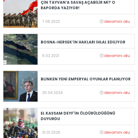
ÇİN TAYVAN’A SAVAŞ AÇABİLİR Mİ? O
RAPORDA YAZIYOR!
7.06.2022
devamını oku
BOSNA-HERSEK’İN HAKLARI İHLAL EDİLİYOR
5.02.2021
devamını oku
BLİNKEN YENİ EMPERYAL OYUNLAR PLANLIYOR
25.04.2024
devamını oku
EL KASSAM DEYF'İN ÖLDÜRÜLDÜĞÜNÜ
DUYURDU
31.01.2025
devamını oku