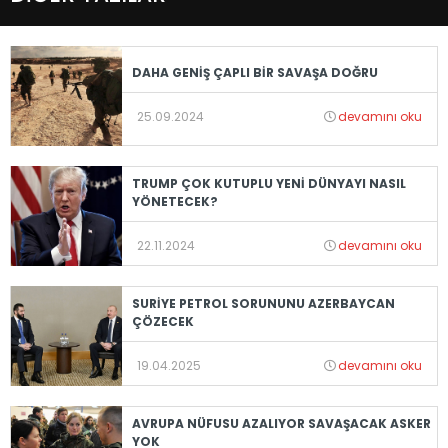
DAHA GENİŞ ÇAPLI BİR SAVAŞA DOĞRU
25.09.2024
devamını oku
TRUMP ÇOK KUTUPLU YENİ DÜNYAYI NASIL
YÖNETECEK?
22.11.2024
devamını oku
SURİYE PETROL SORUNUNU AZERBAYCAN
ÇÖZECEK
19.04.2025
devamını oku
AVRUPA NÜFUSU AZALIYOR SAVAŞACAK ASKER
YOK