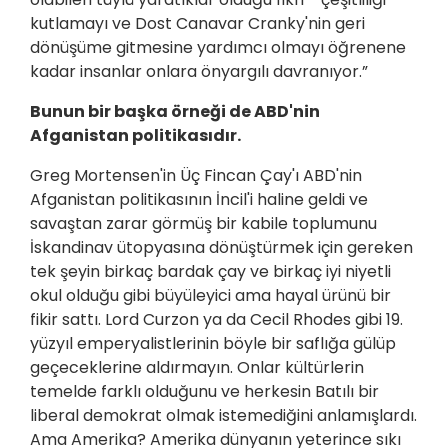
kutlamayı ve Dost Canavar Cranky'nin geri
dönüşüme gitmesine yardımcı olmayı öğrenene
kadar insanlar onlara önyargılı davranıyor.”
Bunun bir başka örneği de ABD'nin
Afganistan politikasıdır.
Greg Mortensen'in Üç Fincan Çay'ı ABD'nin
Afganistan politikasının İncil'i haline geldi ve
savaştan zarar görmüş bir kabile toplumunu
İskandinav ütopyasına dönüştürmek için gereken
tek şeyin birkaç bardak çay ve birkaç iyi niyetli
okul olduğu gibi büyüleyici ama hayal ürünü bir
fikir sattı. Lord Curzon ya da Cecil Rhodes gibi 19.
yüzyıl emperyalistlerinin böyle bir saflığa gülüp
geçeceklerine aldırmayın. Onlar kültürlerin
temelde farklı olduğunu ve herkesin Batılı bir
liberal demokrat olmak istemediğini anlamışlardı.
Ama Amerika? Amerika dünyanın yeterince sıkı