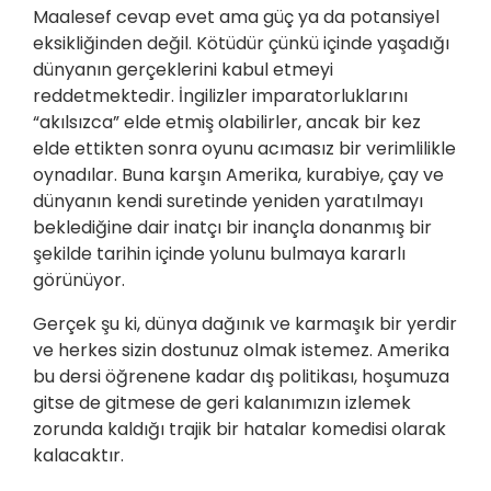
Maalesef cevap evet ama güç ya da potansiyel
eksikliğinden değil. Kötüdür çünkü içinde yaşadığı
dünyanın gerçeklerini kabul etmeyi
reddetmektedir. İngilizler imparatorluklarını
“akılsızca” elde etmiş olabilirler, ancak bir kez
elde ettikten sonra oyunu acımasız bir verimlilikle
oynadılar. Buna karşın Amerika, kurabiye, çay ve
dünyanın kendi suretinde yeniden yaratılmayı
beklediğine dair inatçı bir inançla donanmış bir
şekilde tarihin içinde yolunu bulmaya kararlı
görünüyor.
Gerçek şu ki, dünya dağınık ve karmaşık bir yerdir
ve herkes sizin dostunuz olmak istemez. Amerika
bu dersi öğrenene kadar dış politikası, hoşumuza
gitse de gitmese de geri kalanımızın izlemek
zorunda kaldığı trajik bir hatalar komedisi olarak
kalacaktır.