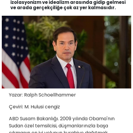
izolasyonizm ve idealizm arasında gidip gelmesi
ve arada gerçekçiliğe çok az yer kalmasıdır.
Yazar: Ralph Schoellhammer
Çeviri: M. Hulusi cengiz
ABD Susam Bakanlığı. 2009 yılında Obama'nın
Sudan özel temsilcisi, düşmanlarınızla başa
çıkmanın en iyi yolunun kurabiye dağıtmak