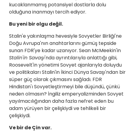
kucaklanmamış potansiyel dostlarla dolu
olduğuna inanmayı tercih ediyor.
Bu yeni bir olgu değil.
Stalin'e yakınlaşma hevesiyle Sovyetler Birliği'ne
Doğu Avrupa'nın anahtarlarını gümüş tepside
sunan FDR'ye kadar uzanıyor. Sean McMeekin'in
Stalin'in Savaşı
'nda ayrıntılarıyla anlattığı gibi,
Roosevelt'in yönetimi Sovyet ajanlarıyla doluydu
ve politikaları Stalin'in İkinci Dünya Savaşı'ndan bir
süper güç olarak çıkmasını sağladı. FDR
Hindistan'ı Sovyetleştirmeyi bile düşündü, çünkü
neden olmasın? İngiliz emperyalizminden Sovyet
yayılmacılığından daha fazla nefret eden bu
adam yürüyen bir çelişkiydi ve tehlikeli bir
çelişkiydi.
Ve bir de Çin var.