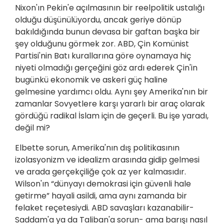
Nixon'ın Pekin'e açılmasının bir reelpolitik ustalığı
olduğu düşünülüyordu, ancak geriye dönüp
bakıldığında bunun devasa bir gaftan başka bir
şey olduğunu görmek zor. ABD, Çin Komünist
Partisi'nin Batı kurallarına göre oynamaya hiç
niyeti olmadığı gerçeğini göz ardı ederek Çin'in
bugünkü ekonomik ve askeri güç haline
gelmesine yardımcı oldu. Aynı şey Amerika'nın bir
zamanlar Sovyetlere karşı yararlı bir araç olarak
gördüğü radikal İslam için de geçerli. Bu işe yaradı,
değil mi?
Elbette sorun, Amerika'nın dış politikasının
izolasyonizm ve idealizm arasında gidip gelmesi
ve arada gerçekçiliğe çok az yer kalmasıdır.
Wilson'ın “dünyayı demokrasi için güvenli hale
getirme” hayali asildi, ama aynı zamanda bir
felaket reçetesiydi. ABD savaşları kazanabilir-
Saddam'a ya da Taliban'a sorun- ama barışı nasıl