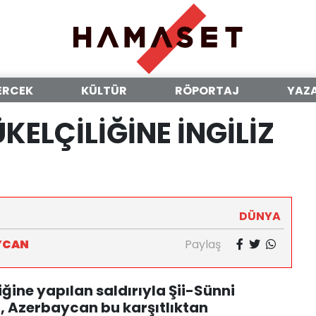
ERCEK
KÜLTÜR
RÖPORTAJ
YAZ
ELÇİLİĞİNE İNGİLİZ
DÜNYA
YCAN
Paylaş
ine yapılan saldırıyla Şii-Sünni
i, Azerbaycan bu karşıtlıktan