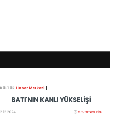
KÜLTÜR
Haber Merkezi
|
BATI'NIN KANLI YÜKSELİŞİ
2.12.2024
devamını oku