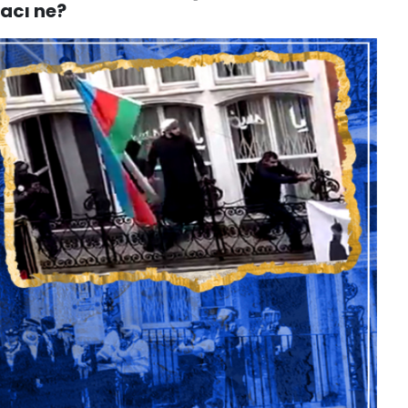
macı ne?