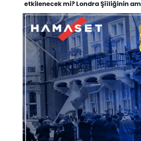
etkilenecek mi? Londra Şiîliğinin a