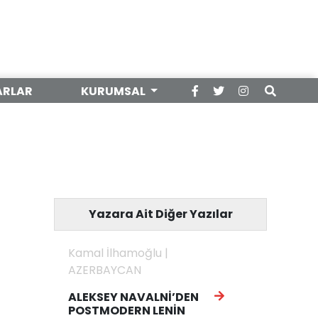
ARLAR
KURUMSAL
Yazara Ait Diğer Yazılar
Kamal İlhamoğlu |
AZERBAYCAN
ALEKSEY NAVALNİ’DEN
POSTMODERN LENİN