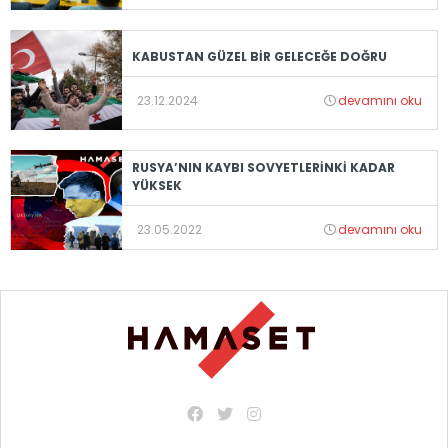
KABUSTAN GÜZEL BİR GELECEĞE DOĞRU
23.12.2024
devamını oku
RUSYA’NIN KAYBI SOVYETLERİNKİ KADAR
YÜKSEK
23.05.2022
devamını oku