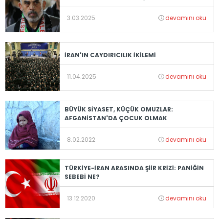
3.03.2025
devamını oku
İRAN'IN CAYDIRICILIK İKİLEMİ
11.04.2025
devamını oku
BÜYÜK SİYASET, KÜÇÜK OMUZLAR:
AFGANİSTAN'DA ÇOCUK OLMAK
8.02.2022
devamını oku
TÜRKİYE-İRAN ARASINDA ŞİİR KRİZİ: PANİĞİN
SEBEBİ NE?
13.12.2020
devamını oku