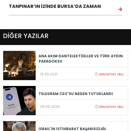
TANPINAR’IN İZİNDE BURSA’DA ZAMAN
DİĞER YAZILAR
ANA AKIM DANTELEKTÜELLER VE TÜRK AYDIN
PARADOKSU
19.09.2021
devamını oku
TELEGRAM CEO'SU NEDEN TUTUKLANDI
28.08.2024
devamını oku
İSRAİL'İN İSTİHBARAT BAŞARISIZLIĞI