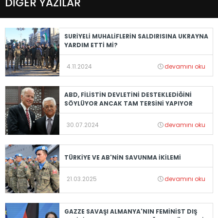
DİĞER YAZILAR
SURİYELİ MUHALİFLERİN SALDIRISINA UKRAYNA
YARDIM ETTİ Mİ?
4.11.2024
devamını oku
ABD, FİLİSTİN DEVLETİNİ DESTEKLEDİĞİNİ
SÖYLÜYOR ANCAK TAM TERSİNİ YAPIYOR
30.07.2024
devamını oku
TÜRKİYE VE AB'NİN SAVUNMA İKİLEMİ
21.03.2025
devamını oku
GAZZE SAVAŞI ALMANYA'NIN FEMİNİST DIŞ