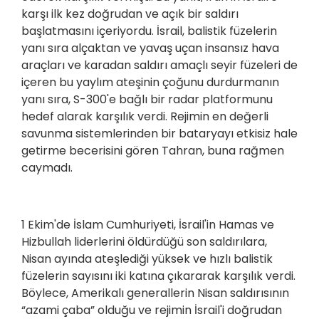
karşı ilk kez doğrudan ve açık bir saldırı
başlatmasını içeriyordu. İsrail, balistik füzelerin
yanı sıra alçaktan ve yavaş uçan insansız hava
araçları ve karadan saldırı amaçlı seyir füzeleri de
içeren bu yaylım ateşinin çoğunu durdurmanın
yanı sıra, S-300'e bağlı bir radar platformunu
hedef alarak karşılık verdi. Rejimin en değerli
savunma sistemlerinden bir bataryayı etkisiz hale
getirme becerisini gören Tahran, buna rağmen
caymadı.
1 Ekim'de İslam Cumhuriyeti, İsrail'in Hamas ve
Hizbullah liderlerini öldürdüğü son saldırılara,
Nisan ayında ateşlediği yüksek ve hızlı balistik
füzelerin sayısını iki katına çıkararak karşılık verdi.
Böylece, Amerikalı generallerin Nisan saldırısının
“azami çaba” olduğu ve rejimin İsrail'i doğrudan