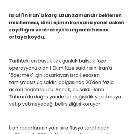
İsrail'in İran'a karşı uzun zamandır beklenen
misillemesi, dini rejimin konvansiyonel askeri
zayıflığını ve stratejik kırılganlık hissini
ortaya koydu.
Tarihteki en büyük tek günlük balistik füze
operasyonu olan 1 Ekim füze saldırısını İran'a
"ödetmek" için tasarlayan İsrail, esasen
tartışmasız üç saldırı dalgasında 20'den fazla
askeri hedefi vurdu. Ancak, bu saldırıların
Tahran'da doğru yönde bir değişiklik yaratmaya
yetip yetmeyeceği belirsizliğini koruyor.
İran radarlarının yanı sıra Rusya tarafından