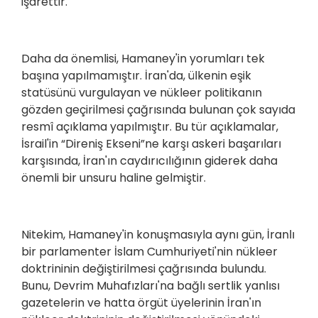
işarettir.
Daha da önemlisi, Hamaney'in yorumları tek
başına yapılmamıştır. İran'da, ülkenin eşik
statüsünü vurgulayan ve nükleer politikanın
gözden geçirilmesi çağrısında bulunan çok sayıda
resmî açıklama yapılmıştır. Bu tür açıklamalar,
İsrail'in “Direniş Ekseni”ne karşı askeri başarıları
karşısında, İran'ın caydırıcılığının giderek daha
önemli bir unsuru haline gelmiştir.
Nitekim, Hamaney'in konuşmasıyla aynı gün, İranlı
bir parlamenter İslam Cumhuriyeti'nin nükleer
doktrininin değiştirilmesi çağrısında bulundu.
Bunu, Devrim Muhafızları'na bağlı sertlik yanlısı
gazetelerin ve hatta örgüt üyelerinin İran'ın