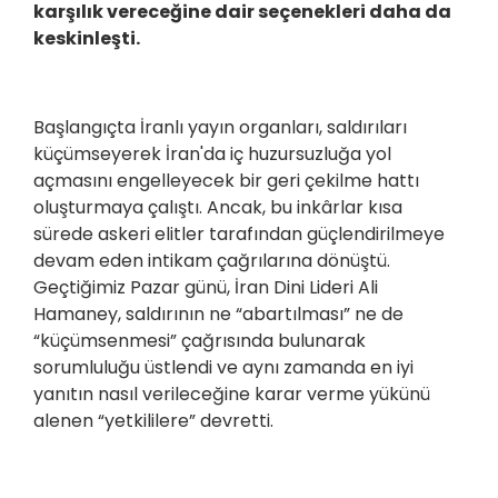
karşılık vereceğine dair seçenekleri daha da
keskinleşti.
Başlangıçta İranlı yayın organları, saldırıları
küçümseyerek İran'da iç huzursuzluğa yol
açmasını engelleyecek bir geri çekilme hattı
oluşturmaya çalıştı. Ancak, bu inkârlar kısa
sürede askeri elitler tarafından güçlendirilmeye
devam eden intikam çağrılarına dönüştü.
Geçtiğimiz Pazar günü, İran Dini Lideri Ali
Hamaney, saldırının ne “abartılması” ne de
“küçümsenmesi” çağrısında bulunarak
sorumluluğu üstlendi ve aynı zamanda en iyi
yanıtın nasıl verileceğine karar verme yükünü
alenen “yetkililere” devretti.