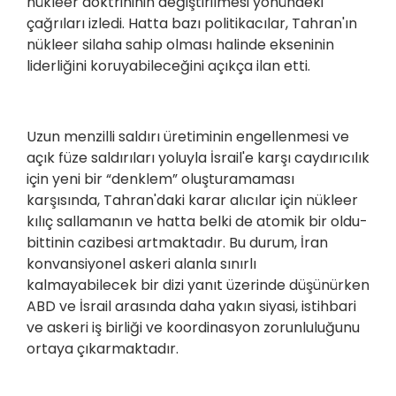
nükleer doktrininin değiştirilmesi yönündeki
çağrıları izledi. Hatta bazı politikacılar, Tahran'ın
nükleer silaha sahip olması halinde ekseninin
liderliğini koruyabileceğini açıkça ilan etti.
Uzun menzilli saldırı üretiminin engellenmesi ve
açık füze saldırıları yoluyla İsrail'e karşı caydırıcılık
için yeni bir “denklem” oluşturamaması
karşısında, Tahran'daki karar alıcılar için nükleer
kılıç sallamanın ve hatta belki de atomik bir oldu-
bittinin cazibesi artmaktadır. Bu durum, İran
konvansiyonel askeri alanla sınırlı
kalmayabilecek bir dizi yanıt üzerinde düşünürken
ABD ve İsrail arasında daha yakın siyasi, istihbari
ve askeri iş birliği ve koordinasyon zorunluluğunu
ortaya çıkarmaktadır.