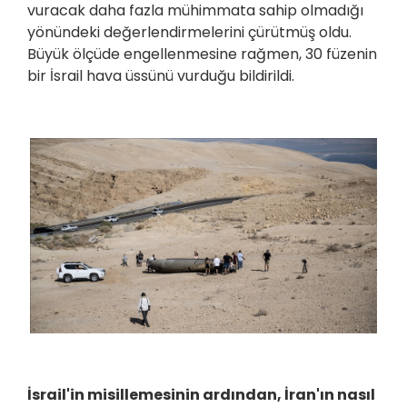
vuracak daha fazla mühimmata sahip olmadığı
yönündeki değerlendirmelerini çürütmüş oldu.
Büyük ölçüde engellenmesine rağmen, 30 füzenin
bir İsrail hava üssünü vurduğu bildirildi.
İsrail'in misillemesinin ardından, İran'ın nasıl