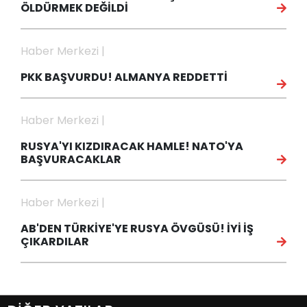
ÖLDÜRMEK DEĞİLDİ
Haber Merkezi |
PKK BAŞVURDU! ALMANYA REDDETTİ
Haber Merkezi |
RUSYA'YI KIZDIRACAK HAMLE! NATO'YA
BAŞVURACAKLAR
Haber Merkezi |
AB'DEN TÜRKİYE'YE RUSYA ÖVGÜSÜ! İYİ İŞ
ÇIKARDILAR