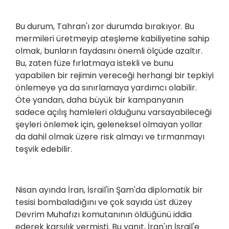
Bu durum, Tahran'ı zor durumda bırakıyor. Bu
mermileri üretmeyip ateşleme kabiliyetine sahip
olmak, bunların faydasını önemli ölçüde azaltır.
Bu, zaten füze fırlatmaya istekli ve bunu
yapabilen bir rejimin vereceği herhangi bir tepkiyi
önlemeye ya da sınırlamaya yardımcı olabilir.
Öte yandan, daha büyük bir kampanyanın
sadece açılış hamleleri olduğunu varsayabileceği
şeyleri önlemek için, geleneksel olmayan yollar
da dahil olmak üzere risk almayı ve tırmanmayı
teşvik edebilir.
Nisan ayında İran, İsrail'in Şam'da diplomatik bir
tesisi bombaladığını ve çok sayıda üst düzey
Devrim Muhafızı komutanının öldüğünü iddia
ederek karşılık vermişti. Bu yanıt, İran'ın İsrail'e