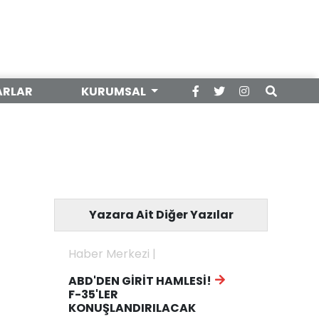
ARLAR
KURUMSAL
Yazara Ait Diğer Yazılar
Haber Merkezi |
ABD'DEN GİRİT HAMLESİ!
F-35'LER
KONUŞLANDIRILACAK