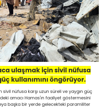
aca ulaşmak için sivil nüfusa
 güç kullanımını öngörüyor.
n sivil nüfusa karşı uzun süreli ve yaygın güç
'deki amacı Hamas'ın faaliyet göstermesini
eya başka bir yerde gelecekteki paramiliter