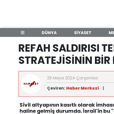
DÜNYA
SİYASET
M
REFAH SALDIRISI T
STRATEJİSİNİN BİR
29 Mayıs 2024 Çarşamba
Çeviren:
Haber Merkezi
|
Sivil altyapının kasıtlı olarak imhas
haline gelmiş durumda. İsrail'in bu 