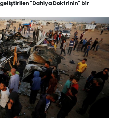
eliştirilen "Dahiya Doktrinin" bir