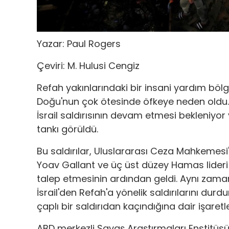
Yazar: Paul Rogers
Çeviri: M. Hulusi Cengiz
Refah yakınlarındaki bir insani yardım bölge
Doğu'nun çok ötesinde öfkeye neden oldu. 
İsrail saldırısının devam etmesi bekleniyor
tankı görüldü.
Bu saldırılar, Uluslararası Ceza Mahkeme
Yoav Gallant ve üç üst düzey Hamas lideri 
talep etmesinin ardından geldi. Aynı zam
İsrail'den Refah'a yönelik saldırılarını durd
çaplı bir saldırıdan kaçındığına dair işaretle
ABD merkezli Savaş Araştırmaları Enstitüsü,