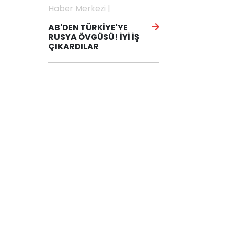
Haber Merkezi |
AB'DEN TÜRKİYE'YE
RUSYA ÖVGÜSÜ! İYİ İŞ
ÇIKARDILAR