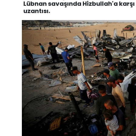
Lübnan savaşında Hizbullah'a karşı g
uzantısı.