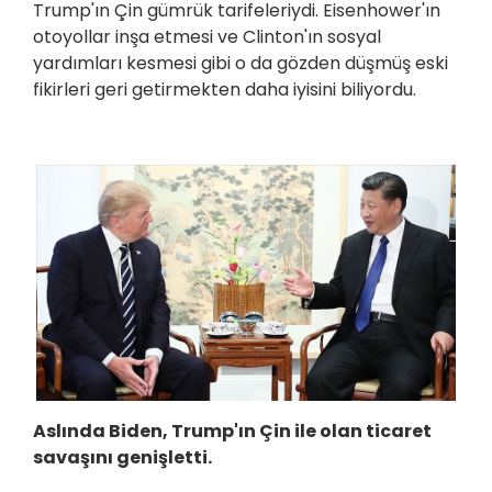
Trump'ın Çin gümrük tarifeleriydi. Eisenhower'ın
otoyollar inşa etmesi ve Clinton'ın sosyal
yardımları kesmesi gibi o da gözden düşmüş eski
fikirleri geri getirmekten daha iyisini biliyordu.
Aslında Biden, Trump'ın Çin ile olan ticaret
savaşını genişletti.