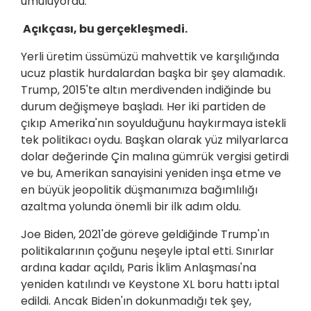
umuluyordu.
Açıkçası, bu gerçekleşmedi.
Yerli üretim üssümüzü mahvettik ve karşılığında
ucuz plastik hurdalardan başka bir şey alamadık.
Trump, 2015'te altın merdivenden indiğinde bu
durum değişmeye başladı. Her iki partiden de
çıkıp Amerika'nın soyulduğunu haykırmaya istekli
tek politikacı oydu. Başkan olarak yüz milyarlarca
dolar değerinde Çin malına gümrük vergisi getirdi
ve bu, Amerikan sanayisini yeniden inşa etme ve
en büyük jeopolitik düşmanımıza bağımlılığı
azaltma yolunda önemli bir ilk adım oldu.
Joe Biden, 2021'de göreve geldiğinde Trump'ın
politikalarının çoğunu neşeyle iptal etti. Sınırlar
ardına kadar açıldı, Paris İklim Anlaşması'na
yeniden katılındı ve Keystone XL boru hattı iptal
edildi. Ancak Biden'ın dokunmadığı tek şey,