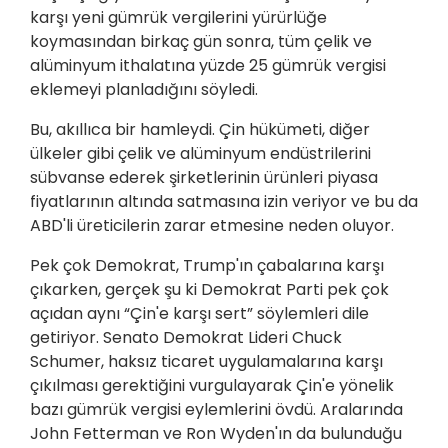
karşı yeni gümrük vergilerini yürürlüğe
koymasından birkaç gün sonra, tüm çelik ve
alüminyum ithalatına yüzde 25 gümrük vergisi
eklemeyi planladığını söyledi.
Bu, akıllıca bir hamleydi. Çin hükümeti, diğer
ülkeler gibi çelik ve alüminyum endüstrilerini
sübvanse ederek şirketlerinin ürünleri piyasa
fiyatlarının altında satmasına izin veriyor ve bu da
ABD'li üreticilerin zarar etmesine neden oluyor.
Pek çok Demokrat, Trump'ın çabalarına karşı
çıkarken, gerçek şu ki Demokrat Parti pek çok
açıdan aynı “Çin'e karşı sert” söylemleri dile
getiriyor. Senato Demokrat Lideri Chuck
Schumer, haksız ticaret uygulamalarına karşı
çıkılması gerektiğini vurgulayarak Çin'e yönelik
bazı gümrük vergisi eylemlerini övdü. Aralarında
John Fetterman ve Ron Wyden'ın da bulunduğu