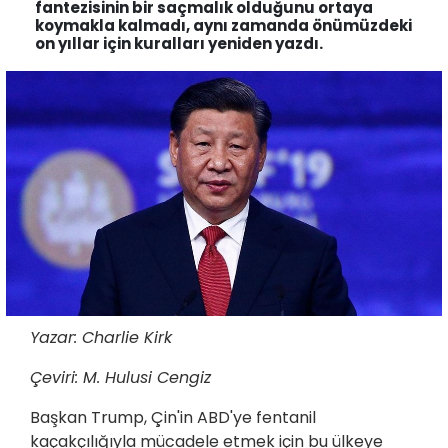
fantezisinin bir saçmalık olduğunu ortaya
koymakla kalmadı, aynı zamanda önümüzdeki
on yıllar için kuralları yeniden yazdı.
Yazar: Charlie Kirk
Çeviri: M. Hulusi Cengiz
Başkan Trump, Çin'in ABD'ye fentanil
kaçakçılığıyla mücadele etmek için bu ülkeye