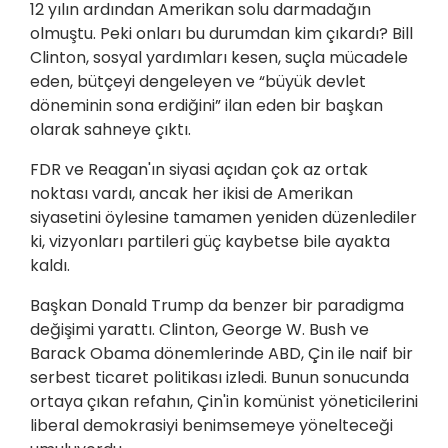
12 yılın ardından Amerikan solu darmadağın
olmuştu. Peki onları bu durumdan kim çıkardı? Bill
Clinton, sosyal yardımları kesen, suçla mücadele
eden, bütçeyi dengeleyen ve “büyük devlet
döneminin sona erdiğini” ilan eden bir başkan
olarak sahneye çıktı.
FDR ve Reagan'ın siyasi açıdan çok az ortak
noktası vardı, ancak her ikisi de Amerikan
siyasetini öylesine tamamen yeniden düzenlediler
ki, vizyonları partileri güç kaybetse bile ayakta
kaldı.
Başkan Donald Trump da benzer bir paradigma
değişimi yarattı. Clinton, George W. Bush ve
Barack Obama dönemlerinde ABD, Çin ile naif bir
serbest ticaret politikası izledi. Bunun sonucunda
ortaya çıkan refahın, Çin'in komünist yöneticilerini
liberal demokrasiyi benimsemeye yönelteceği