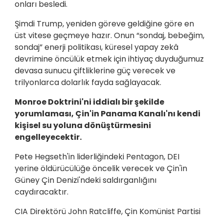
onları besledi.
Şimdi Trump, yeniden göreve geldiğine göre en
üst vitese geçmeye hazır. Onun “sondaj, bebeğim,
sondaj” enerji politikası, küresel yapay zekâ
devrimine öncülük etmek için ihtiyaç duyduğumuz
devasa sunucu çiftliklerine güç verecek ve
trilyonlarca dolarlık fayda sağlayacak.
Monroe Doktrini'ni iddialı bir şekilde
yorumlaması, Çin'in Panama Kanalı'nı kendi
kişisel su yoluna dönüştürmesini
engelleyecektir.
Pete Hegseth'in liderliğindeki Pentagon, DEI
yerine öldürücülüğe öncelik verecek ve Çin'in
Güney Çin Denizi'ndeki saldırganlığını
caydıracaktır.
CIA Direktörü John Ratcliffe, Çin Komünist Partisi