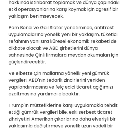
hakkında istihbarat toplamak ve dünya çapındaki
etki operasyonlarına karşı koymak için agresif bir
yaklaşım benimseyecek.
Pam Bondi ve Gail Slater yönetiminde, antitröst
uygulamalarına yönelik yeni bir yaklaşım, tüketici
refahının yanı sıra küresel ekonomik rekabeti de
dikkate alacak ve ABD şirketlerini dünya
sahnesinde Çinli firmalara meydan okumaları için
güçlendirecektir.
Ve elbette Çin mallarına yönelik yeni gümrük
vergileri, ABD'nin tedarik zincirlerini yeniden
yapılandırmasına ve felç edici ticaret açığımızı
azaltmasına yardımcı olacaktır.
Trump'ın müttefiklerine karşı uygulamakla tehdit
ettiği gümrük vergileri bile, eski serbest ticaret
zihniyetini Amerikan çıkarlarına daha elverişli bir
yaklaşımla değiştirmeye yönelik uzun vadeli bir