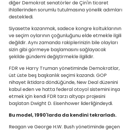
diğer Demokrat senatörler de Çin'in ticaret
ihlallerinden sorumlu tutulmasına yönelik adımları
destekledi.
Siyasette kazanmak, sadece kongre koltuklarının
ve seçim oylarının çoğunluğunu elde etmekle ilgili
değildir. Aynı zamanda rakiplerinizin bile olayları
sizin gibi görmeye başlamasını sağlayacak
şekilde gündemi değiştirmekle ilgilidir.
FDR ve Harry Truman yönetiminde Demokratlar,
üst üste beş başkanlık seçimi kazandı. GOP
nihayet iktidara döndüğünde, New Deal düzenini
kabul eden ve hatta federal otoyol sistemini inşa
etmek için kendi FDR tarzı altyapı projesini
başlatan Dwight D. Eisenhower liderliğindeydi.
Bu model, 1990'larda da kendini tekrarladı.
Reagan ve George H.W. Bush yönetiminde geçen