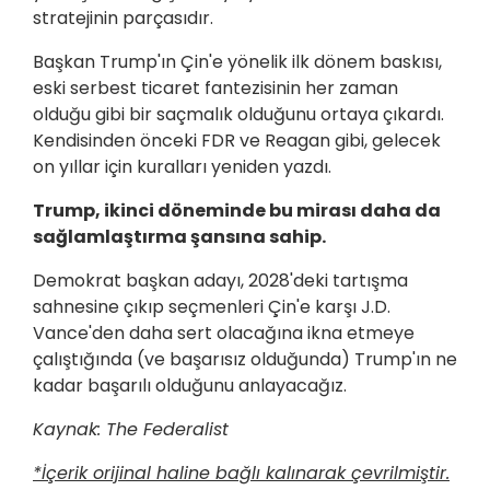
stratejinin parçasıdır.
Başkan Trump'ın Çin'e yönelik ilk dönem baskısı,
eski serbest ticaret fantezisinin her zaman
olduğu gibi bir saçmalık olduğunu ortaya çıkardı.
Kendisinden önceki FDR ve Reagan gibi, gelecek
on yıllar için kuralları yeniden yazdı.
Trump, ikinci döneminde bu mirası daha da
sağlamlaştırma şansına sahip.
Demokrat başkan adayı, 2028'deki tartışma
sahnesine çıkıp seçmenleri Çin'e karşı J.D.
Vance'den daha sert olacağına ikna etmeye
çalıştığında (ve başarısız olduğunda) Trump'ın ne
kadar başarılı olduğunu anlayacağız.
Kaynak: The Federalist
*İçerik orijinal haline bağlı kalınarak çevrilmiştir.