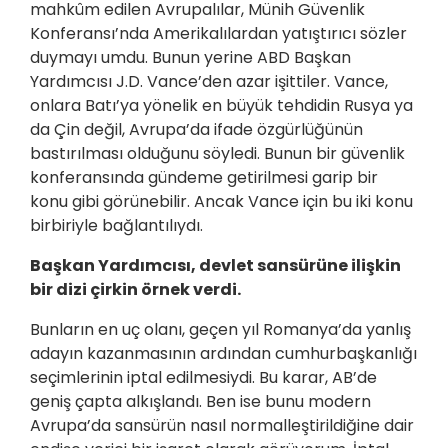
mahkûm edilen Avrupalılar, Münih Güvenlik
Konferansı’nda Amerikalılardan yatıştırıcı sözler
duymayı umdu. Bunun yerine ABD Başkan
Yardımcısı J.D. Vance’den azar işittiler. Vance,
onlara Batı’ya yönelik en büyük tehdidin Rusya ya
da Çin değil, Avrupa’da ifade özgürlüğünün
bastırılması olduğunu söyledi. Bunun bir güvenlik
konferansında gündeme getirilmesi garip bir
konu gibi görünebilir. Ancak Vance için bu iki konu
birbiriyle bağlantılıydı.
Başkan Yardımcısı, devlet sansürüne ilişkin
bir dizi çirkin örnek verdi.
Bunların en uç olanı, geçen yıl Romanya’da yanlış
adayın kazanmasının ardından cumhurbaşkanlığı
seçimlerinin iptal edilmesiydi. Bu karar, AB’de
geniş çapta alkışlandı. Ben ise bunu modern
Avrupa’da sansürün nasıl normalleştirildiğine dair