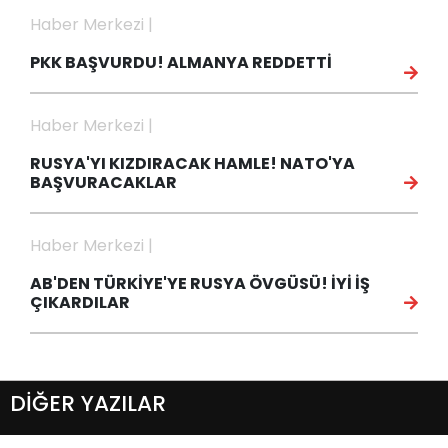
Haber Merkezi |
PKK BAŞVURDU! ALMANYA REDDETTİ
Haber Merkezi |
RUSYA'YI KIZDIRACAK HAMLE! NATO'YA
BAŞVURACAKLAR
Haber Merkezi |
AB'DEN TÜRKİYE'YE RUSYA ÖVGÜSÜ! İYİ İŞ
ÇIKARDILAR
DİĞER YAZILAR