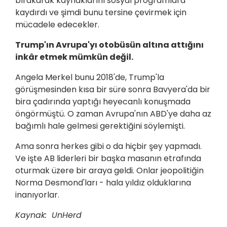
bırakarak kaynaklarını sosyal programlara
kaydırdı ve şimdi bunu tersine çevirmek için
mücadele edecekler.
Trump'ın Avrupa'yı otobüsün altına attığını
inkâr etmek mümkün değil.
Angela Merkel bunu 2018'de, Trump'la
görüşmesinden kısa bir süre sonra Bavyera'da bir
bira çadırında yaptığı heyecanlı konuşmada
öngörmüştü. O zaman Avrupa'nın ABD'ye daha az
bağımlı hale gelmesi gerektiğini söylemişti.
Ama sonra herkes gibi o da hiçbir şey yapmadı.
Ve işte AB liderleri bir başka masanın etrafında
oturmak üzere bir araya geldi. Onlar jeopolitiğin
Norma Desmond'ları - hala yıldız olduklarına
inanıyorlar.
Kaynak: UnHerd