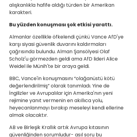
alışkanlıkla hafife aldığı türden bir Amerikan
karakteri.
Bu yüzden konuşması şok etkisi yarattı.
Almanlar özellikle öfkelendi çünkü Vance AfD'ye
karşı siyasi güvenlik duvarını kaldırmaları
çağrısında bulundu. Alman Şansölyesi Olaf
Scholz'u görmezden geldi ama AfD lideri Alice
Weidel ile Münih'te bir araya geldi.
BBC, Vance'in konuşmasını “olağanüstü kötü
değerlendirilmiş” olarak tanımladı. Yine de
İngilizler ve Avrupalılar için Amerika'nın yeni
rejimine yanıt vermenin en akıllıca yolu,
heyecanlanmayı bırakıp meseleyi kendi ellerine
almak olacaktır.
AB ve Birleşik Krallık artık Avrupa kıtasının
güvenliğinden sorumludur- asıl soru bu