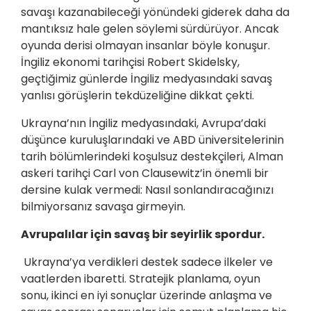
savaşı kazanabileceği yönündeki giderek daha da
mantıksız hale gelen söylemi sürdürüyor. Ancak
oyunda derisi olmayan insanlar böyle konuşur.
İngiliz ekonomi tarihçisi Robert Skidelsky,
geçtiğimiz günlerde İngiliz medyasındaki savaş
yanlısı görüşlerin tekdüzeliğine dikkat çekti.
Ukrayna’nın İngiliz medyasındaki, Avrupa’daki
düşünce kuruluşlarındaki ve ABD üniversitelerinin
tarih bölümlerindeki koşulsuz destekçileri, Alman
askeri tarihçi Carl von Clausewitz’in önemli bir
dersine kulak vermedi: Nasıl sonlandıracağınızı
bilmiyorsanız savaşa girmeyin.
Avrupalılar için savaş bir seyirlik spordur.
Ukrayna’ya verdikleri destek sadece ilkeler ve
vaatlerden ibaretti. Stratejik planlama, oyun
sonu, ikinci en iyi sonuçlar üzerinde anlaşma ve