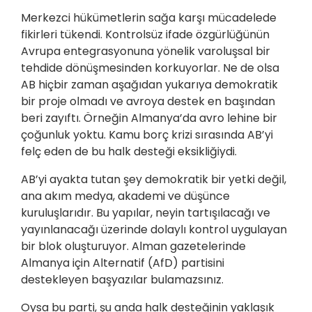
Merkezci hükümetlerin sağa karşı mücadelede
fikirleri tükendi. Kontrolsüz ifade özgürlüğünün
Avrupa entegrasyonuna yönelik varoluşsal bir
tehdide dönüşmesinden korkuyorlar. Ne de olsa
AB hiçbir zaman aşağıdan yukarıya demokratik
bir proje olmadı ve avroya destek en başından
beri zayıftı. Örneğin Almanya’da avro lehine bir
çoğunluk yoktu. Kamu borç krizi sırasında AB’yi
felç eden de bu halk desteği eksikliğiydi.
AB’yi ayakta tutan şey demokratik bir yetki değil,
ana akım medya, akademi ve düşünce
kuruluşlarıdır. Bu yapılar, neyin tartışılacağı ve
yayınlanacağı üzerinde dolaylı kontrol uygulayan
bir blok oluşturuyor. Alman gazetelerinde
Almanya için Alternatif (AfD) partisini
destekleyen başyazılar bulamazsınız.
Oysa bu parti, şu anda halk desteğinin yaklaşık