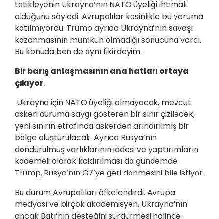
tetikleyenin Ukrayna’nın NATO üyeliği ihtimali
olduğunu söyledi. Avrupalılar kesinlikle bu yoruma
katılmıyordu. Trump ayrıca Ukrayna’nın savaşı
kazanmasının mümkün olmadığı sonucuna vardı.
Bu konuda ben de aynı fikirdeyim.
Bir barış anlaşmasının ana hatları ortaya
çıkıyor.
Ukrayna için NATO üyeliği olmayacak, mevcut
askeri duruma saygı gösteren bir sınır çizilecek,
yeni sınırın etrafında askerden arındırılmış bir
bölge oluşturulacak. Ayrıca Rusya’nın
dondurulmuş varlıklarının iadesi ve yaptırımların
kademeli olarak kaldırılması da gündemde.
Trump, Rusya’nın G7’ye geri dönmesini bile istiyor.
Bu durum Avrupalıları öfkelendirdi. Avrupa
medyası ve birçok akademisyen, Ukrayna’nın
ancak Batı’nın desteğini sürdürmesi halinde