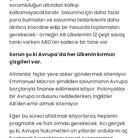
sorumluluğun altından kalkıp
kalkamayacaklarıdır. Savunma için daha fazla
para bulmaları ve savunma tedariklerini daha
akıllıca koordine edip bir havuzda toplamaları
gerekecek- örneğin AB ülkelerinin 12 çeşit savaş
tankı varken ABD'nin sadece bir tane var.
Sorun şu ki Avrupa'da her ülkenin kırmızı
çizgileri var.
Almanlar hiçbir yere asker göndermek istemiyor.
Emmanuel Macron şimdiden savunmanın Avrupa
borçlarıyla finanse edilmesini istiyor. Polonyalılar
bir Avrupa ordusunu reddederken, İngilizler
AB'den emir almak istemiyor.
Eğer bu süreci atlatmak istiyorlarsa, hepsinin
pragmatik ve hızlı olması gerekecek. Acı gerçek
şu ki, Avrupa hükümetleri on yıllardır ordularını aç