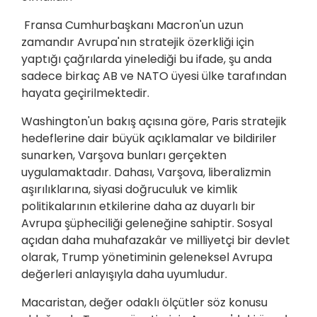
Fransa Cumhurbaşkanı Macron'un uzun
zamandır Avrupa'nın stratejik özerkliği için
yaptığı çağrılarda yinelediği bu ifade, şu anda
sadece birkaç AB ve NATO üyesi ülke tarafından
hayata geçirilmektedir.
Washington'un bakış açısına göre, Paris stratejik
hedeflerine dair büyük açıklamalar ve bildiriler
sunarken, Varşova bunları gerçekten
uygulamaktadır. Dahası, Varşova, liberalizmin
aşırılıklarına, siyasi doğruculuk ve kimlik
politikalarının etkilerine daha az duyarlı bir
Avrupa şüpheciliği geleneğine sahiptir. Sosyal
açıdan daha muhafazakâr ve milliyetçi bir devlet
olarak, Trump yönetiminin geleneksel Avrupa
değerleri anlayışıyla daha uyumludur.
Macaristan, değer odaklı ölçütler söz konusu