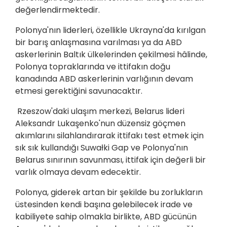
değerlendirmektedir.
Polonya'nın liderleri, özellikle Ukrayna'da kırılgan
bir barış anlaşmasına varılması ya da ABD
askerlerinin Baltık ülkelerinden çekilmesi hâlinde,
Polonya topraklarında ve ittifakın doğu
kanadında ABD askerlerinin varlığının devam
etmesi gerektiğini savunacaktır.
Rzeszow'daki ulaşım merkezi, Belarus lideri
Aleksandr Lukaşenko'nun düzensiz göçmen
akımlarını silahlandırarak ittifakı test etmek için
sık sık kullandığı Suwałki Gap ve Polonya'nın
Belarus sınırının savunması, ittifak için değerli bir
varlık olmaya devam edecektir.
Polonya, giderek artan bir şekilde bu zorlukların
üstesinden kendi başına gelebilecek irade ve
kabiliyete sahip olmakla birlikte, ABD gücünün