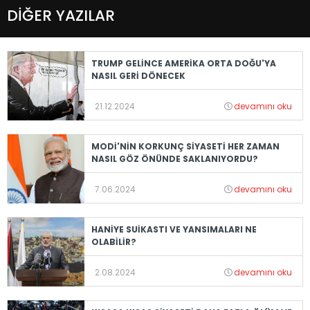
DİĞER YAZILAR
TRUMP GELİNCE AMERİKA ORTA DOĞU'YA
NASIL GERİ DÖNECEK
21.12.2024
devamını oku
MODİ'NİN KORKUNÇ SİYASETİ HER ZAMAN
NASIL GÖZ ÖNÜNDE SAKLANIYORDU?
7.06.2024
devamını oku
HANİYE SUİKASTI VE YANSIMALARI NE
OLABİLİR?
2.08.2024
devamını oku