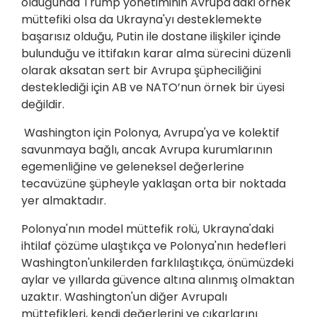
olduğunda Trump yönetiminin Avrupa'daki örnek
müttefiki olsa da Ukrayna'yı desteklemekte
başarısız olduğu, Putin ile dostane ilişkiler içinde
bulunduğu ve ittifakın karar alma sürecini düzenli
olarak aksatan sert bir Avrupa şüpheciliğini
desteklediği için AB ve NATO’nun örnek bir üyesi
değildir.
Washington için Polonya, Avrupa'ya ve kolektif
savunmaya bağlı, ancak Avrupa kurumlarının
egemenliğine ve geleneksel değerlerine
tecavüzüne şüpheyle yaklaşan orta bir noktada
yer almaktadır.
Polonya'nın model müttefik rolü, Ukrayna'daki
ihtilaf çözüme ulaştıkça ve Polonya'nın hedefleri
Washington'unkilerden farklılaştıkça, önümüzdeki
aylar ve yıllarda güvence altına alınmış olmaktan
uzaktır. Washington'un diğer Avrupalı
müttefikleri, kendi değerlerini ve çıkarlarını