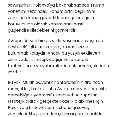
savunurken Polonya'ya bakarak sadece Trump
yönetimi nezdindeki konumlarını değil, aynı
zamanda kendi güvenliklerinin geleceğinin
koruyucuları olarak konumlarını nasıl
güçlendirebileceklerini görmelidir.
Avrupa'da son birkaç yıldır yaşanan savaşın da
gösterdiği gibi, anı karşılayan vaatlerde
bulunmak kolaydır. Ancak bu yüzyılı etkileyen
uzun vadeli stratejik değişimlere yönelik
taahhütlerde ve yatırımlarda bulunmak çok daha
zordur.
Bu yılki Münih Güvenlik Konferansı'nın ardından
manşetler, bir kez daha Avrupa'nın yeni jeopolitik
gerçekliğe 'uyanması' üzerineydi. Avrupa'nın
stratejik olarak gerçekten özerk olabilmesi için,
Polonya gibi devletlerin üstlendiği savaş
zeminindeki uykusundan çıkması gerekecektir.