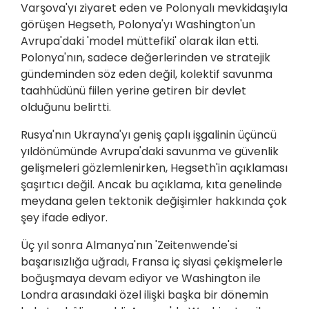
Varşova'yı ziyaret eden ve Polonyalı mevkidaşıyla
görüşen Hegseth, Polonya'yı Washington'un
Avrupa'daki 'model müttefiki' olarak ilan etti.
Polonya'nın, sadece değerlerinden ve stratejik
gündeminden söz eden değil, kolektif savunma
taahhüdünü fiilen yerine getiren bir devlet
olduğunu belirtti.
Rusya'nın Ukrayna'yı geniş çaplı işgalinin üçüncü
yıldönümünde Avrupa'daki savunma ve güvenlik
gelişmeleri gözlemlenirken, Hegseth'in açıklaması
şaşırtıcı değil. Ancak bu açıklama, kıta genelinde
meydana gelen tektonik değişimler hakkında çok
şey ifade ediyor.
Üç yıl sonra Almanya'nın 'Zeitenwende'si
başarısızlığa uğradı, Fransa iç siyasi çekişmelerle
boğuşmaya devam ediyor ve Washington ile
Londra arasındaki özel ilişki başka bir dönemin