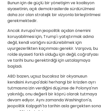
Bunun için de güçlü bir yönetişim ve koalisyon
siyasetinin, açık demokrasilerde sürdürülmesi
daha zor olan stratejik bir vizyonla birleştirilmesi
gerekmektedir.
Ancak Avrupa'nın jeopolitik açıdan önemini
koruyabilmesi için, Trump'ı yatıştırmak adına
değil, kendi varlığını sürdürebilmek için
uyurgezerlikten kaçınması gerekir. Varşova, bu
rolde siyaseti farklı olduğu için değil, coğrafyası
ve tarihi bunu gerektirdiği için ustalaşmaya
başladı.
ABD bazen, uçsuz bucaksız bir okyanusun
kendisini Avrupa'daki herhangi bir krizden ayrı
tutmasına izin verdiğini düşünse de Polonya'nın
yakınlığı, onu değerli bir köprü olarak tutmaya
devam ediyor. Aynı zamanda Washington'a,
jeopolitik Kalpgah'ta tarihin asla gerçekten sona