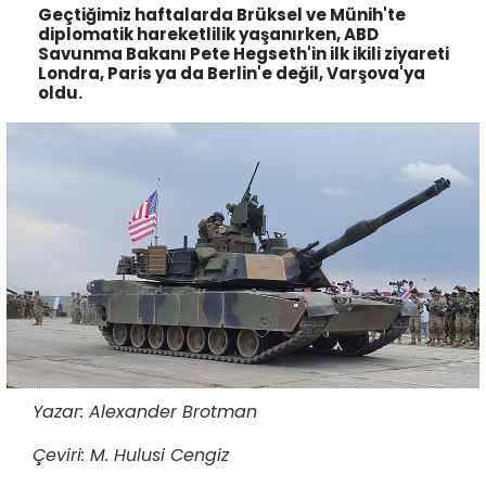
Geçtiğimiz haftalarda Brüksel ve Münih'te
diplomatik hareketlilik yaşanırken, ABD
Savunma Bakanı Pete Hegseth'in ilk ikili ziyareti
Londra, Paris ya da Berlin'e değil, Varşova'ya
oldu.
Yazar: Alexander Brotman
Çeviri: M. Hulusi Cengiz