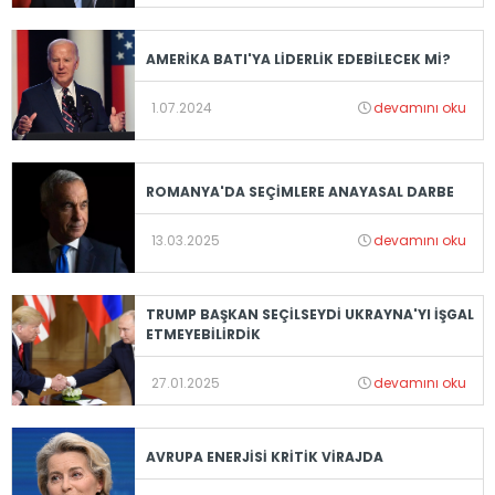
AMERİKA BATI'YA LİDERLİK EDEBİLECEK Mİ?
1.07.2024
devamını oku
ROMANYA'DA SEÇİMLERE ANAYASAL DARBE
13.03.2025
devamını oku
TRUMP BAŞKAN SEÇİLSEYDİ UKRAYNA'YI İŞGAL
ETMEYEBİLİRDİK
27.01.2025
devamını oku
AVRUPA ENERJİSİ KRİTİK VİRAJDA