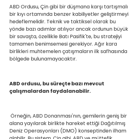
ABD Ordusu, Çin gibi bir düşmana karşı tartışmalı
bir kıyı ortamında benzer kabiliyetler geliştirmeyi
hedeflemelidir. Teknik ve taktiksel olarak bu
yönde bazı adımlar atılıyor ancak ordunun büyük
bir savaşta, özellikle Batı Pasifik'te, bu stratejiyi
tamamen benimsemesi gerekiyor. Ağır kara
birlikleri muhtemelen çatışmaların ilk safhasında
bölgede bulunamayacaktır.
ABD ordusu, bu süreçte bazı mevcut
çalışmalardan faydalanabilir.
Örneğin, ABD Donanması'nın, gemilerin geniş bir
alana yayılarak birlikte hareket ettiği Dağıtılmış
Deniz Operasyonları (DMO) konseptinden ilham
alabilir. Bu sistem, Çin gibi, ABD ve müttefik