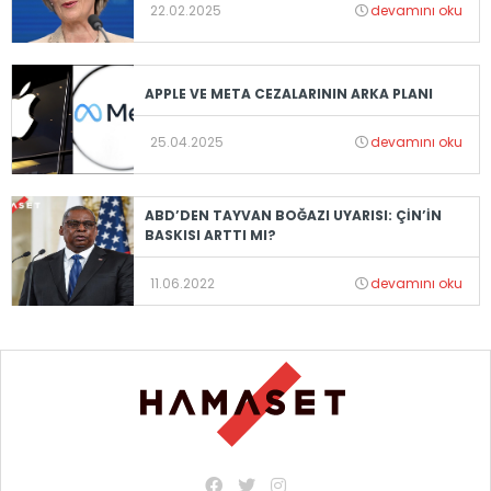
22.02.2025
devamını oku
APPLE VE META CEZALARININ ARKA PLANI
25.04.2025
devamını oku
ABD’DEN TAYVAN BOĞAZI UYARISI: ÇİN’İN
BASKISI ARTTI MI?
11.06.2022
devamını oku