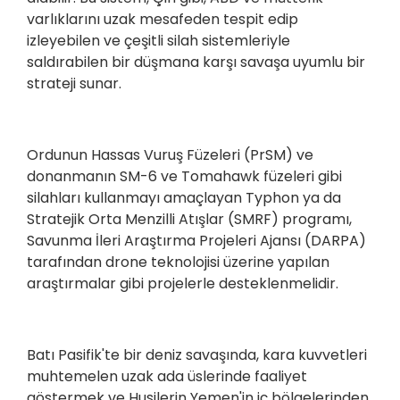
varlıklarını uzak mesafeden tespit edip
izleyebilen ve çeşitli silah sistemleriyle
saldırabilen bir düşmana karşı savaşa uyumlu bir
strateji sunar.
Ordunun Hassas Vuruş Füzeleri (PrSM) ve
donanmanın SM-6 ve Tomahawk füzeleri gibi
silahları kullanmayı amaçlayan Typhon ya da
Stratejik Orta Menzilli Atışlar (SMRF) programı,
Savunma İleri Araştırma Projeleri Ajansı (DARPA)
tarafından drone teknolojisi üzerine yapılan
araştırmalar gibi projelerle desteklenmelidir.
Batı Pasifik'te bir deniz savaşında, kara kuvvetleri
muhtemelen uzak ada üslerinde faaliyet
göstermek ve Husilerin Yemen'in iç bölgelerinden