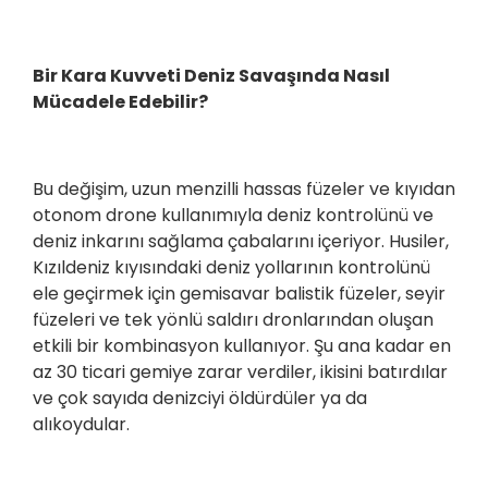
Bir Kara Kuvveti Deniz Savaşında Nasıl
Mücadele Edebilir?
Bu değişim, uzun menzilli hassas füzeler ve kıyıdan
otonom drone kullanımıyla deniz kontrolünü ve
deniz inkarını sağlama çabalarını içeriyor. Husiler,
Kızıldeniz kıyısındaki deniz yollarının kontrolünü
ele geçirmek için gemisavar balistik füzeler, seyir
füzeleri ve tek yönlü saldırı dronlarından oluşan
etkili bir kombinasyon kullanıyor. Şu ana kadar en
az 30 ticari gemiye zarar verdiler, ikisini batırdılar
ve çok sayıda denizciyi öldürdüler ya da
alıkoydular.