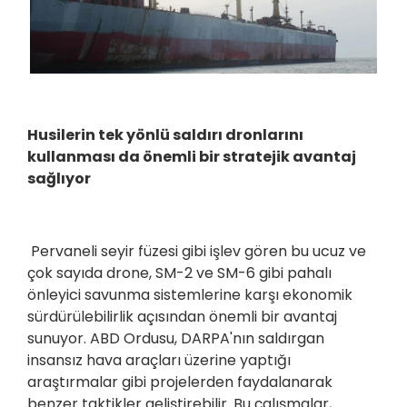
Husilerin tek yönlü saldırı dronlarını
kullanması da önemli bir stratejik avantaj
sağlıyor
Pervaneli seyir füzesi gibi işlev gören bu ucuz ve
çok sayıda drone, SM-2 ve SM-6 gibi pahalı
önleyici savunma sistemlerine karşı ekonomik
sürdürülebilirlik açısından önemli bir avantaj
sunuyor. ABD Ordusu, DARPA'nın saldırgan
insansız hava araçları üzerine yaptığı
araştırmalar gibi projelerden faydalanarak
benzer taktikler geliştirebilir. Bu çalışmalar,