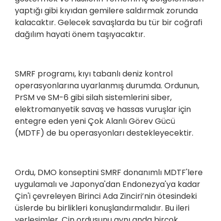
yaptığı gibi kıyıdan gemilere saldırmak zorunda
kalacaktır. Gelecek savaşlarda bu tür bir coğrafi
dağılım hayati önem taşıyacaktır.
SMRF programı, kıyı tabanlı deniz kontrol
operasyonlarına uyarlanmış durumda. Ordunun,
PrSM ve SM-6 gibi silah sistemlerini siber,
elektromanyetik savaş ve hassas vuruşlar için
entegre eden yeni Çok Alanlı Görev Gücü
(MDTF) de bu operasyonları destekleyecektir.
Ordu, DMO konseptini SMRF donanımlı MDTF'lere
uygulamalı ve Japonya'dan Endonezya'ya kadar
Çin'i çevreleyen Birinci Ada Zinciri’nin ötesindeki
üslerde bu birlikleri konuşlandırmalıdır. Bu ileri
yerleşimler, Çin ordusunu aynı anda birçok