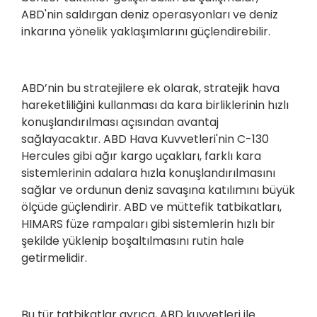
ABD'nin saldırgan deniz operasyonları ve deniz
inkarına yönelik yaklaşımlarını güçlendirebilir.
ABD’nin bu stratejilere ek olarak, stratejik hava
hareketliliğini kullanması da kara birliklerinin hızlı
konuşlandırılması açısından avantaj
sağlayacaktır. ABD Hava Kuvvetleri'nin C-130
Hercules gibi ağır kargo uçakları, farklı kara
sistemlerinin adalara hızla konuşlandırılmasını
sağlar ve ordunun deniz savaşına katılımını büyük
ölçüde güçlendirir. ABD ve müttefik tatbikatları,
HIMARS füze rampaları gibi sistemlerin hızlı bir
şekilde yüklenip boşaltılmasını rutin hale
getirmelidir.
Bu tür tatbikatlar ayrıca, ABD kuvvetleri ile