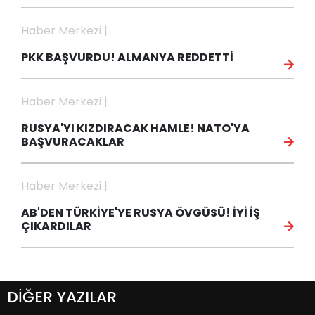
Haber Merkezi |
PKK BAŞVURDU! ALMANYA REDDETTİ
Haber Merkezi |
RUSYA'YI KIZDIRACAK HAMLE! NATO'YA
BAŞVURACAKLAR
Haber Merkezi |
AB'DEN TÜRKİYE'YE RUSYA ÖVGÜSÜ! İYİ İŞ
ÇIKARDILAR
DİĞER YAZILAR