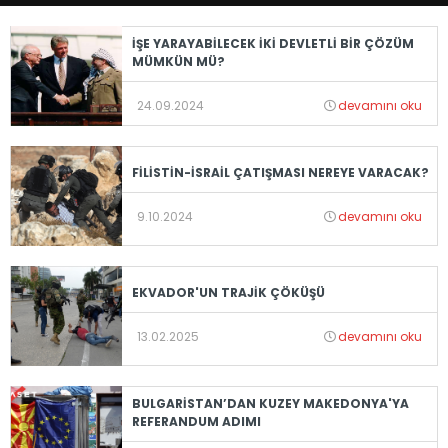
İŞE YARAYABİLECEK İKİ DEVLETLİ BİR ÇÖZÜM
MÜMKÜN MÜ?
24.09.2024
devamını oku
FİLİSTİN-İSRAİL ÇATIŞMASI NEREYE VARACAK?
9.10.2024
devamını oku
EKVADOR'UN TRAJİK ÇÖKÜŞÜ
13.02.2025
devamını oku
BULGARİSTAN’DAN KUZEY MAKEDONYA'YA
REFERANDUM ADIMI