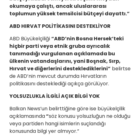
okumaya çalıştı, ancak uluslararası
toplumun yüksek temsilcisi bütçeyi dayattı.”
ABD HIRVAT POLİTİKASINI DESTEKLİYOR
ABD Büyükelçiliği
“ABD’nin Bosna Hersek’teki
hiçbir parti veya etnik gruba ayrıcalık
tanımadığı vurgulanan açıklamada bu
ülkenin vatandaşlarını, yani Boşnak, Sırp,
Hırvat ve diğerlerini desteklediklerini”
belirtse
de ABD’nin mevcut durumda Hırvatların
politikasını desteklediği açıkça görülüyor.
YOLSUZLUKLA İLGİLİ AÇIK BİLGİ YOK
Balkan News’un belirttiğine göre ise büyükelçilik
açıklamasında
“
söz konusu yolsuzluğun ne olduğu
veya partiden hangi isimlerin suçlandığı
konusunda bilgi yer almıyor.”