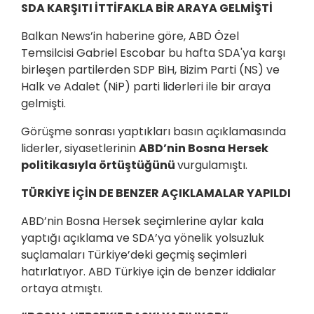
SDA KARŞITI İTTİFAKLA BİR ARAYA GELMİŞTİ
Balkan News’in haberine göre, ABD Özel
Temsilcisi Gabriel Escobar bu hafta SDA'ya karşı
birleşen partilerden SDP BiH, Bizim Parti (NS) ve
Halk ve Adalet (NiP) parti liderleri ile bir araya
gelmişti.
Görüşme sonrası yaptıkları basın açıklamasında
liderler, siyasetlerinin
ABD’nin Bosna Hersek
politikasıyla örtüştüğünü
vurgulamıştı.
TÜRKİYE İÇİN DE BENZER AÇIKLAMALAR YAPILDI
ABD’nin Bosna Hersek seçimlerine aylar kala
yaptığı açıklama ve SDA’ya yönelik yolsuzluk
suçlamaları Türkiye’deki geçmiş seçimleri
hatırlatıyor. ABD Türkiye için de benzer iddialar
ortaya atmıştı.