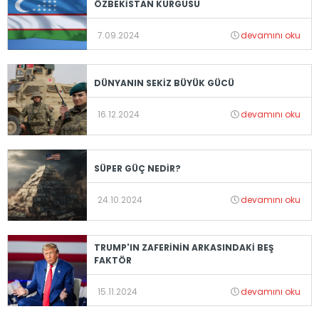
ÖZBEKİSTAN KURGUSU
7.09.2024
devamını oku
DÜNYANIN SEKİZ BÜYÜK GÜCÜ
16.12.2024
devamını oku
SÜPER GÜÇ NEDİR?
24.10.2024
devamını oku
TRUMP'IN ZAFERİNİN ARKASINDAKİ BEŞ
FAKTÖR
15.11.2024
devamını oku