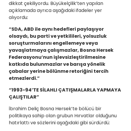
dikkat çekiliyordu. Büyükelçilik’ten yapılan
açıklamada ayrıca aşağıdaki ifadeler yer
alıyordu:
“SDA, ABD ile aynı hedefleri paylaşıyor
olsaydı, bu parti ve yetkilileri, yolsuzluk
soruşturmalarını engellemeye veya
yavaşlatmaya çalışmazlar, Bosna Hersek
Federasyonu’nun işlevsizleştirilmesine
katkıda bulunmazlar ve barışa yönelik
çabalar yerine bölünme retoriğini tercih
etmezlerdi.”
“1993-94’TE SİLAHLI ÇATIŞMALARLA YAPMAYA
ÇALIŞTILAR”
İbrahim Deliç Bosna Hersek’te bölücü bir
politikaya sahip olan grubun Hırvatlar olduğunu
hatırlattı ve sözlerini aşağıdaki gibi sürdürdü: