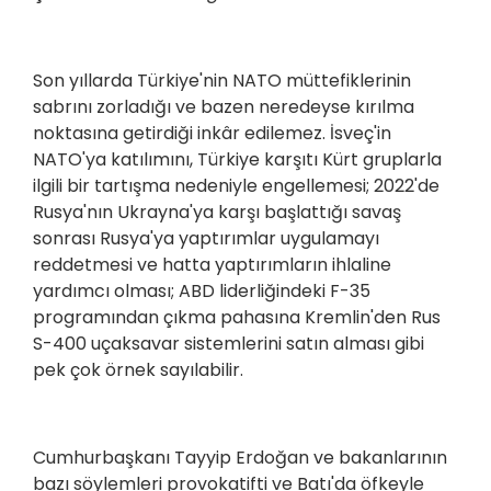
Son yıllarda Türkiye'nin NATO müttefiklerinin
sabrını zorladığı ve bazen neredeyse kırılma
noktasına getirdiği inkâr edilemez. İsveç'in
NATO'ya katılımını, Türkiye karşıtı Kürt gruplarla
ilgili bir tartışma nedeniyle engellemesi; 2022'de
Rusya'nın Ukrayna'ya karşı başlattığı savaş
sonrası Rusya'ya yaptırımlar uygulamayı
reddetmesi ve hatta yaptırımların ihlaline
yardımcı olması; ABD liderliğindeki F-35
programından çıkma pahasına Kremlin'den Rus
S-400 uçaksavar sistemlerini satın alması gibi
pek çok örnek sayılabilir.
Cumhurbaşkanı Tayyip Erdoğan ve bakanlarının
bazı söylemleri provokatifti ve Batı'da öfkeyle