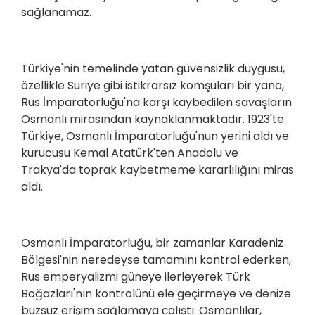
sağlanamaz.
Türkiye'nin temelinde yatan güvensizlik duygusu,
özellikle Suriye gibi istikrarsız komşuları bir yana,
Rus İmparatorluğu'na karşı kaybedilen savaşların
Osmanlı mirasından kaynaklanmaktadır. 1923'te
Türkiye, Osmanlı İmparatorluğu'nun yerini aldı ve
kurucusu Kemal Atatürk'ten Anadolu ve
Trakya'da toprak kaybetmeme kararlılığını miras
aldı.
Osmanlı İmparatorluğu, bir zamanlar Karadeniz
Bölgesi'nin neredeyse tamamını kontrol ederken,
Rus emperyalizmi güneye ilerleyerek Türk
Boğazları'nın kontrolünü ele geçirmeye ve denize
buzsuz erişim sağlamaya çalıştı. Osmanlılar,