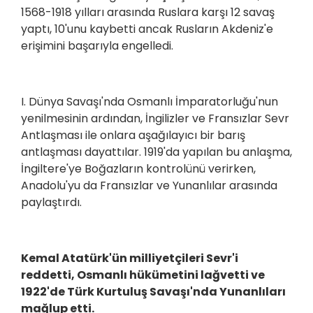
1568-1918 yılları arasında Ruslara karşı 12 savaş
yaptı, 10'unu kaybetti ancak Rusların Akdeniz'e
erişimini başarıyla engelledi.
I. Dünya Savaşı'nda Osmanlı İmparatorluğu'nun
yenilmesinin ardından, İngilizler ve Fransızlar Sevr
Antlaşması ile onlara aşağılayıcı bir barış
antlaşması dayattılar. 1919'da yapılan bu anlaşma,
İngiltere'ye Boğazların kontrolünü verirken,
Anadolu'yu da Fransızlar ve Yunanlılar arasında
paylaştırdı.
Kemal Atatürk'ün milliyetçileri Sevr'i
reddetti, Osmanlı hükümetini lağvetti ve
1922'de Türk Kurtuluş Savaşı'nda Yunanlıları
mağlup etti.