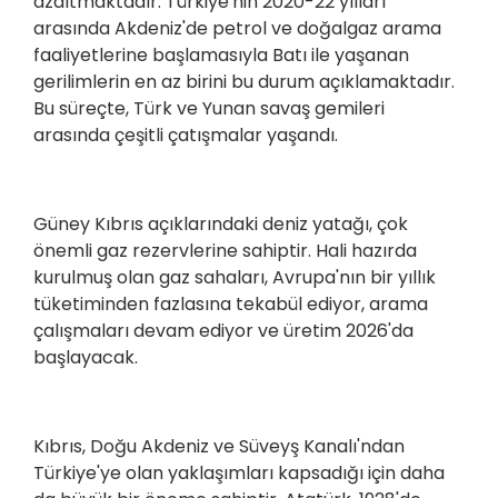
azaltmaktadır. Türkiye'nin 2020-22 yılları
arasında Akdeniz'de petrol ve doğalgaz arama
faaliyetlerine başlamasıyla Batı ile yaşanan
gerilimlerin en az birini bu durum açıklamaktadır.
Bu süreçte, Türk ve Yunan savaş gemileri
arasında çeşitli çatışmalar yaşandı.
Güney Kıbrıs açıklarındaki deniz yatağı, çok
önemli gaz rezervlerine sahiptir. Hali hazırda
kurulmuş olan gaz sahaları, Avrupa'nın bir yıllık
tüketiminden fazlasına tekabül ediyor, arama
çalışmaları devam ediyor ve üretim 2026'da
başlayacak.
Kıbrıs, Doğu Akdeniz ve Süveyş Kanalı'ndan
Türkiye'ye olan yaklaşımları kapsadığı için daha