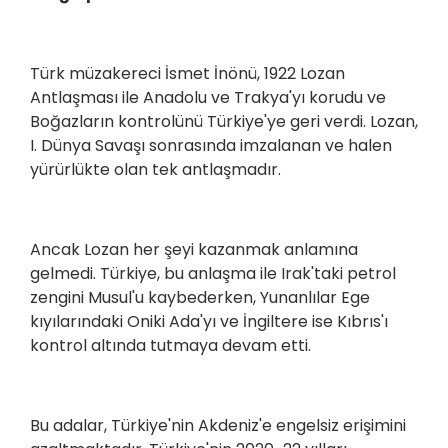
Türk müzakereci İsmet İnönü, 1922 Lozan
Antlaşması ile Anadolu ve Trakya'yı korudu ve
Boğazların kontrolünü Türkiye'ye geri verdi. Lozan,
I. Dünya Savaşı sonrasında imzalanan ve halen
yürürlükte olan tek antlaşmadır.
Ancak Lozan her şeyi kazanmak anlamına
gelmedi. Türkiye, bu anlaşma ile Irak'taki petrol
zengini Musul'u kaybederken, Yunanlılar Ege
kıyılarındaki Oniki Ada'yı ve İngiltere ise Kıbrıs'ı
kontrol altında tutmaya devam etti.
Bu adalar, Türkiye'nin Akdeniz'e engelsiz erişimini