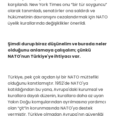
karşılandı. New York Times onu “bir tür soyguncu”
olarak tanımladı, senatörler ona saldırdı ve
hükümetinin davranışını cezalandırmak için NATO
üyelik kurallarında değişiklikler önerildi.
Şimdi durup biraz düşünelim ve burada neler
olduğunu anlamaya çalışalım; çünkü
NATO'nun Türkiye'ye ihtiyacı var.
Türkiye, pek çok açıdan iyi bir NATO müttefiki
olduğunu kanıtlamıştır. 1952'de NATO'ya
katıldığından bu yana, Avrupa'daki kurumsal ve
kurallara dayalı düzenin, kurallara daha az uyan
Yakın Doğu komşularından ayrılmasına yardımcı
olan “çit”in korunmasında NATO'ya destek
vermiştir. Türkiye olmadan Avrupa'nın güvenliği