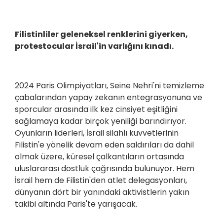
Filistinliler geleneksel renklerini giyerken,
protestocular İsrail'in varlığını kınadı.
2024 Paris Olimpiyatları, Seine Nehri'ni temizleme
çabalarından yapay zekanın entegrasyonuna ve
sporcular arasında ilk kez cinsiyet eşitliğini
sağlamaya kadar birçok yeniliği barındırıyor.
Oyunların liderleri, İsrail silahlı kuvvetlerinin
Filistin'e yönelik devam eden saldırıları da dahil
olmak üzere, küresel çalkantıların ortasında
uluslararası dostluk çağrısında bulunuyor. Hem
İsrail hem de Filistin'den atlet delegasyonları,
dünyanın dört bir yanındaki aktivistlerin yakın
takibi altında Paris'te yarışacak.