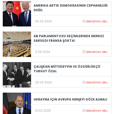
AMERİKA ARTIK DEMOKRASİNİN CEPHANELİĞİ
DEĞİL
26.04.2024
devamını oku
AB PARLAMENTOSU SEÇİMLERİNDE MERKEZ
SARSILDI FRANSA ŞOKTA!
11.06.2024
devamını oku
ÇALIŞKAN MÜTEDEYYİN VE ÖZGÜRLÜKÇÜ
TURGUT ÖZAL
28.04.2024
devamını oku
UKRAYNA İÇİN AVRUPA HERŞEYİ GÖZE ALMALI
19.02.2025
devamını oku