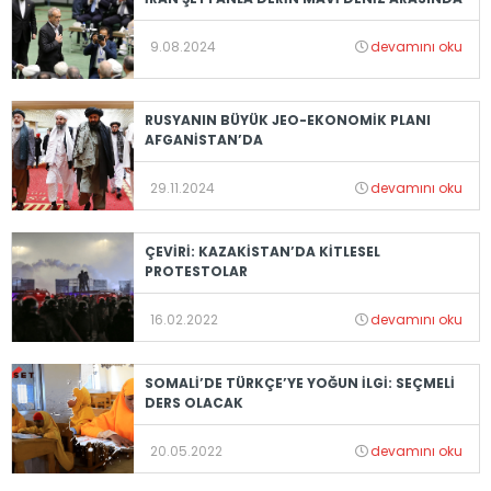
9.08.2024
devamını oku
RUSYANIN BÜYÜK JEO-EKONOMİK PLANI
AFGANİSTAN’DA
29.11.2024
devamını oku
ÇEVİRİ: KAZAKİSTAN’DA KİTLESEL
PROTESTOLAR
16.02.2022
devamını oku
SOMALİ’DE TÜRKÇE’YE YOĞUN İLGİ: SEÇMELİ
DERS OLACAK
20.05.2022
devamını oku