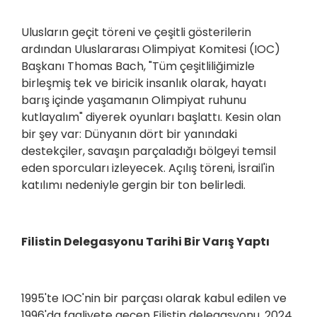
Ulusların geçit töreni ve çeşitli gösterilerin
ardından Uluslararası Olimpiyat Komitesi (IOC)
Başkanı Thomas Bach, "Tüm çeşitliliğimizle
birleşmiş tek ve biricik insanlık olarak, hayatı
barış içinde yaşamanın Olimpiyat ruhunu
kutlayalım" diyerek oyunları başlattı. Kesin olan
bir şey var: Dünyanın dört bir yanındaki
destekçiler, savaşın parçaladığı bölgeyi temsil
eden sporcuları izleyecek. Açılış töreni, İsrail'in
katılımı nedeniyle gergin bir ton belirledi.
Filistin Delegasyonu Tarihi Bir Varış Yaptı
1995'te IOC'nin bir parçası olarak kabul edilen ve
1996'da faaliyete geçen Filistin delegasyonu, 2024