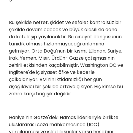
Bu şekilde nefret, şiddet ve sefalet kontrolsüz bir
şekilde devam edecek ve büyük olasılıkla daha
da kötüleşip yayılacaktır. Bu cinayet döngüsünün
tanıdık olması, hızlanmayacağı anlamına
gelmiyor. Orta Doğu'nun bir kısmı, Lübnan, Suriye,
Irak, Yemen, Mısır, Ürdün- Gazze çatışmasının
zehirli etkisinden kaçabilmiştir. Washington DC ve
İngiltere'de iç siyaset öfke ve kederle
çalkalanıyor. BM'nin iktidarsızlığı her gün
aşağılayıcı bir şekilde ortaya çıkıyor. Hiç kimse bu
zehre karşı bağışık değildir.
Haniye'nin Gazze'deki Hamas liderleriyle birlikte
uluslararası ceza mahkemesinde (ICC)
yargılanması ve işlediği suçlar varsa hesabını