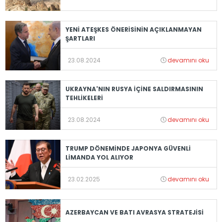
YENİ ATEŞKES ÖNERİSİNİN AÇIKLANMAYAN
ŞARTLARI
23.08.2024
devamını oku
UKRAYNA'NIN RUSYA İÇİNE SALDIRMASININ
TEHLİKELERİ
23.08.2024
devamını oku
TRUMP DÖNEMİNDE JAPONYA GÜVENLİ
LİMANDA YOL ALIYOR
23.02.2025
devamını oku
AZERBAYCAN VE BATI AVRASYA STRATEJİSİ