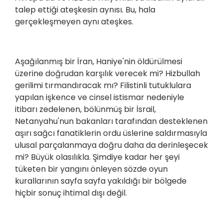
talep ettiği ateşkesin aynısı. Bu, hala
gerçekleşmeyen aynı ateşkes.
Aşağılanmış bir İran, Haniye'nin öldürülmesi
üzerine doğrudan karşılık verecek mi? Hizbullah
gerilimi tırmandıracak mı? Filistinli tutuklulara
yapılan işkence ve cinsel istismar nedeniyle
itibarı zedelenen, bölünmüş bir İsrail,
Netanyahu'nun bakanları tarafından desteklenen
aşırı sağcı fanatiklerin ordu üslerine saldırmasıyla
ulusal parçalanmaya doğru daha da derinleşecek
mi? Büyük olasılıkla. Şimdiye kadar her şeyi
tüketen bir yangını önleyen sözde oyun
kurallarının sayfa sayfa yakıldığı bir bölgede
hiçbir sonuç ihtimal dışı değil.