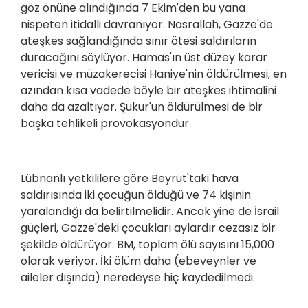
göz önüne alındığında 7 Ekim'den bu yana
nispeten itidalli davranıyor. Nasrallah, Gazze'de
ateşkes sağlandığında sınır ötesi saldırıların
duracağını söylüyor. Hamas'ın üst düzey karar
vericisi ve müzakerecisi Haniye'nin öldürülmesi, en
azından kısa vadede böyle bir ateşkes ihtimalini
daha da azaltıyor. Şukur'un öldürülmesi de bir
başka tehlikeli provokasyondur.
Lübnanlı yetkililere göre Beyrut'taki hava
saldırısında iki çocuğun öldüğü ve 74 kişinin
yaralandığı da belirtilmelidir. Ancak yine de İsrail
güçleri, Gazze'deki çocukları aylardır cezasız bir
şekilde öldürüyor. BM, toplam ölü sayısını 15,000
olarak veriyor. İki ölüm daha (ebeveynler ve
aileler dışında) neredeyse hiç kaydedilmedi.