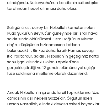
alındığında, Netanyahu'nun kendisinin suikastçılar
tarafından hedef alınması daha olası.
Salı günü, üst düzey bir Hizbullah komutanı olan
Fuad Şükür'ün Beyrut'un güneyinde bir İsrail hava
saldırısında öldürülmesi, Orta Doğu'nun yıkıma
doğru düşüşünün hızlanmasına katkıda
bulunacaktır. Bir kez daha, İsrail-Hamas savaşı
itici faktördür. Saldırı, Hizbullah'ın geçtiğimiz hafta
sonu işgal altındaki Golan Tepeleri'nde
gerçekleştirdiği ve 12 gencin ölümüne yol açtığı
füze saldırısına misilleme olarak düzenlendi.
Ancak Hizbullah'ın şu anda İsrail topraklarına füze
atmasının asıl nedeni Gazze'dir. Örgütün lideri
Hasan Nasrallah, elindeki devasa askeri kaynaklar