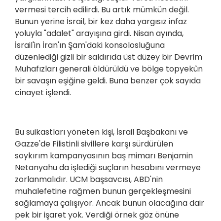
vermesi tercih edilirdi. Bu artık mümkün değil.
Bunun yerine İsrail, bir kez daha yargısız infaz
yoluyla "adalet" arayışına girdi. Nisan ayında,
İsrail'in İran'ın Şam'daki konsolosluğuna
düzenlediği gizli bir saldırıda üst düzey bir Devrim
Muhafızları generali öldürüldü ve bölge topyekûn
bir savaşın eşiğine geldi. Buna benzer çok sayıda
cinayet işlendi.
Bu suikastları yöneten kişi, İsrail Başbakanı ve
Gazze'de Filistinli sivillere karşı sürdürülen
soykırım kampanyasının baş mimarı Benjamin
Netanyahu da işlediği suçların hesabını vermeye
zorlanmalıdır. UCM başsavcısı, ABD'nin
muhalefetine rağmen bunun gerçekleşmesini
sağlamaya çalışıyor. Ancak bunun olacağına dair
pek bir işaret yok. Verdiği örnek göz önüne