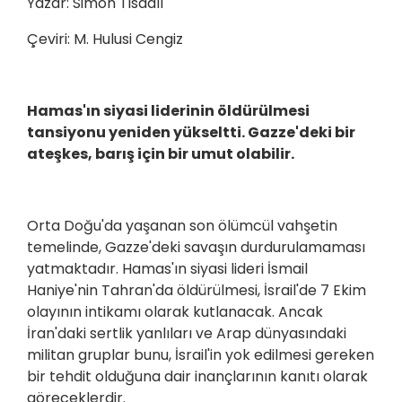
Yazar: Simon Tisdall
Çeviri: M. Hulusi Cengiz
Hamas'ın siyasi liderinin öldürülmesi
tansiyonu yeniden yükseltti. Gazze'deki bir
ateşkes, barış için bir umut olabilir.
Orta Doğu'da yaşanan son ölümcül vahşetin
temelinde, Gazze'deki savaşın durdurulamaması
yatmaktadır. Hamas'ın siyasi lideri İsmail
Haniye'nin Tahran'da öldürülmesi, İsrail'de 7 Ekim
olayının intikamı olarak kutlanacak. Ancak
İran'daki sertlik yanlıları ve Arap dünyasındaki
militan gruplar bunu, İsrail'in yok edilmesi gereken
bir tehdit olduğuna dair inançlarının kanıtı olarak
göreceklerdir.