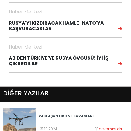
Haber Merkezi |
RUSYA'YI KIZDIRACAK HAMLE! NATO'YA
BAŞVURACAKLAR
Haber Merkezi |
AB'DEN TÜRKİYE'YE RUSYA ÖVGÜSÜ! İYİ İŞ
ÇIKARDILAR
DİĞER YAZILAR
YAKLAŞAN DRONE SAVAŞLARI
31.10.2024
devamını oku