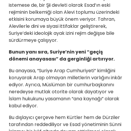
istemese de, bir Şii devleti olarak Esad’ın eski
rejiminin belkemiği olan Alevi toplumu üzerindeki
etkisini korumaya büyük önem veriyor. Tahran,
Alevilerle dini ve siyasi ittifaklar geliştirerek,
Suriye’deki ideolojik ayak izini rejim değişse bile
sürdürmeye çalışıyor.
Bunun yanı sıra, Suriye’nin yeni “geçiş
dönemi anayasası” da gerginliği artırıyor.
Bu anayasa, “Suriye Arap Cumhuriyeti” kimliğini
koruyarak Arap olmayan milletlerin varlığını inkâr
ediyor. Ayrıca, Müslüman bir cumhurbaşkanını
neredeyse mutlak otorite olarak dayatıyor ve
İslam hukukunu yasamanın “ana kaynağı” olarak
kabul ediyor.
Bu dışlayıcı çerçeve hem Kürtler hem de Dürziler
tarafından reddediliyor ve Esad yönetiminin Sünni