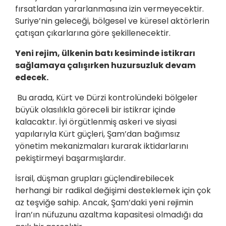
fırsatlardan yararlanmasına izin vermeyecektir.
Suriye’nin geleceği, bölgesel ve küresel aktörlerin
çatışan çıkarlarına göre şekillenecektir.
Yeni rejim, ülkenin batı kesiminde istikrarı
sağlamaya çalışırken huzursuzluk devam
edecek.
Bu arada, Kürt ve Dürzi kontrolündeki bölgeler
büyük olasılıkla göreceli bir istikrar içinde
kalacaktır. İyi örgütlenmiş askeri ve siyasi
yapılarıyla Kürt güçleri, Şam’dan bağımsız
yönetim mekanizmaları kurarak iktidarlarını
pekiştirmeyi başarmışlardır.
İsrail, düşman grupları güçlendirebilecek
herhangi bir radikal değişimi desteklemek için çok
az teşviğe sahip. Ancak, Şam’daki yeni rejimin
İran’ın nüfuzunu azaltma kapasitesi olmadığı da