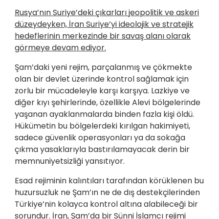
Rusya’nın Suriye’deki çıkarları jeopolitik ve askeri
düzeydeyken, İran Suriye’yi ideolojik ve stratejik
hedeflerinin merkezinde bir savaş alanı olarak
görmeye devam ediyor.
Şam’daki yeni rejim, parçalanmış ve çökmekte
olan bir devlet üzerinde kontrol sağlamak için
zorlu bir mücadeleyle karşı karşıya. Lazkiye ve
diğer kıyı şehirlerinde, özellikle Alevi bölgelerinde
yaşanan ayaklanmalarda binden fazla kişi öldü.
Hükümetin bu bölgelerdeki kırılgan hakimiyeti,
sadece güvenlik operasyonları ya da sokağa
çıkma yasaklarıyla bastırılamayacak derin bir
memnuniyetsizliği yansıtıyor.
Esad rejiminin kalıntıları tarafından körüklenen bu
huzursuzluk ne Şam’ın ne de dış destekçilerinden
Türkiye’nin kolayca kontrol altına alabileceği bir
sorundur. İran, Şam’da bir Sünni İslamcı rejimi