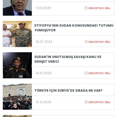
11.03.2025
devamını oku
ETİYOPYA'NIN SUDAN KONUSUNDAKİ TUTUMU
YUMUŞUYOR
19.07.2024
devamını oku
SUDAN'IN UNUTULMUŞ SAVAŞI KANLI VE
DEHŞET VERİCİ
14.10.2024
devamını oku
TÜRKİYE İÇİN SURİYE'DE SIRADA NE VAR?
10.12.2024
devamını oku