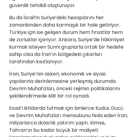
güvenlik tehdidi oluşturuyor.
Bu da İsrail’in Suriye’deki hesaplarını her
zamankinden daha karmaşık bir hale getiriyor.
Türkiye için ise gelişen durum hem fırsatlar hem
de zorluklar içeriyor. Ankara, Suriye’de hâkimiyet
kurmak isteyen Sünni gruplarla ortak bir hedefe
sahip olsa da İran’ın bölgedeki çıkarları
tarafından kısıtlanıyor.
İran, Suriye’nin askeri, ekonomik ve siyasi
yapılarına derinlemesine yerleşmiş durumda.
Devrim Muhafızları, önceki rejimin politikalarını
şekillendirmede kilit bir rol oynadı.
Esad’ı iktidarda tutmak için binlerce Kudüs Gücü
ve Devrim Muhafızları mensubunu feda eden İran,
milyarlarca dolarlık yatırım yaptı. Kimse,
Tahran’ın bu kadar büyük bir maliyeti