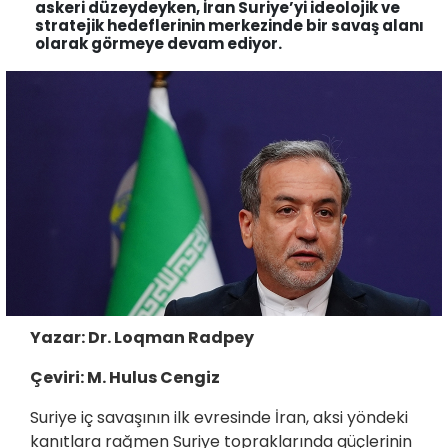
askeri düzeydeyken, İran Suriye’yi ideolojik ve
stratejik hedeflerinin merkezinde bir savaş alanı
olarak görmeye devam ediyor.
Yazar: Dr. Loqman Radpey
Çeviri: M. Hulus Cengiz
Suriye iç savaşının ilk evresinde İran, aksi yöndeki
kanıtlara rağmen Suriye topraklarında güçlerinin