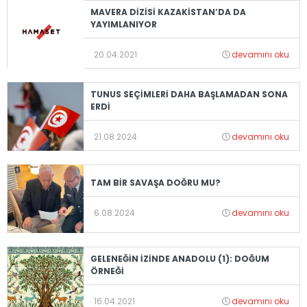
MAVERA DİZİSİ KAZAKİSTAN’DA DA
YAYIMLANIYOR
20.04.2021
devamını oku
TUNUS SEÇİMLERİ DAHA BAŞLAMADAN SONA
ERDİ
21.08.2024
devamını oku
TAM BİR SAVAŞA DOĞRU MU?
6.08.2024
devamını oku
GELENEĞİN İZİNDE ANADOLU (1): DOĞUM
ÖRNEĞİ
16.04.2021
devamını oku