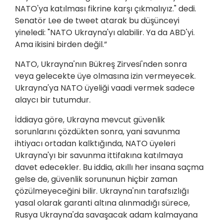
NATO'ya katılması fikrine karşı çıkmalıyız." dedi.
Senatör Lee de tweet atarak bu düşünceyi
yineledi: "NATO Ukrayna'yı alabilir. Ya da ABD'yi.
Ama ikisini birden değil.”
NATO, Ukrayna'nın Bükreş Zirvesi'nden sonra
veya gelecekte üye olmasına izin vermeyecek.
Ukrayna'ya NATO üyeliği vaadi vermek sadece
alaycı bir tutumdur.
İddiaya göre, Ukrayna mevcut güvenlik
sorunlarını çözdükten sonra, yani savunma
ihtiyacı ortadan kalktığında, NATO üyeleri
Ukrayna'yı bir savunma ittifakına katılmaya
davet edecekler. Bu iddia, akıllı her insana saçma
gelse de, güvenlik sorununun hiçbir zaman
çözülmeyeceğini bilir. Ukrayna'nın tarafsızlığı
yasal olarak garanti altına alınmadığı sürece,
Rusya Ukrayna'da savaşacak adam kalmayana