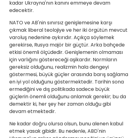
kadar Ukrayna'nın kanını emmeye devam
edecektir.
NATO ve AB'nin sınırsız genişlemesine karşı
çıkmak liberal teolojiye ve her iki örgütün mevcut
varoluş nedenine aykırıdır. Açıkça söylemek
gerekirse, Rusya majör bir güçtür. Arka bahçede
etkisi önemli ölçüdedir. Genişlemenin olmaması
için varlığını göstereceği aşikardır. Normların
gereksiz olduğunu, realizmin hala dengeyi
göstermesi, büyük güçler arasında barış sağlama
en iyi yol olduğunu göstermektedir. Tarihin sona
ermediğini ve dış politikada sadece büyük
güçlerin önemli olduğunu anlamak gerekir; bu da
demektir ki, her şey her zaman olduğu gibi
devam etmektedir.
Ne kadar doğru olursa olsun, bunu alenen kabul
etmek yasak gibidir. Bu nedenle, ABD'nin