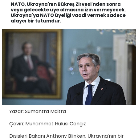
NATO, Ukrayna'nın Bükreş Zirvesi'nden sonra
veya gelecekte üye olmasına izin vermeyecek.
Ukrayna'ya NATO üyeliği vaadi vermek sadece
alaycı bir tutumdur.
Yazar: Sumantra Maitra
Çeviri: Muhammet Hulusi Cengiz
Dışişleri Bakanı Anthony Blinken, Ukrayna'nın bir