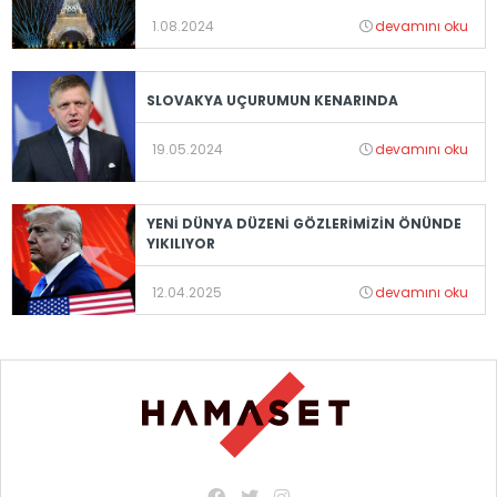
1.08.2024
devamını oku
SLOVAKYA UÇURUMUN KENARINDA
19.05.2024
devamını oku
YENİ DÜNYA DÜZENİ GÖZLERİMİZİN ÖNÜNDE
YIKILIYOR
12.04.2025
devamını oku