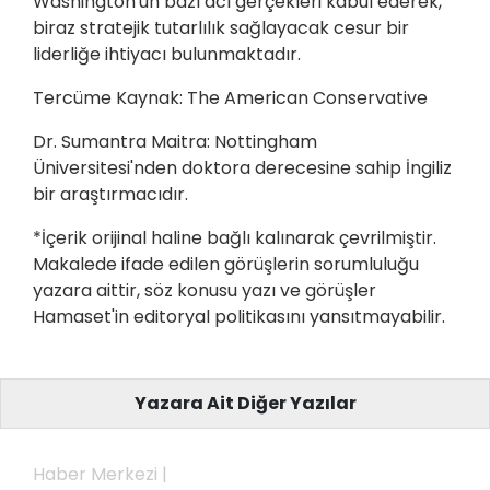
Washington'un bazı acı gerçekleri kabul ederek,
biraz stratejik tutarlılık sağlayacak cesur bir
liderliğe ihtiyacı bulunmaktadır.
Tercüme Kaynak: The American Conservative
Dr. Sumantra Maitra: Nottingham
Üniversitesi'nden doktora derecesine sahip İngiliz
bir araştırmacıdır.
*İçerik orijinal haline bağlı kalınarak çevrilmiştir.
Makalede ifade edilen görüşlerin sorumluluğu
yazara aittir, söz konusu yazı ve görüşler
Hamaset'in editoryal politikasını yansıtmayabilir.
Yazara Ait Diğer Yazılar
Haber Merkezi |