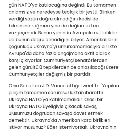
gün NATO'ya katılacağına değindi. Bu tamamen
anlamsız ve neredeyse teolojik bir jestti. Blinken
verdiği sözün doğru olmadığını kedisi de
bilmesine rağmen yine de değinmekten
vazgeçmedi. Bunun yanında Avrupalı müttefikler
de bunun doğru olmadığını biliyor. Amerikalıların
çoğunluğu Ukrayna'yı umursamamasıyla birlikte
Avrupa'da daha fazla angajmana aktif olarak
karşı çıkıyorlar. Cumhuriyetçi senatörlerden
gelen gürültülü tepkilerden de anlaşılacağı üzere
Cumhuriyetçiler değişmiş bir partidir.
Ohio Senatörü J.D. Vance attığı tweet'te "Yapılan
girişim tamamen sorumsuzluktan ibarettir.
Ukrayna NATO'ya katılmamalıdır. Olası bir
Ukrayna NATO üyeliğiyle çıkacak savaş,
ulusumuzu doğrudan savaşa davet etmek
demektir. Ukrayna'da Amerikan kara birlikleri
istiyor musunuz? Eğer istemiyorsak, Ukrayna'nın