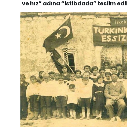
ve hız” adına “istibdada” teslim edil