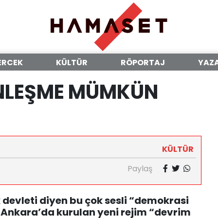
ERCEK
KÜLTÜR
RÖPORTAJ
YAZ
NLEŞME MÜMKÜN
KÜLTÜR
Paylaş
 devleti diyen bu çok sesli “demokrasi
 Ankara’da kurulan yeni rejim “devrim