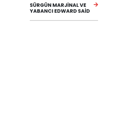
SÜRGÜN MARJİNAL VE
YABANCI EDWARD SAİD