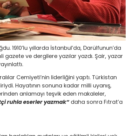
du. 1910’lu yıllarda İstanbul’da, Darülfunun’da
 gazete ve dergilere yazılar yazdı. Şair, yazar
ayınlattı.
ılar Cemiyeti’nin liderliğini yaptı. Türkistan
riydi. Hayatının sonuna kadar milli uyanış,
erinden anlamayı teşvik eden makaleler,
tçi ruhla eserler yazmak”
daha sonra Fıtrat’a