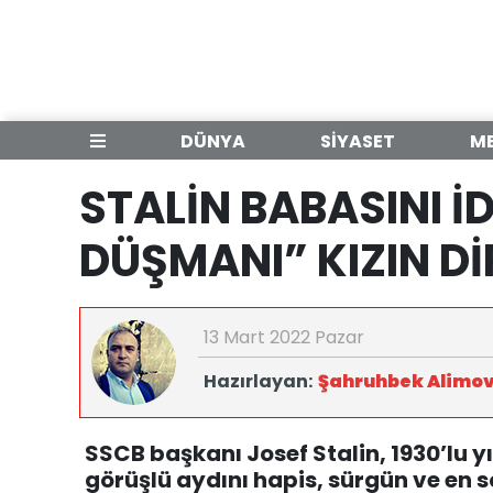
DÜNYA
SİYASET
M
STALİN BABASINI İ
DÜŞMANI” KIZIN Dİ
13 Mart 2022 Pazar
Hazırlayan:
Şahruhbek Alimo
SSCB başkanı Josef Stalin, 1930’lu yı
görüşlü aydını hapis, sürgün ve en 