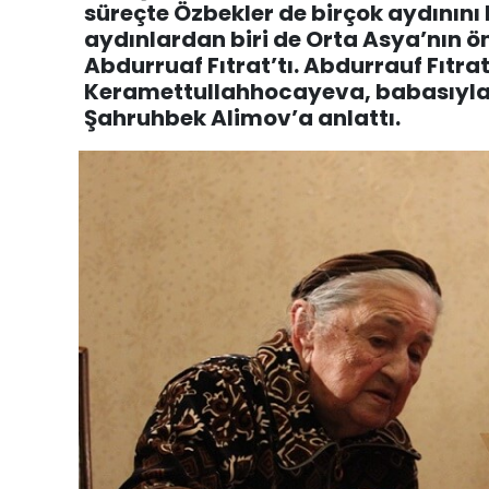
süreçte Özbekler de birçok aydınını k
aydınlardan biri de Orta Asya’nın 
Abdurruaf Fıtrat’tı. Abdurrauf Fıtrat
Keramettullahhocayeva, babasıyla i
Şahruhbek Alimov’a anlattı.