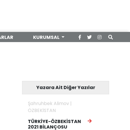
ARLAR
KURUMSAL
Yazara Ait Diğer Yazılar
Şahruhbek Alimov |
ÖZBEKİSTAN
TÜRKİYE-ÖZBEKİSTAN
2021 BİLANÇOSU