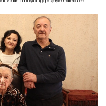
. Stalin’in başlattığı projeyle milletin en