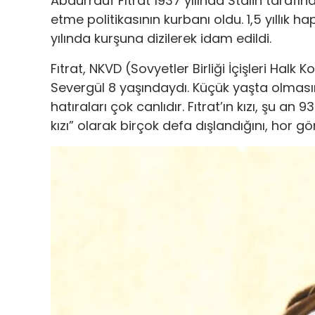
Abdurrauf Fıtrat 1937 yılında Stalin tarafınd
etme politikasının kurbanı oldu. 1,5 yıllık
yılında kurşuna dizilerek idam edildi.
Fıtrat, NKVD (Sovyetler Birliği İçişleri Halk 
Severgül 8 yaşındaydı. Küçük yaşta olması
hatıraları çok canlıdır. Fıtrat’ın kızı, şu 
kızı” olarak birçok defa dışlandığını, hor g