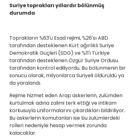
Suriye toprakları yıllardır bölünmüş
durumda
Toprakların %63'ü Esad rejimi, %26'sı ABD
tarafından desteklenen Kürt ağırlıklı Suriye
Demokratik Güçleri (SDG) ve %11'i Türkiye
tarafından desteklenen Özgür Suriye Ordusu
tarafından kontrol ediliyordu. Bu bölünmenin bir
sonucu olarak, milyonlarca Suriyeli öldürüldü ya
da yaralandı.
Rejime hizmet eden Arap askerlerin, zulümden
kurtulmak adına zalimi terk ettiği ve intikam
korkusuyla üniformalarını çıkardıkları bildiriliyor.
Bu askerlerin komutanları ise bu zulümlerdeki
rolleri nedeniyle hesap vermek zorunda
kalacaklar.