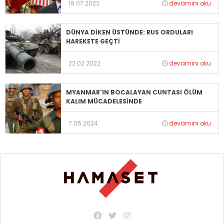
19.07.2022
devamını oku
DÜNYA DİKEN ÜSTÜNDE: RUS ORDULARI
HAREKETE GEÇTİ
22.02.2022
devamını oku
MYANMAR'IN BOCALAYAN CUNTASI ÖLÜM
KALIM MÜCADELESİNDE
7.05.2024
devamını oku