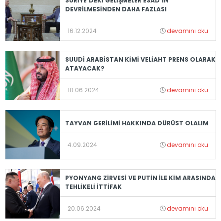
SURİYE'DEKİ GELİŞMELER ESAD'IN
DEVRİLMESİNDEN DAHA FAZLASI
16.12.2024
devamını oku
SUUDİ ARABİSTAN KİMİ VELİAHT PRENS OLARAK
ATAYACAK?
10.06.2024
devamını oku
TAYVAN GERİLİMİ HAKKINDA DÜRÜST OLALIM
4.09.2024
devamını oku
PYONYANG ZİRVESİ VE PUTİN İLE KİM ARASINDA
TEHLİKELİ İTTİFAK
20.06.2024
devamını oku