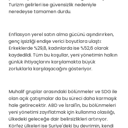
Turizm gelirleri ise güvensizlik nedeniyle
neredeyse tamamen durdu.
Enflasyon yerel satın alma gücünü aşındırırken,
genç işsizliği endişe verici boyutlara ulaştı:
Erkeklerde %29,8, kadınlarda ise %52,6 olarak
kaydedildi. Tüm bu koşullar, yeni yönetimin halkın
günlük ihtiyaçlarını karşılamakta büyük
zorluklarla karşılaşacağını gösteriyor.
Muhalif gruplar arasındaki bölünmeler ve SDG ile
olan açık çatışmalar da bu süreci daha karmaşık
hale getirecektir. ABD ve İsrail'in, bu bölünmeleri
yeni yönetimi zayıflatmak için kullanma olasılığı,
ülkedeki geleceğe dair belirsizlikleri artırıyor.
Körfez ülkeleri ise Suriye'deki bu devrimin, kendi