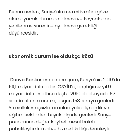
Bunun nedeni, Suriye'nin mermi israfını göze
alamayacak durumda olması ve kaynakların
yenilenme sürecine ayrılması gerektiği
düşüncesidir.
Ekonomik durum ise oldukça kötü.
Dünya Bankası verilerine göre, Suriye’nin 2010’da
59,1 milyar dolar olan GSYİH’si, geçtiğimiz yıl 9
milyar doların altına düştü. 2010’da dünyada 67.
sırada olan ekonomi, bugün 153. sıraya geriledi.
Yoksulluk ve işsizlik oranları yüksek, sağlık ve
eğitim sektörleri büyük ölçüde geriledi. Suriye
poundunun değer kaybetmesi ithalatı
pahalılaştırdı, mal ve hizmet kıtlığı derinleşti.