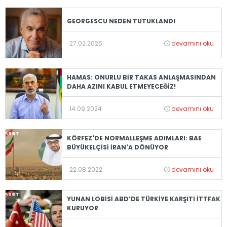
GEORGESCU NEDEN TUTUKLANDI
27.02.2025
devamını oku
HAMAS: ONURLU BİR TAKAS ANLAŞMASINDAN
DAHA AZINI KABUL ETMEYECEĞİZ!
14.09.2024
devamını oku
KÖRFEZ'DE NORMALLEŞME ADIMLARI: BAE
BÜYÜKELÇİSİ İRAN'A DÖNÜYOR
22.08.2022
devamını oku
YUNAN LOBİSİ ABD’DE TÜRKİYE KARŞITI İTTFAK
KURUYOR