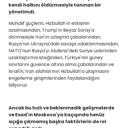
kendi halkını öldürmesiyle tanınan bir
yönetimdi.
Muhalif güçlerin, Hizbullah'ın etkisinin
azalmasından, Trump'ın Beyaz Saray'a
dönmesiyle İran'ın uzlaşma çabalarından,
Rusya'nın Ukrayna'daki savaşa odaklanmasından,
NATO'nun Rusya'yı Akdeniz'deki Suriye üslerinden
uzaklaştırma isteğinden, Türkiye'nin güney
sınırlarını güvence altına alma çabalarından ve
İsrail'in, İran silahlarının Hizbullah'a ulaşmasını
engelleme girişimlerinden faydalandığını
biliyoruz.
Ancak bu hızlı ve beklenmedik gelişmelerde
ve Esad'ın Moskova'ya kaçışında henüz
açığa çıkmamış başka faktörlerin de rol