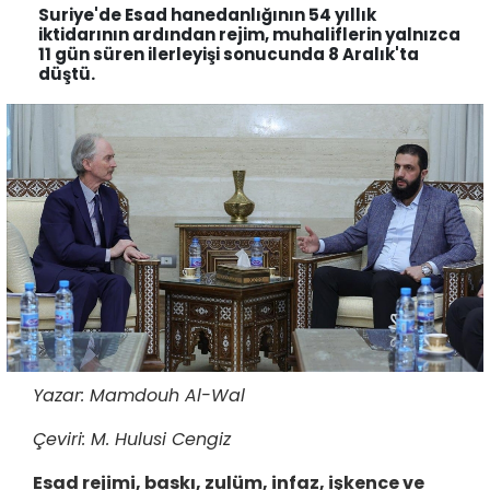
Suriye'de Esad hanedanlığının 54 yıllık
iktidarının ardından rejim, muhaliflerin yalnızca
11 gün süren ilerleyişi sonucunda 8 Aralık'ta
düştü.
Yazar: Mamdouh Al-Wal
Çeviri: M. Hulusi Cengiz
Esad rejimi, baskı, zulüm, infaz, işkence ve