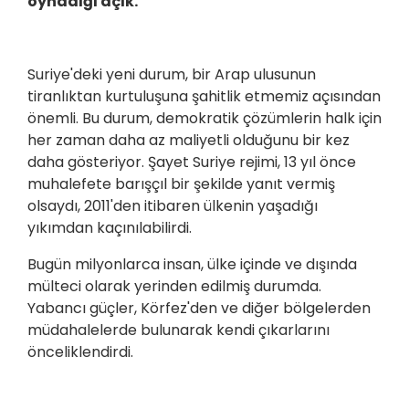
oynadığı açık.
Suriye'deki yeni durum, bir Arap ulusunun
tiranlıktan kurtuluşuna şahitlik etmemiz açısından
önemli. Bu durum, demokratik çözümlerin halk için
her zaman daha az maliyetli olduğunu bir kez
daha gösteriyor. Şayet Suriye rejimi, 13 yıl önce
muhalefete barışçıl bir şekilde yanıt vermiş
olsaydı, 2011'den itibaren ülkenin yaşadığı
yıkımdan kaçınılabilirdi.
Bugün milyonlarca insan, ülke içinde ve dışında
mülteci olarak yerinden edilmiş durumda.
Yabancı güçler, Körfez'den ve diğer bölgelerden
müdahalelerde bulunarak kendi çıkarlarını
önceliklendirdi.