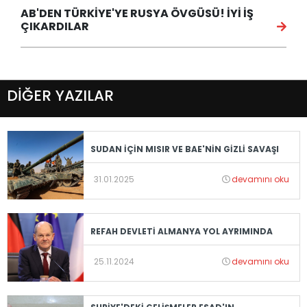
AB'DEN TÜRKİYE'YE RUSYA ÖVGÜSÜ! İYİ İŞ
ÇIKARDILAR
DİĞER YAZILAR
SUDAN İÇİN MISIR VE BAE'NİN GİZLİ SAVAŞI
31.01.2025
devamını oku
REFAH DEVLETİ ALMANYA YOL AYRIMINDA
25.11.2024
devamını oku