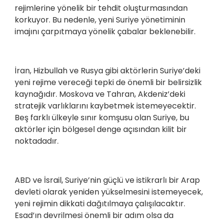
rejimlerine yönelik bir tehdit oluşturmasından
korkuyor. Bu nedenle, yeni Suriye yönetiminin
imajını çarpıtmaya yönelik çabalar beklenebilir.
İran, Hizbullah ve Rusya gibi aktörlerin Suriye’deki
yeni rejime vereceği tepki de önemli bir belirsizlik
kaynağıdır. Moskova ve Tahran, Akdeniz’deki
stratejik varlıklarını kaybetmek istemeyecektir.
Beş farklı ülkeyle sınır komşusu olan Suriye, bu
aktörler için bölgesel denge açısından kilit bir
noktadadır.
ABD ve İsrail, Suriye’nin güçlü ve istikrarlı bir Arap
devleti olarak yeniden yükselmesini istemeyecek,
yeni rejimin dikkati dağıtılmaya çalışılacaktır.
Esad’ın devrilmesi önemli bir adım olsa da