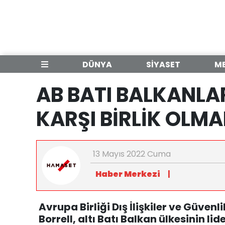
DÜNYA
SİYASET
M
AB BATI BALKANLA
KARŞI BİRLİK OLMA
13 Mayıs 2022 Cuma
Haber Merkezi
|
Avrupa Birliği Dış İlişkiler ve Güvenl
Borrell, altı Batı Balkan ülkesinin lid