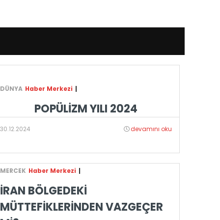
DÜNYA
Haber Merkezi
|
POPÜLİZM YILI 2024
30.12.2024
devamını oku
MERCEK
Haber Merkezi
|
İRAN BÖLGEDEKİ
MÜTTEFİKLERİNDEN VAZGEÇER