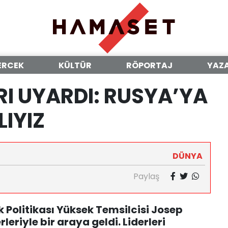
ERCEK
KÜLTÜR
RÖPORTAJ
YAZ
RI UYARDI: RUSYA’YA
LIYIZ
DÜNYA
Paylaş
ik Politikası Yüksek Temsilcisi Josep
erleriyle bir araya geldi. Liderleri