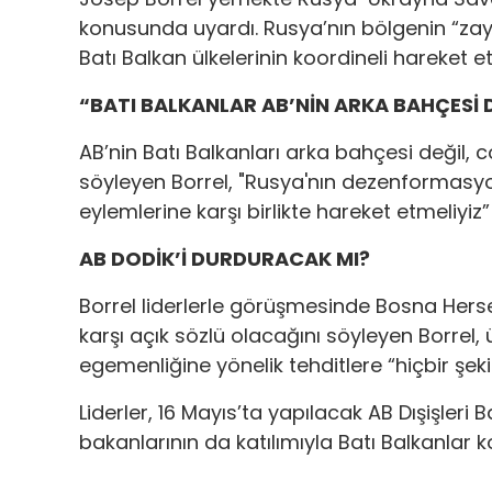
konusunda uyardı. Rusya’nın bölgenin “zayıf
Batı Balkan ülkelerinin koordineli hareket e
“BATI BALKANLAR AB’NİN ARKA BAHÇESİ 
AB’nin Batı Balkanları arka bahçesi değil,
söyleyen Borrel, "Rusya'nın dezenformasyon 
eylemlerine karşı birlikte hareket etmeliyiz”
AB DODİK’İ DURDURACAK MI?
Borrel liderlerle görüşmesinde Bosna Hersek
karşı açık sözlü olacağını söyleyen Borrel,
egemenliğine yönelik tehditlere “hiçbir şeki
Liderler, 16 Mayıs’ta yapılacak AB Dışişleri 
bakanlarının da katılımıyla Batı Balkanlar 