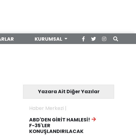
ARLAR
KURUMSAL
Yazara Ait Diğer Yazılar
Haber Merkezi |
ABD'DEN GİRİT HAMLESİ!
F-35'LER
KONUŞLANDIRILACAK