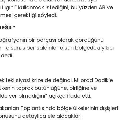
lığını” kullanmak istediğini, bu yüzden AB ve
tmesi gerektiği söyledi.
DEĞİL”
 coğrafyanın bir parçası olarak gördüğünü
olsun, siber saldırılar olsun bölgedeki yıkıcı
 dedi.
’teki siyasi krize de değindi. Milorad Dodik’e
 ükenin toprak bütünlüğüne, birliğine ve
lde yer olmadığını” açıkça ifade etti.
Bakanları Toplantısında bölge ülkelerinin dışişleri
konusunu detaylıca ele alacaklar.