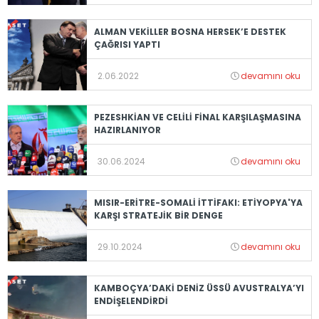
ALMAN VEKİLLER BOSNA HERSEK’E DESTEK
ÇAĞRISI YAPTI
2.06.2022
devamını oku
PEZESHKİAN VE CELİLİ FİNAL KARŞILAŞMASINA
HAZIRLANIYOR
30.06.2024
devamını oku
MISIR-ERİTRE-SOMALİ İTTİFAKI: ETİYOPYA'YA
KARŞI STRATEJİK BİR DENGE
29.10.2024
devamını oku
KAMBOÇYA’DAKİ DENİZ ÜSSÜ AVUSTRALYA’YI
ENDİŞELENDİRDİ