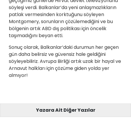
geçtiğimiz günlerde Hırvat devlet televizyonuna
söyleşi verdi. Balkanlar’da yeni anlaşmazlıkların
patlak vermesinden korktuğunu söyleyen
Montgomery, sorunların çözülemediğini ve bu
bölgenin artık ABD dış politikası için öncelik
taşımadığını beyan etti.
Sonuç olarak, Balkanlar’daki durumun her geçen
gün daha belirsiz ve güvensiz hale geldiğini
söyleyebiliriz. Avrupa Birliği artık uzak bir hayal ve
Arnavut halkları için çözüme giden yolda yer
almıyor!
Yazara Ait Diğer Yazılar