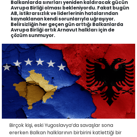
Balkanlarda sınırları yeniden kaldıracak gücün
Avrupa Birliği olması bekleniyordu. Fakat bugün
AB, istikrarsızlık ve liderlerinin hatalarından
kaynaklanan kendi sorunlarıyla uğraşıyor.
Belirsizliğin her geçen gün arttığı Balkanlarda
Avrupa Birliği artık Arnavut halkları için de
çözüm sunmuyor.
Birçok kişi, eski Yugoslavya’da savaşlar sona
ererken Balkan halklarının birbirini katlettiği bir