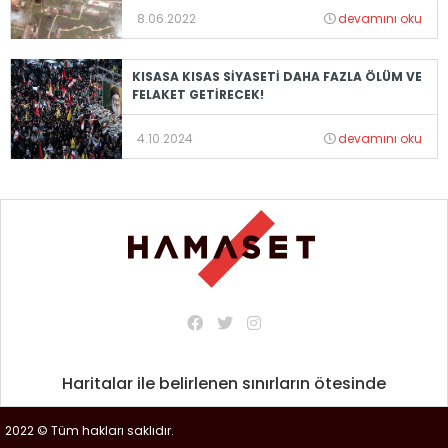
8.06.2022
devamını oku
KISASA KISAS SİYASETİ DAHA FAZLA ÖLÜM VE
FELAKET GETİRECEK!
4.10.2024
devamını oku
Haritalar ile belirlenen sınırların ötesinde
2022 © Tüm hakları saklıdır.