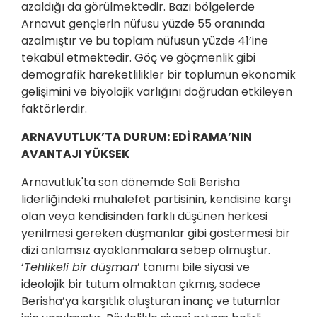
azaldığı da görülmektedir. Bazı bölgelerde
Arnavut gençlerin nüfusu yüzde 55 oranında
azalmıştır ve bu toplam nüfusun yüzde 41’ine
tekabül etmektedir. Göç ve göçmenlik gibi
demografik hareketlilikler bir toplumun ekonomik
gelişimini ve biyolojik varlığını doğrudan etkileyen
faktörlerdir.
ARNAVUTLUK’TA DURUM: EDİ RAMA’NIN
AVANTAJI YÜKSEK
Arnavutluk'ta son dönemde Sali Berisha
liderliğindeki muhalefet partisinin, kendisine karşı
olan veya kendisinden farklı düşünen herkesi
yenilmesi gereken düşmanlar gibi göstermesi bir
dizi anlamsız ayaklanmalara sebep olmuştur.
‘
Tehlikeli bir düşman
’ tanımı bile siyasi ve
ideolojik bir tutum olmaktan çıkmış, sadece
Berisha’ya karşıtlık oluşturan inanç ve tutumlar