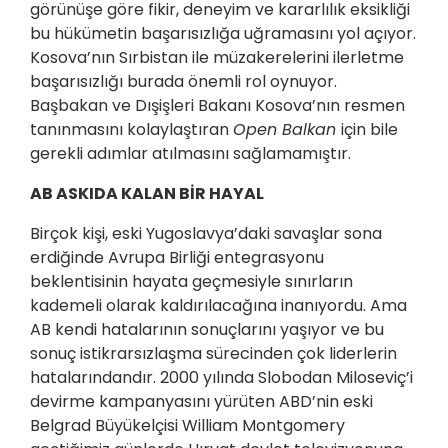
görünüşe göre fikir, deneyim ve kararlılık eksikliği
bu hükümetin başarısızlığa uğramasını yol açıyor.
Kosova’nın Sırbistan ile müzakerelerini ilerletme
başarısızlığı burada önemli rol oynuyor.
Başbakan ve Dışişleri Bakanı Kosova’nın resmen
tanınmasını kolaylaştıran
Open Balkan
için bile
gerekli adımlar atılmasını sağlamamıştır.
AB ASKIDA KALAN BİR HAYAL
Birçok kişi, eski Yugoslavya’daki savaşlar sona
erdiğinde Avrupa Birliği entegrasyonu
beklentisinin hayata geçmesiyle sınırların
kademeli olarak kaldırılacağına inanıyordu. Ama
AB kendi hatalarının sonuçlarını yaşıyor ve bu
sonuç istikrarsızlaşma sürecinden çok liderlerin
hatalarındandır. 2000 yılında Slobodan Miloseviç’i
devirme kampanyasını yürüten ABD’nin eski
Belgrad Büyükelçisi William Montgomery