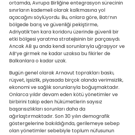
ortamda, Avrupa Birliğine entegrasyon sürecinin
sınırların kademeli olarak kalkmasına yol
açacağını söylüyordu. Bu, onlara göre, Batı’nın
bölgede barış ve güvenliği pekiştirme,
Adriyatik’ten kara koridoru üzerinde güvenli bir
etki bölgesi yaratma stratejisinin bir parçasıydı.
Ancak AB şu anda kendi sorunlarıyla uğraşıyor ve
AB’ye girmek ne kadar uzaksa bu fikirler de
Balkanlara o kadar uzak.
Bugün genel olarak Arnavut toprakları baskı,
rüşvet, işsizlik, piyasada birçok alanda verimsizlik,
ekonomi ve sağlık sorunlarıyla boğuşmaktadır.
Onlarca yıldır devam eden kötü yönetimler ve
birbirini takip eden hükümetlerin sayısız
başarısızlıkları sorunları daha da
ağırlaştırmaktadır. Son 30 yılın demografik
göstergelerine bakıldığında, gerilemeye sebep
olan yönetimler sebebiyle toplum nüfusunun