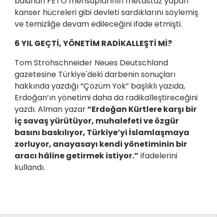
bulunan FETÖ mensuplarının metastaz yapan
kanser hücreleri gibi devleti sardıklarını söylemiş
ve temizliğe devam edileceğini ifade etmişti.
6 YIL GEÇTİ, YÖNETİM RADİKALLEŞTİ Mİ?
Tom Strohschneider Neues Deutschland
gazetesine Türkiye'deki darbenin sonuçları
hakkında yazdığı “Çözüm Yok” başlıklı yazıda,
Erdoğan’ın yönetimi daha da radikalleştireceğini
yazdı. Alman yazar
“Erdoğan Kürtlere karşı bir
iç savaş yürütüyor, muhalefeti ve özgür
basını baskılıyor, Türkiye’yi İslamlaşmaya
zorluyor, anayasayı kendi yönetiminin bir
aracı hâline getirmek istiyor.”
ifadelerini
kullandı.