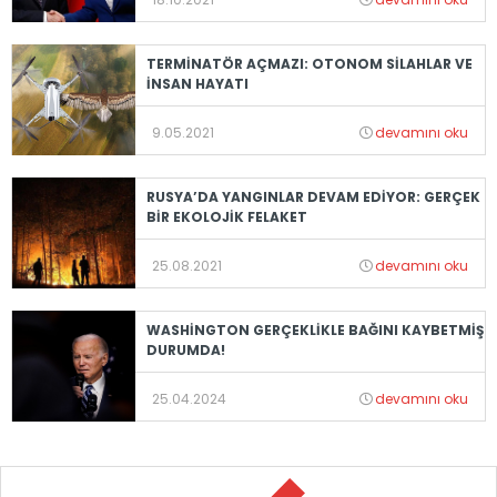
TERMİNATÖR AÇMAZI: OTONOM SİLAHLAR VE
İNSAN HAYATI
9.05.2021
devamını oku
RUSYA’DA YANGINLAR DEVAM EDİYOR: GERÇEK
BİR EKOLOJİK FELAKET
25.08.2021
devamını oku
WASHİNGTON GERÇEKLİKLE BAĞINI KAYBETMİŞ
DURUMDA!
25.04.2024
devamını oku