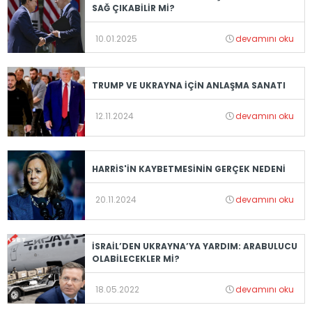
SAĞ ÇIKABİLİR Mİ?
10.01.2025
devamını oku
TRUMP VE UKRAYNA İÇİN ANLAŞMA SANATI
12.11.2024
devamını oku
HARRİS'İN KAYBETMESİNİN GERÇEK NEDENİ
20.11.2024
devamını oku
İSRAİL’DEN UKRAYNA’YA YARDIM: ARABULUCU
OLABİLECEKLER Mİ?
18.05.2022
devamını oku