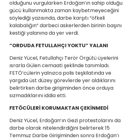
olduğunu vurgularken Erdoğan’ın sahip olduğu
gücü kullanmakta zaman kaybetmeyeceğini
söylediği yazısında, darbe karşıtı “öfkeli
kalabalığın” darbeci askerlerden birinin başını
kestiği yalanına da yer verdi.
“ORDUDA FETULLAHÇI YOKTU” YALANI
Deniz Yücel, Fetullahçı Terör Örgütü üyelerini
ısrarla Gülen cemaati şeklinde tanımladı.
FETÖ’cülerin yalnızca polis teşkilatında ve
yargıda üst düzey görevlerde yer aldıklarını
belirtirken darbe girişiminden önce orduya
sızmadıklarını iddia etti.
FETÖCÜLERİ KORUMAKTAN ÇEKİNMEDİ
Deniz Yücel, Erdoğan’ın Gezi protestolarını da
darbe olarak nitelendirdiğini belirterek 15
Temmuz Darbe Girişiminden sonra Erdoğan’ı