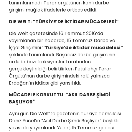
tanımlanmadı. Terör örgütünün kanlı darbe
girişimi muğlak ifadelerle örtbas edildi.
DIE WELT: “TÜRKİYE’DE İKTİDAR MÜCADELESİ”
Die Welt gazetesinde 16 Temmuz 2016’da
yayımlanan bir haberde, 15 Temmuz Darbe ve
İşgal Girişimini
“Türkiye’de iktidar mücadelesi”
şeklinde tanımlandı. Başarısız darbe girişiminin
orduda bazı fraksiyonlar tarafından
gerçekleştirildiği belirtilirken Fetullahçı Terör
Örgütü’nün darbe girişimindeki rolü yalnızca
Erdoğan’ın iddiası gibi yansıtıldı.
MÜCADELE KORKUTTU: “ASIL DARBE ŞİMDİ
BAŞLIYOR"
Aynı gün Die Welt’te gazetenin Türkiye Temsilcisi
Deniz Yücel’in “Asıl Darbe Şimdi Başlıyor” başlıklı
yazısı da yayımlandı. Yücel, 15 Temmuz gecesi