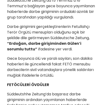
Süddeutsche Zeitung’da 15 Temmuz’u 16
Temmuz’a bağlayan gece boyunca yayımlanan
haberlerde darbe girişiminin ordudaki azınlık bir
grup tarafından yapıldığı vurgulandı.
Darbe girişimini gerçekleştirenlerin Fetullahçı
Terör Örgütü mensupları olduğunu açık bir
şekilde dile getirmeyen Süddeutsche Zeitung,
“Erdoğan, darbe girişiminden Gülen’i
sorumlu tuttu”
ifadesine yer verdi.
Gece boyunca ölü ve yaralı sayıları, son dakika
haberleri ile güncellendi fakat FETÖ mensubu
darbecilerin sivil vatandaşlara yönelik saldırıları
muğlak ifadelerle örtüldü.
FETÖCÜLERİ ÖVDÜLER
Süddeutshhe Zeitung’da başarısız darbe
girişiminin ardından yayımlanan haberlerde