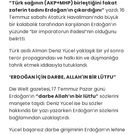
“Türk sağının (AKP+MHP) birleştiğini fakat
zaferin tadını Erdoğan’ın çıkardığını”
yazdı. 16
Temmuz sabahı Atatürk Havalimanı’nda büyük
bir kalabalık tarafından karşılanan Erdoğan’ın
yüzünde “bir imparatorun ifadesi”nin olduğunu
belirtti.
Türk asıllı Alman Deniz Yücel yaklaşık bir yıl sonra
terör propagandası ve halkı kin ve düşmanlığa
tahrik etmek iddiasıyla tutuklandı.
“
ERDOĞAN İÇİN DARBE, ALLAH'IN BİR LÜTFU”
Die Welt gazetesi, 17 Temmuz Pazar günü
Erdoğan’ın
“darbe Allah’ın bir lütfu”
sözlerini
manşete taşıdı. Deniz Yücel ise bu sözler
hakkında bir yazı yazarken Erdoğan’ın sözlerini
bağlamından uzaklaştırdı.
Yücel başarısız darbe girişiminin Erdoğan’ın lehine