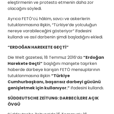
eleştirmenin ve protesto etmenin daha zor
olacağını söyledi.
Ayrıca FETÖ’cü hâkim, savcı ve askerlerin
tutuklanmasına ilişkin, “Türkiye’de yolculuğun
nereye varabileceğini gösteriyor” ifadesini
kullandı ve asıl darbenin şimdi başladığını ekledi.
“ERDOĞAN HAREKETE GEÇTİ”
Die Welt gazetesi, 18 Temmuz 2016’da
“Erdoğan
Harekete Geçti”
başlığını manşete taşırken
haberde darbeye karışan FETÖ mensuplarının
tutuklanmasına ilişkin
“Türkiye
Cumhurbaşkanı, başarısız darbeyi gücünü
genişletmek için kullanıyor.”
ifadesini kullandı.
SÜDDEUTSCHE ZEİTUNG: DARBECİLERE AÇIK
ÖVGÜ