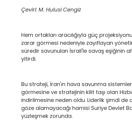
Çeviri: M. Hulusi Cengiz
Hem ortakları aracılığıyla güç projeksi
zarar görmesi nedeniyle zayıflayan yöneti
süredir savunulan İsrail'le savaş eşiğinin a
yitirdi.
Bu strateji, İran'ın hava savunma sistemleri
görmesine ve stratejinin kilit taşı olan Hizbu
indirilmesine neden oldu. Liderlik şimdi de 
göze alamayacağı hamisi Suriye Devlet Başk
yüzleşmek zorunda.