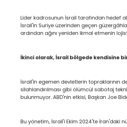
Lider kadrosunun İsrail tarafından hedef al
İsrail'in Suriye üzerinden geçen güzergâhla
ardından ağını yeniden ikmal etmenin loji
İkinci olarak, İsrail bölgede kendisine bi
İsrail'in egemen devletlerin topraklarının de
silahlandırılması gibi ölümcül sabotaj tekn
bulunmuyor. ABD'nin etkisi, Başkan Joe B
Bu yönetim, İsrail'i Ekim 2024'te İran'daki 