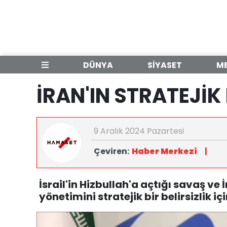
DÜNYA
SİYASET
M
İRAN'IN STRATEJİK 
9 Aralık 2024 Pazartesi
Çeviren:
Haber Merkezi
|
İsrail'in Hizbullah'a açtığı savaş ve 
yönetimini stratejik bir belirsizlik iç