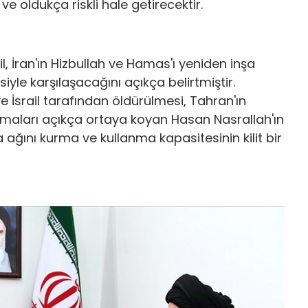
oldukça riskli hale getirecektir.
l, İran'ın Hizbullah ve Hamas'ı yeniden inşa
siyle karşılaşacağını açıkça belirtmiştir.
ve İsrail tarafından öldürülmesi, Tahran'ın
rlamaları açıkça ortaya koyan Hasan Nasrallah'ın
da ağını kurma ve kullanma kapasitesinin kilit bir