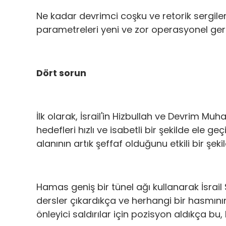
Ne kadar devrimci coşku ve retorik sergilerse
parametreleri yeni ve zor operasyonel gerç
Dört sorun
İlk olarak, İsrail'in Hizbullah ve Devrim Muh
hedefleri hızlı ve isabetli bir şekilde ele g
alanının artık şeffaf olduğunu etkili bir şeki
Hamas geniş bir tünel ağı kullanarak İsrail 
dersler çıkardıkça ve herhangi bir hasmının 
önleyici saldırılar için pozisyon aldıkça bu,