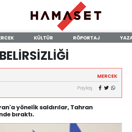
ERCEK
KÜLTÜR
RÖPORTAJ
YAZ
BELİRSİZLİĞİ
MERCEK
Paylaş
İran'a yönelik saldırılar, Tahran
inde bıraktı.