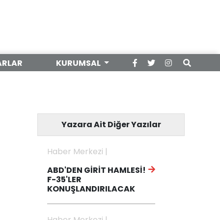
ARLAR
KURUMSAL
Yazara Ait Diğer Yazılar
Haber Merkezi |
ABD'DEN GİRİT HAMLESİ!
F-35'LER
KONUŞLANDIRILACAK
Haber Merkezi |