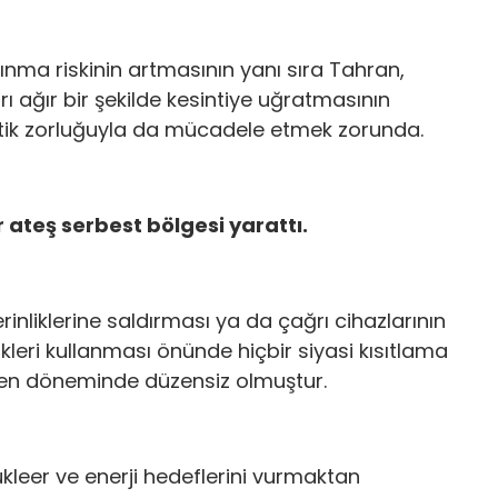
ınma riskinin artmasının yanı sıra Tahran,
rı ağır bir şekilde kesintiye uğratmasının
stik zorluğuyla da mücadele etmek zorunda.
r ateş serbest bölgesi yarattı.
rinliklerine saldırması ya da çağrı cihazlarının
ikleri kullanması önünde hiçbir siyasi kısıtlama
iden döneminde düzensiz olmuştur.
nükleer ve enerji hedeflerini vurmaktan