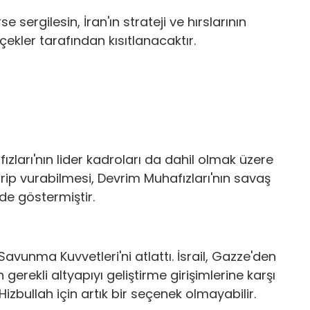
 sergilesin, İran'ın strateji ve hırslarının
ekler tarafından kısıtlanacaktır.
afızları'nın lider kadroları da dahil olmak üzere
eçirip vurabilmesi, Devrim Muhafızları'nın savaş
lde göstermiştir.
Savunma Kuvvetleri'ni atlattı. İsrail, Gazze'den
gerekli altyapıyı geliştirme girişimlerine karşı
 Hizbullah için artık bir seçenek olmayabilir.