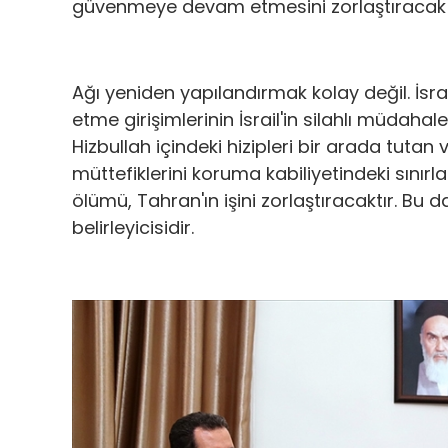
güvenmeye devam etmesini zorlaştıracak ve 
Ağı yeniden yapılandırmak kolay değil. İsrai
etme girişimlerinin İsrail'in silahlı müdahale
Hizbullah içindeki hizipleri bir arada tutan 
müttefiklerini koruma kabiliyetindeki sını
ölümü, Tahran'ın işini zorlaştıracaktır. Bu 
belirleyicisidir.