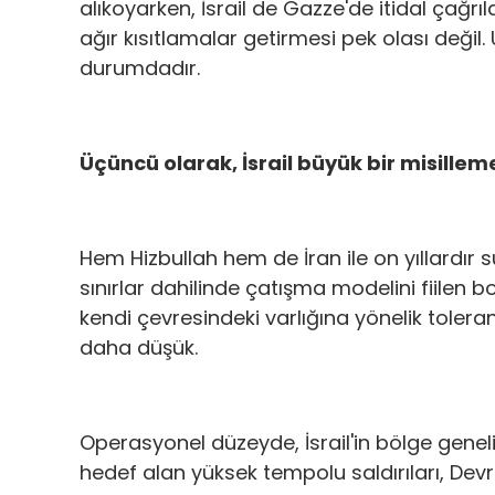
alıkoyarken, İsrail de Gazze'de itidal çağ
ağır kısıtlamalar getirmesi pek olası deği
durumdadır.
Üçüncü olarak, İsrail büyük bir misilleme
Hem Hizbullah hem de İran ile on yıllardır 
sınırlar dahilinde çatışma modelini fiilen b
kendi çevresindeki varlığına yönelik tolerans
daha düşük.
Operasyonel düzeyde, İsrail'in bölge geneli
hedef alan yüksek tempolu saldırıları, Devri