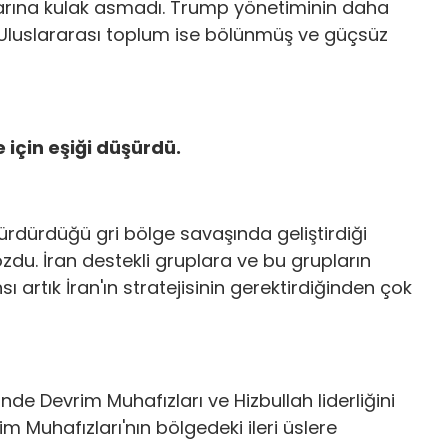
rılarına kulak asmadı. Trump yönetiminin daha
l. Uluslararası toplum ise bölünmüş ve güçsüz
 için eşiği düşürdü.
sürdürdüğü gri bölge savaşında geliştirdiği
ozdu. İran destekli gruplara ve bu grupların
ı artık İran'ın stratejisinin gerektirdiğinden çok
nde Devrim Muhafızları ve Hizbullah liderliğini
m Muhafızları'nın bölgedeki ileri üslere